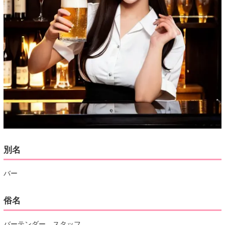
別名
バー
俗名
バーテンダー、スタッフ