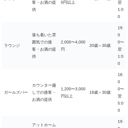
客・お酒の提
0円以上
翌
供
1:0
0
19:
落ち着いた雰
0
囲気での接
2,000〜4,000
0〜
ラウンジ
20歳～30歳
客・お酒の提
円
翌
供
1:0
0
18:
0
カウンター越
1,200〜3,000
0〜
ガールズバー
しでの接客・
18歳～30歳
円以上
翌
お酒の提供
5:0
0
19:
アットホーム