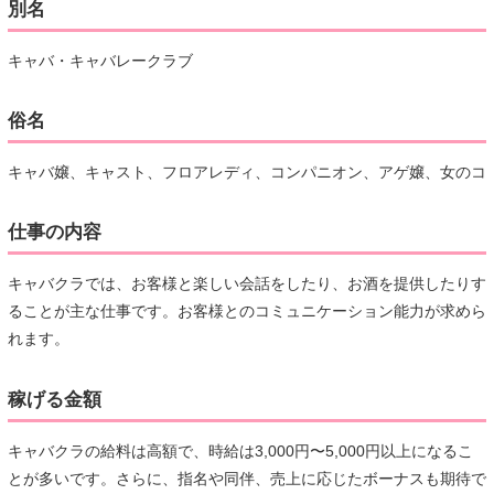
別名
キャバ・キャバレークラブ
俗名
キャバ嬢、キャスト、フロアレディ、コンパニオン、アゲ嬢、女のコ
仕事の内容
キャバクラでは、お客様と楽しい会話をしたり、お酒を提供したりす
ることが主な仕事です。お客様とのコミュニケーション能力が求めら
れます。
稼げる金額
キャバクラの給料は高額で、時給は3,000円〜5,000円以上になるこ
とが多いです。さらに、指名や同伴、売上に応じたボーナスも期待で