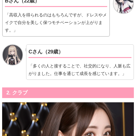
Bさん（22歳）
「高収入を得られるのはもちろんですが、ドレスやメ
イクで自分を美しく保つモチベーションが上がりま
す。」
Cさん（29歳）
「多くの人と接することで、社交的になり、人脈も広
がりました。仕事を通じて成長を感じています。」
2. クラブ