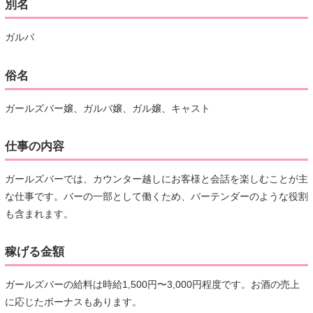
別名
ガルバ
俗名
ガールズバー嬢、ガルバ嬢、ガル嬢、キャスト
仕事の内容
ガールズバーでは、カウンター越しにお客様と会話を楽しむことが主
な仕事です。バーの一部として働くため、バーテンダーのような役割
も含まれます。
稼げる金額
ガールズバーの給料は時給1,500円〜3,000円程度です。お酒の売上
に応じたボーナスもあります。