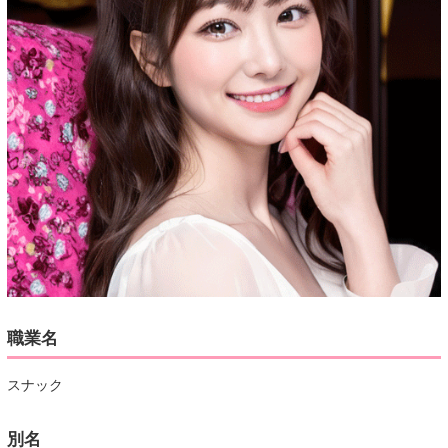
職業名
スナック
別名