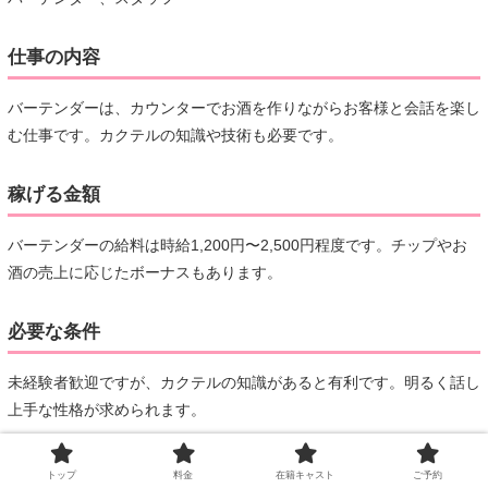
仕事の内容
バーテンダーは、カウンターでお酒を作りながらお客様と会話を楽し
む仕事です。カクテルの知識や技術も必要です。
稼げる金額
バーテンダーの給料は時給1,200円〜2,500円程度です。チップやお
酒の売上に応じたボーナスもあります。
必要な条件
未経験者歓迎ですが、カクテルの知識があると有利です。明るく話し
上手な性格が求められます。
募集年齢
トップ
料金
在籍キャスト
ご予約