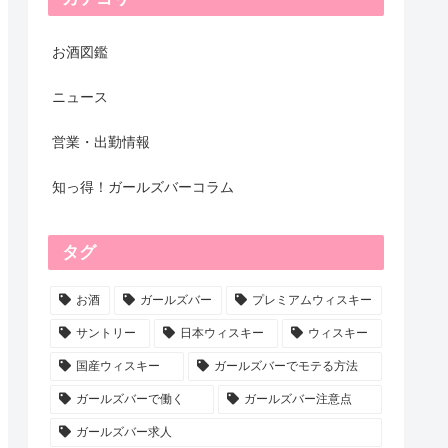
お酒図鑑
ニュース
営業・出勤情報
知っ得！ガールズバーコラム
タグ
お酒
ガールズバー
プレミアムウィスキー
サントリー
日本ウィスキー
ウィスキー
国産ウィスキー
ガールズバーでモテる方法
ガールズバーで働く
ガールズバー注意点
ガールズバー求人