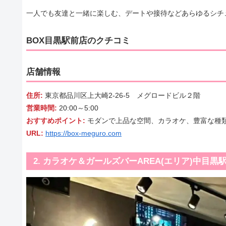
一人でも友達と一緒に楽しむ、デートや接待などあらゆるシチ
BOX目黒駅前店のクチコミ
店舗情報
住所:
東京都品川区上大崎2-26-5 メグロードビル２階
営業時間:
20:00～5:00
おすすめポイント:
モダンで上品な空間、カラオケ、豊富な種
URL:
https://box-meguro.com
2. カラオケ＆ガールズバーAREA(エリア)中目黒