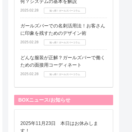
何？システムの基本を解説
2025.02.28
知っ得！ガールズバーコラム
ガールズバーでの名刺活用法！お客さん
に印象を残すためのデザイン術
2025.02.28
知っ得！ガールズバーコラム
どんな服装が正解？ガールズバーで働く
ための面接用コーディネート
2025.02.28
知っ得！ガールズバーコラム
BOXニュース/お知らせ
2025年11月23日 本日はお休みしま
す！