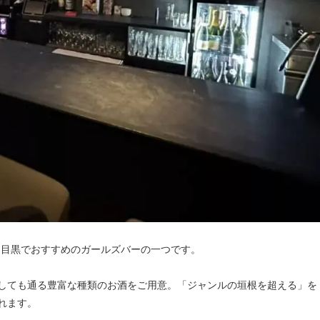
、目黒でおすすめのガールズバーの一つです。
しても通る豊富な種類のお酒をご用意。「ジャンルの垣根を超える」を
れます。