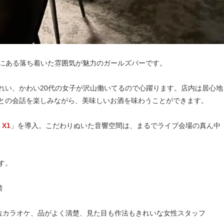
秒にある落ち着いた雰囲気が魅力のガールズバーです。
れい、かわい20代の女子が沢山働いてるので心躍ります。店内は居心地
との会話を楽しみながら、美味しいお酒を味わうことができます。
X1
」を導入。こだわりぬいた音響空間は、まるでライブ会場の真ん中
す。
階
位カラオケ、品がよく清楚、見た目も作法もきれいな女性スタッフ