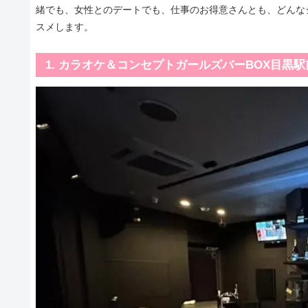
緒でも、女性とのデートでも、仕事のお得意さんとも、どんな
スメします。
1. カラオケ＆コンセプトガールズバーBOX目黒駅