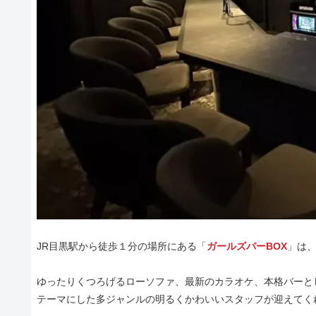
JR目黒駅から徒歩１分の場所にある「
ガールズバーBOX
」は
ゆったりくつろげるローソファ、最新のカラオケ、本格バーと
テーマにした多ジャンルの明るくかわいいスタッフが迎えてく