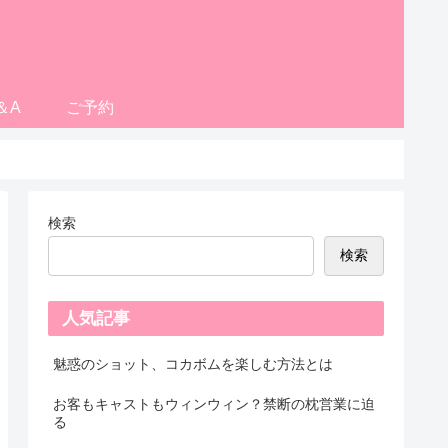
＆A
ご予約
検索
検索
人気記事
魅惑のショット、コカボムを楽しむ方法とは
お客もキャストもウィンウィン？禁断の枕営業に迫
る