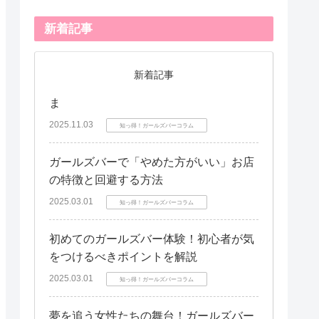
新着記事
新着記事
ま
2025.11.03
知っ得！ガールズバーコラム
ガールズバーで「やめた方がいい」お店
の特徴と回避する方法
2025.03.01
知っ得！ガールズバーコラム
初めてのガールズバー体験！初心者が気
をつけるべきポイントを解説
2025.03.01
知っ得！ガールズバーコラム
夢を追う女性たちの舞台！ガールズバー