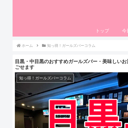
トップ
今
ホーム
知っ得！ガールズバーコラム
目黒・中目黒のおすすめガールズバー・美味しいお
ごせます
知っ得！ガールズバーコラム