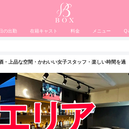
日の出勤
在籍キャスト
料金
メニュー
Q
酒・上品な空間・かわいい女子スタッフ・楽しい時間を過