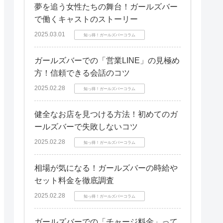
夢を追う女性たちの舞台！ガールズバー
で働くキャストのストーリー
2025.03.01
知っ得！ガールズバーコラム
ガールズバーでの「営業LINE」の見極め
方！信頼できる会話のコツ
2025.02.28
知っ得！ガールズバーコラム
健全なお店を見つける方法！初めてのガ
ールズバーで失敗しないコツ
2025.02.28
知っ得！ガールズバーコラム
相場が気になる！ガールズバーの時給や
セット料金を徹底調査
2025.02.28
知っ得！ガールズバーコラム
ガールズバーでの「チャージ料金」って