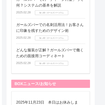
何？システムの基本を解説
2025.02.28
知っ得！ガールズバーコラム
ガールズバーでの名刺活用法！お客さん
に印象を残すためのデザイン術
2025.02.28
知っ得！ガールズバーコラム
どんな服装が正解？ガールズバーで働く
ための面接用コーディネート
2025.02.28
知っ得！ガールズバーコラム
BOXニュース/お知らせ
2025年11月23日 本日はお休みしま