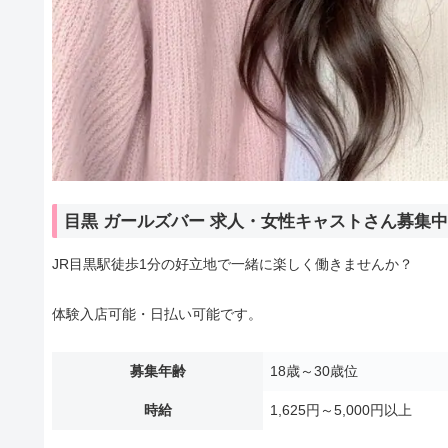
目黒 ガールズバー 求人・女性キャストさん募集
JR目黒駅徒歩1分の好立地で一緒に楽しく働きませんか？
体験入店可能・日払い可能です。
募集年齢
18歳～30歳位
時給
1,625円～5,000円以上