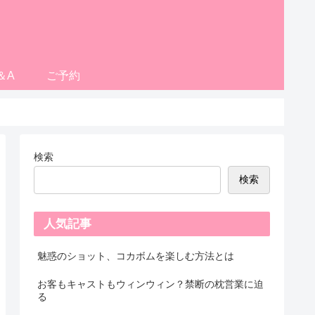
＆A
ご予約
検索
検索
人気記事
魅惑のショット、コカボムを楽しむ方法とは
お客もキャストもウィンウィン？禁断の枕営業に迫
る