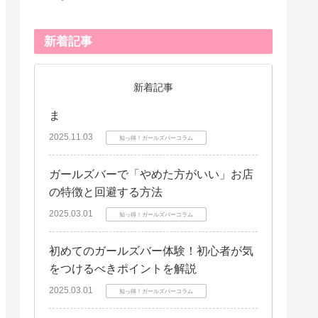
新着記事
新着記事
ま
2025.11.03
知っ得！ガールズバーコラム
ガールズバーで「やめた方がいい」お店
の特徴と回避する方法
2025.03.01
知っ得！ガールズバーコラム
初めてのガールズバー体験！初心者が気
をつけるべきポイントを解説
2025.03.01
知っ得！ガールズバーコラム