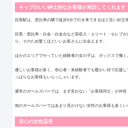
キップのいい紳士的なお客様が来訪してくれます
目黒駅は、恵比寿の隣で徒歩5分で行き来できるほど近い好立
目黒・恵比寿・白金・白金台など高収入・エリート・セレブが
り。そのため驚くほどいいお客さんに出会えます。
ほかのエリアでやっていた経験者の女の子は、ボックスで働く
優しいお客様が多く、初心者・未経験者でも暖かい目で応援し
っぱらなお客様もいらっしゃいます。
通常のガールズバーでは、まず見れない「お客様同士」が仲良
他のガールズバーではあまり見かけない女性のお客様も多くい
安心の女性店長