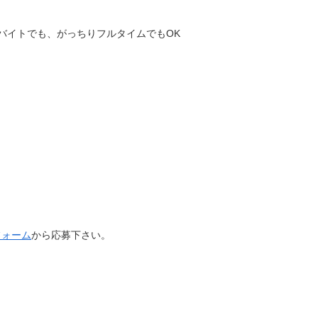
とバイトでも、がっちりフルタイムでもOK
フォーム
から応募下さい。