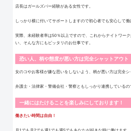
店長はガールズバー経験がある女性です。
しっかり横に付いてサポートしますので初心者でも安心して働
実際、未経験者率は50％以上ですので、これからナイトワー
い、そんな方にもピッタリのお仕事です。
恐い人、柄や態度が悪い方は完全シャットアウト
女のコやお客様が嫌な思いをしないよう、柄が悪い方は完全シ
弁護士・法律家・警備会社・警察ともしっかり連携しているの
一緒にはたけることを楽しみにしております！
働きたい時間は自由！
月1でも月2でも週1でも週5でもあなたが好きな時に働けます。