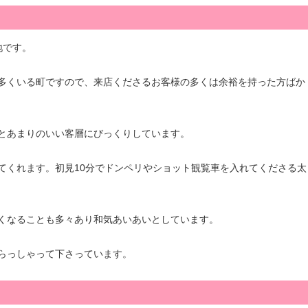
地です。
多くいる町ですので、来店くださるお客様の多くは余裕を持った方ばか
とあまりのいい客層にびっくりしています。
てくれます。初見10分でドンペリやショット観覧車を入れてくださる太
くなることも多々あり和気あいあいとしています。
らっしゃって下さっています。