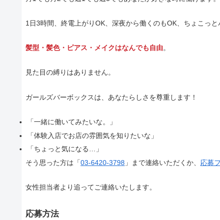
1日3時間、終電上がりOK、深夜から働くのもOK、ちょこっ
髪型・髪色・ピアス・メイクはなんでも自由
。
見た目の縛りはありません。
ガールズバーボックスは、あなたらしさを尊重します！
「一緒に働いてみたいな。」
「体験入店でお店の雰囲気を知りたいな」
「ちょっと気になる…」
そう思った方は「
03-6420-3798
」まで連絡いただくか、
応募
女性担当者より追ってご連絡いたします。
応募方法