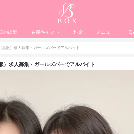
日の出勤
在籍キャスト
料金
メニュー
Q
（黒服）求人募集・ガールズバーでアルバイト
服）求人募集・ガールズバーでアルバイト