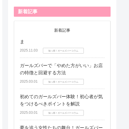
新着記事
新着記事
ま
2025.11.03
知っ得！ガールズバーコラム
ガールズバーで「やめた方がいい」お店
の特徴と回避する方法
2025.03.01
知っ得！ガールズバーコラム
初めてのガールズバー体験！初心者が気
をつけるべきポイントを解説
2025.03.01
知っ得！ガールズバーコラム
夢を追う女性たちの舞台！ガールズバー