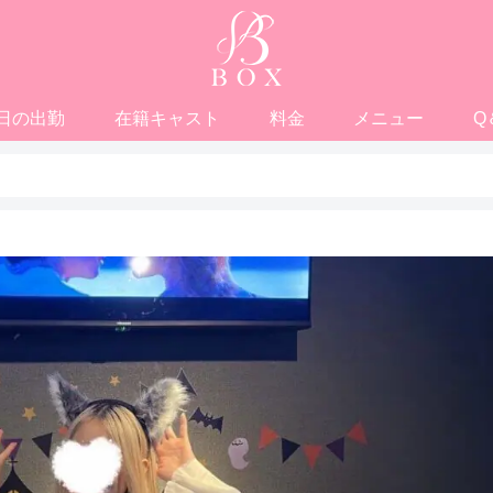
日の出勤
在籍キャスト
料金
メニュー
Q