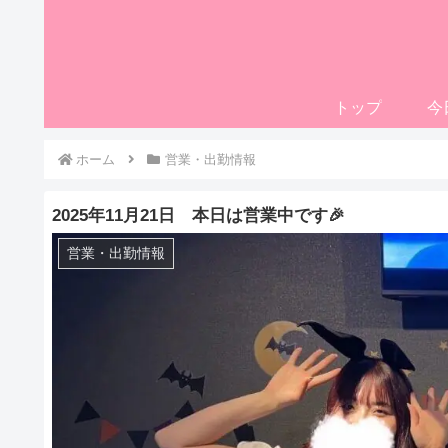
トップ
今
ホーム
営業・出勤情報
2025年11月21日 本日は営業中です🎉
営業・出勤情報