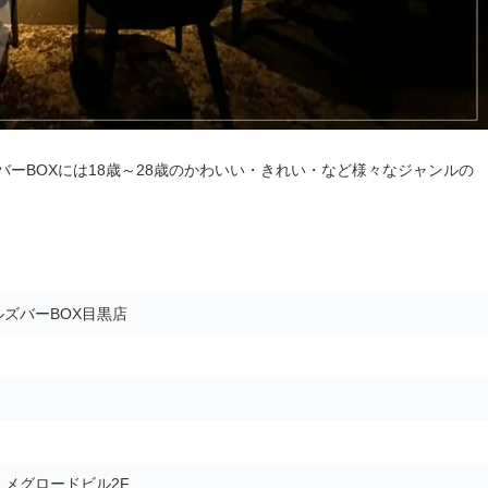
ーBOXには18歳～28歳のかわいい・きれい・など様々なジャンルの
ズバーBOX目黒店
5 メグロードビル2F