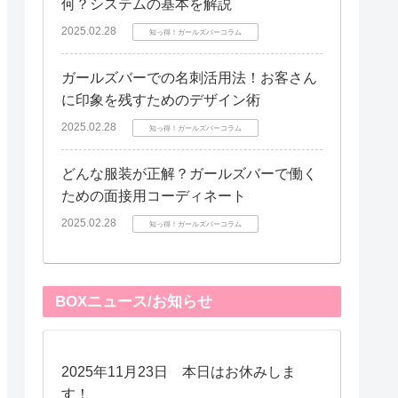
何？システムの基本を解説
2025.02.28
知っ得！ガールズバーコラム
ガールズバーでの名刺活用法！お客さん
に印象を残すためのデザイン術
2025.02.28
知っ得！ガールズバーコラム
どんな服装が正解？ガールズバーで働く
ための面接用コーディネート
2025.02.28
知っ得！ガールズバーコラム
BOXニュース/お知らせ
2025年11月23日 本日はお休みしま
す！