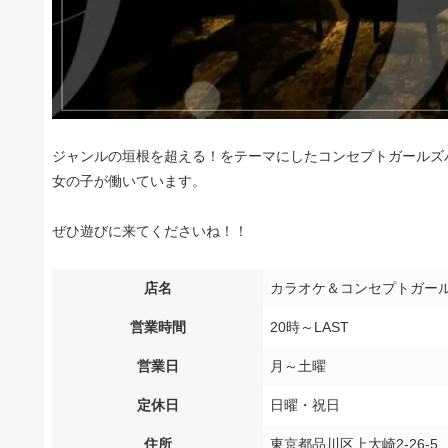
ジャンルの垣根を超える！をテーマにしたコンセプトガールズバ
女の子が働いています。
ぜひ遊びに来てくださいね！！
店名
カラオケ＆コンセプトガール
営業時間
20時～LAST
営業日
月～土曜
定休日
日曜・祝日
住所
東京都品川区上大崎2-26-