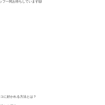
ッフ一同お待ちしています🙌
のコに好かれる方法とは？