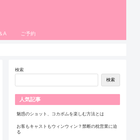
＆A
ご予約
検索
検索
人気記事
魅惑のショット、コカボムを楽しむ方法とは
お客もキャストもウィンウィン？禁断の枕営業に迫
る