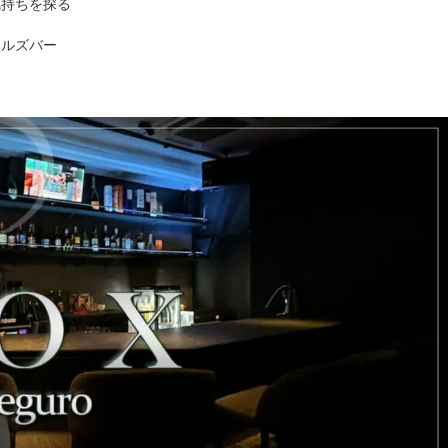
気持ちを探る
ールズバー