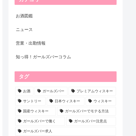
お酒図鑑
ニュース
営業・出勤情報
知っ得！ガールズバーコラム
タグ
お酒
ガールズバー
プレミアムウィスキー
サントリー
日本ウィスキー
ウィスキー
国産ウィスキー
ガールズバーでモテる方法
ガールズバーで働く
ガールズバー注意点
ガールズバー求人