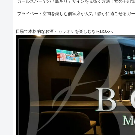
ガールズバーでの「脈あり」サインを見抜く方法！女の子の
プライベート空間を楽しむ個室席が人気！静かに過ごせるガ
目黒で本格的なお酒・カラオケを楽しむならBOXへ