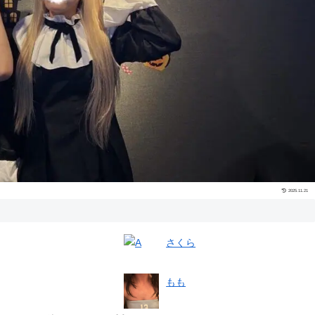
2025.11.21
さくら
もも