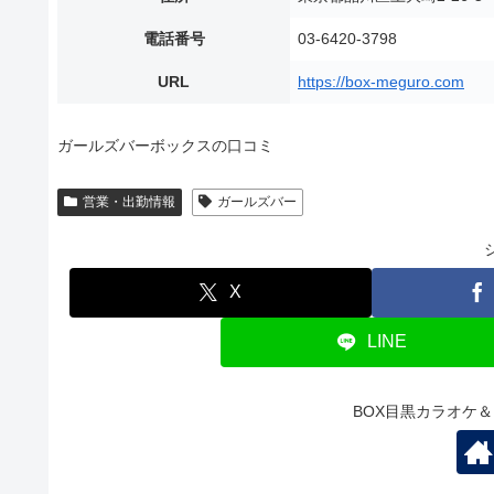
電話番号
03-6420-3798
URL
https://box-meguro.com
ガールズバーボックスの口コミ
営業・出勤情報
ガールズバー
X
LINE
BOX目黒カラオケ