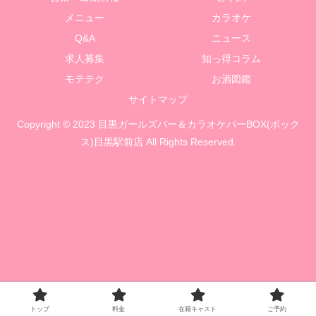
メニュー
カラオケ
Q&A
ニュース
求人募集
知っ得コラム
モテテク
お酒図鑑
サイトマップ
Copyright © 2023 目黒ガールズバー＆カラオケバーBOX(ボック
ス)目黒駅前店 All Rights Reserved.
トップ
料金
在籍キャスト
ご予約