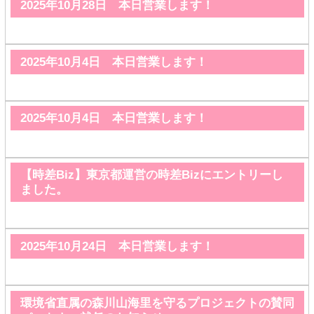
2025年10月28日 本日営業します！
2025年10月4日 本日営業します！
2025年10月4日 本日営業します！
【時差Biz】東京都運営の時差Bizにエントリーし
ました。
2025年10月24日 本日営業します！
環境省直属の森川山海里を守るプロジェクトの賛同