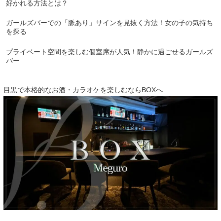
好かれる方法とは？
ガールズバーでの「脈あり」サインを見抜く方法！女の子の気持ち
を探る
プライベート空間を楽しむ個室席が人気！静かに過ごせるガールズ
バー
目黒で本格的なお酒・カラオケを楽しむならBOXへ