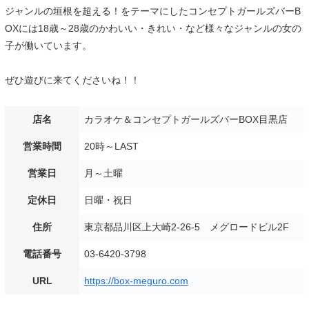
ジャンルの垣根を超える！をテーマにしたコンセプトガールズバーB
OXには18歳～28歳のかわいい・きれい・など様々なジャンルの女の
子が働いています。
ぜひ遊びに来てくださいね！！
店名
カラオケ＆コンセプトガールズバーBOX目黒店
営業時間
20時～LAST
営業日
月～土曜
定休日
日曜・祝日
住所
東京都品川区上大崎2-26-5 メグロードビル2F
電話番号
03-6420-3798
URL
https://box-meguro.com