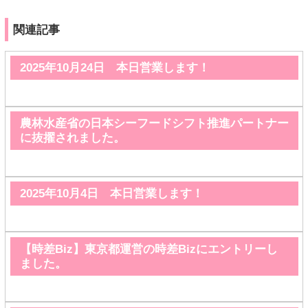
関連記事
2025年10月24日 本日営業します！
農林水産省の日本シーフードシフト推進パートナー
に抜擢されました。
2025年10月4日 本日営業します！
【時差Biz】東京都運営の時差Bizにエントリーし
ました。