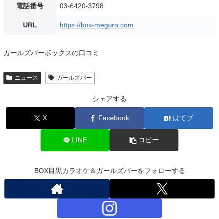
電話番号
03-6420-3798
URL
https://box-meguro.com
ガールズバーボックスの口コミ
ニュース
ガールズバー
シェアする
X
Facebook
はてブ
LINE
コピー
BOX目黒カラオケ＆ガールズバーをフォローする