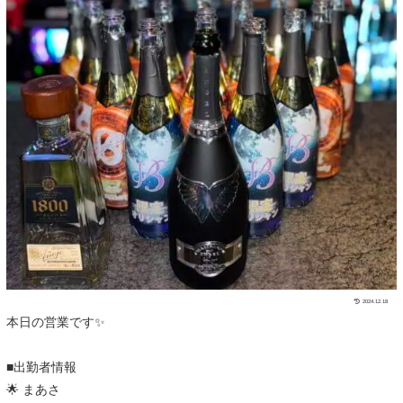
2024.12.18
本日の営業です✨
■出勤者情報
🌟 まあさ