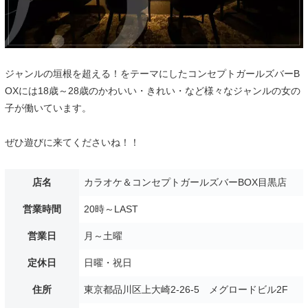
ジャンルの垣根を超える！をテーマにしたコンセプトガールズバーB
OXには18歳～28歳のかわいい・きれい・など様々なジャンルの女の
子が働いています。
ぜひ遊びに来てくださいね！！
店名
カラオケ＆コンセプトガールズバーBOX目黒店
営業時間
20時～LAST
営業日
月～土曜
定休日
日曜・祝日
住所
東京都品川区上大崎2-26-5 メグロードビル2F