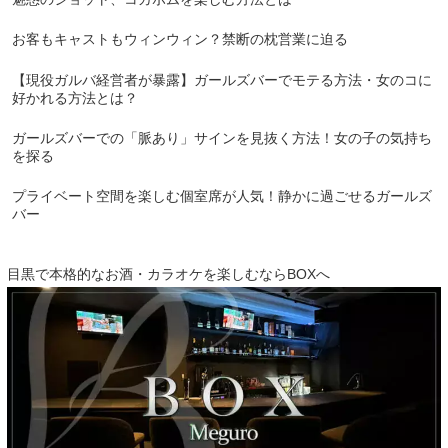
お客もキャストもウィンウィン？禁断の枕営業に迫る
【現役ガルバ経営者が暴露】ガールズバーでモテる方法・女のコに
好かれる方法とは？
ガールズバーでの「脈あり」サインを見抜く方法！女の子の気持ち
を探る
プライベート空間を楽しむ個室席が人気！静かに過ごせるガールズ
バー
目黒で本格的なお酒・カラオケを楽しむならBOXへ