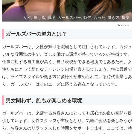
女性, 輝ける, 職場, ガールズバー, 時代, 合った, 働き方, 提案
2025.01.06
ガールズバーの魅力とは？
ガールズバーは、女性が輝ける職場として注目されています。カジュ
アルな雰囲気の中で、楽しく働ける環境が整っているのが特徴です。
仕事に対する自由度が高く、自己表現ができる場所でもあるため、女
性たちにとって新たなチャレンジの場と言えるでしょう。特に最近で
は、ライフスタイルや働き方に多様性が求められている時代背景もあ
り、ガールズバーはそのニーズに応える存在となっています。
男女問わず、誰もが楽しめる環境
ガールズバーは、来店するお客さんにとっても居心地の良い空間を提
供しています。女性スタッフが主役となり、気軽に会話を楽しみなが
ら、お客さんのリラックスした時間をサポートします。ここでは、特