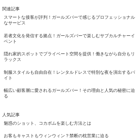
関連記事
スマートな接客が評判！ガールズバーで感じるプロフェッショナル
なサービス
若者文化を発信する拠点！ガールズバーで楽しむサブカルチャーイ
ベント
隠れ家的スポットでプライベート空間を提供！働きながら自分もリ
ラックス
制服スタイルも自由自在！レンタルドレスで特別な夜を演出するバ
イト
幅広い顧客層に愛されるガールズバー！その理由と人気の秘密に迫
る
人気記事
魅惑のショット、コカボムを楽しむ方法とは
お客もキャストもウィンウィン？禁断の枕営業に迫る