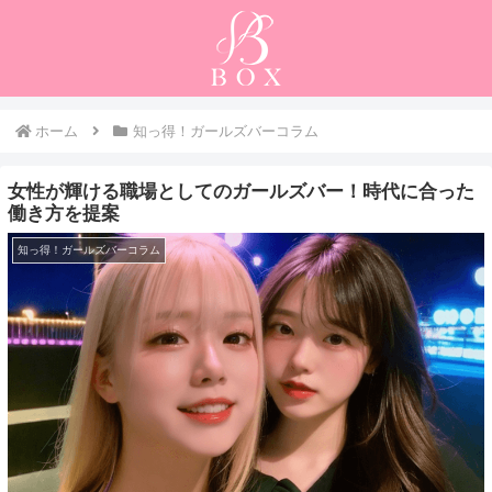
ホーム
知っ得！ガールズバーコラム
女性が輝ける職場としてのガールズバー！時代に合った
働き方を提案
知っ得！ガールズバーコラム