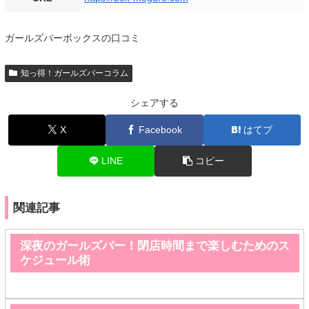
ガールズバーボックスの口コミ
知っ得！ガールズバーコラム
シェアする
X
Facebook
はてブ
LINE
コピー
関連記事
深夜のガールズバー！閉店時間まで楽しむためのス
ケジュール術