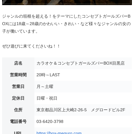
ジャンルの垣根を超える！をテーマにしたコンセプトガールズバーB
OXには18歳～28歳のかわいい・きれい・など様々なジャンルの女の
子が働いています。
ぜひ遊びに来てくださいね！！
店名
カラオケ＆コンセプトガールズバーBOX目黒店
営業時間
20時～LAST
営業日
月～土曜
定休日
日曜・祝日
住所
東京都品川区上大崎2-26-5 メグロードビル2F
電話番号
03-6420-3798
URL
https://box-meguro.com