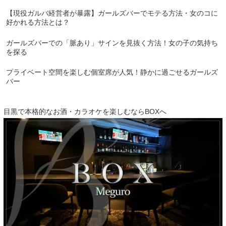
【現役ガルバ経営者が暴露】ガールズバーでモテる方法・女のコに
好かれる方法とは？
ガールズバーでの「脈あり」サインを見抜く方法！女の子の気持ち
を探る
プライベート空間を楽しむ個室席が人気！静かに過ごせるガールズ
バー
目黒で本格的なお酒・カラオケを楽しむならBOXへ