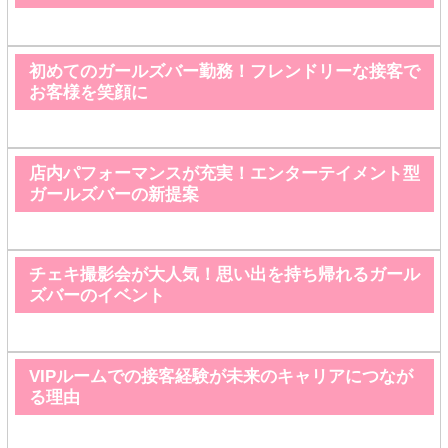
初めてのガールズバー勤務！フレンドリーな接客で
お客様を笑顔に
店内パフォーマンスが充実！エンターテイメント型
ガールズバーの新提案
チェキ撮影会が大人気！思い出を持ち帰れるガール
ズバーのイベント
VIPルームでの接客経験が未来のキャリアにつなが
る理由