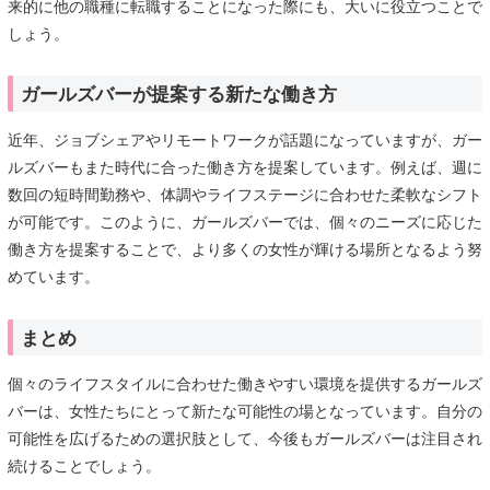
来的に他の職種に転職することになった際にも、大いに役立つことで
しょう。
ガールズバーが提案する新たな働き方
近年、ジョブシェアやリモートワークが話題になっていますが、ガー
ルズバーもまた時代に合った働き方を提案しています。例えば、週に
数回の短時間勤務や、体調やライフステージに合わせた柔軟なシフト
が可能です。このように、ガールズバーでは、個々のニーズに応じた
働き方を提案することで、より多くの女性が輝ける場所となるよう努
めています。
まとめ
個々のライフスタイルに合わせた働きやすい環境を提供するガールズ
バーは、女性たちにとって新たな可能性の場となっています。自分の
可能性を広げるための選択肢として、今後もガールズバーは注目され
続けることでしょう。