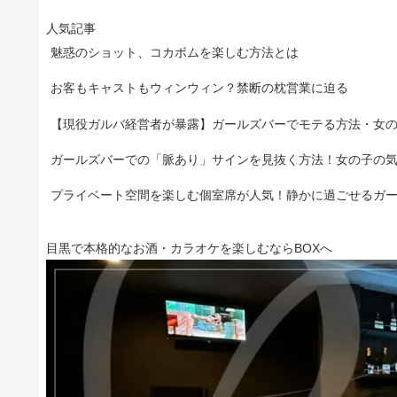
人気記事
魅惑のショット、コカボムを楽しむ方法とは
お客もキャストもウィンウィン？禁断の枕営業に迫る
【現役ガルバ経営者が暴露】ガールズバーでモテる方法・女
ガールズバーでの「脈あり」サインを見抜く方法！女の子の
プライベート空間を楽しむ個室席が人気！静かに過ごせるガ
目黒で本格的なお酒・カラオケを楽しむならBOXへ