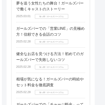
夢を追う女性たちの舞台！ガールズバー
で働くキャストのストーリー
2025.03.01
知っ得！ガールズバーコラム
ガールズバーでの「営業LINE」の見極め
方！信頼できる会話のコツ
2025.02.28
知っ得！ガールズバーコラム
健全なお店を見つける方法！初めてのガ
ールズバーで失敗しないコツ
2025.02.28
知っ得！ガールズバーコラム
相場が気になる！ガールズバーの時給や
セット料金を徹底調査
2025.02.28
知っ得！ガールズバーコラム
ガールズバーでの「チャージ料金」って