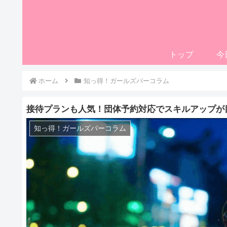
トップ
今
ホーム
知っ得！ガールズバーコラム
接待プランも人気！団体予約対応でスキルアップが
知っ得！ガールズバーコラム