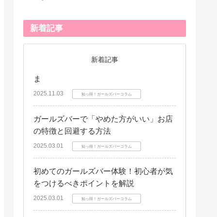
新着記事
新着記事
ま
2025.11.03
知っ得！ガールズバーコラム
ガールズバーで「やめた方がいい」お店
の特徴と回避する方法
2025.03.01
知っ得！ガールズバーコラム
初めてのガールズバー体験！初心者が気
をつけるべきポイントを解説
2025.03.01
知っ得！ガールズバーコラム