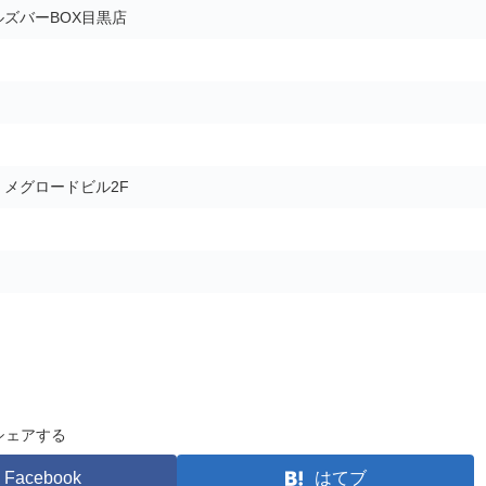
ズバーBOX目黒店
5 メグロードビル2F
シェアする
Facebook
はてブ