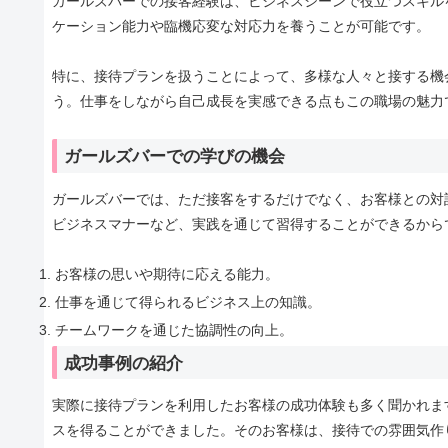
ガールズバーでの接客経験は、ビジネスシーンで役立つスキル
ケーション能力や臨機応変な対応力を養うことが可能です。
特に、接待プランを扱うことによって、多様な人々と接する機
う。仕事をしながら自己成長を実感できる点もこの職場の魅力
ガールズバーでの学びの機会
ガールズバーでは、ただ接客をするだけでなく、お客様との対
ビジネスマナーなど、実践を通じて習得することができるから
お客様の思いや期待に応える能力。
仕事を通じて得られるビジネス上の知識。
チームワークを通じた協調性の向上。
成功事例の紹介
実際に接待プランを利用したお客様の成功体験も多く聞かれま
スを得ることができました。そのお客様は、接待での雰囲気作