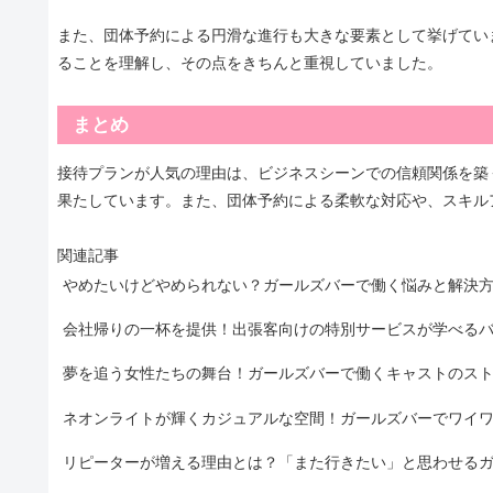
また、団体予約による円滑な進行も大きな要素として挙げてい
ることを理解し、その点をきちんと重視していました。
まとめ
接待プランが人気の理由は、ビジネスシーンでの信頼関係を築
果たしています。また、団体予約による柔軟な対応や、スキル
関連記事
やめたいけどやめられない？ガールズバーで働く悩みと解決
会社帰りの一杯を提供！出張客向けの特別サービスが学べる
夢を追う女性たちの舞台！ガールズバーで働くキャストのス
ネオンライトが輝くカジュアルな空間！ガールズバーでワイ
リピーターが増える理由とは？「また行きたい」と思わせる