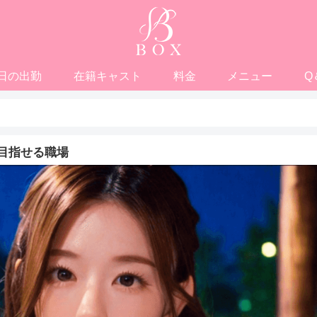
日の出勤
在籍キャスト
料金
メニュー
Q
目指せる職場