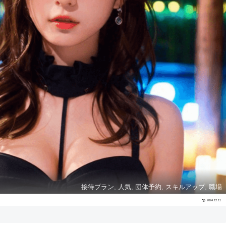
接待プラン, 人気, 団体予約, スキルアップ, 職場
2024.12.11