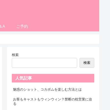
＆A
ご予約
検索
検索
人気記事
魅惑のショット、コカボムを楽しむ方法とは
お客もキャストもウィンウィン？禁断の枕営業に迫
る