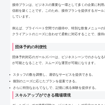
接待プランは、ビジネスの重要な一環として多くの企業に利用
信頼を築くことです。このため、接待プランを提供するガール
しています。
例えば、プライベート空間での接待や、特別な飲食メニューの
クライアントのニーズに合わせて柔軟に対応することで、接待
団体予約の利便性
団体予約対応のガールズバーは、ビジネスシーンでのさらなる
が可能となることで、スムーズな運営が可能になります。
スタッフの数を調整し、適切なサービスを提供できる。
個別のニーズに応じたプランを提案できる。
さらに特別なおもてなしで、記憶に残る体験を提供する。
スキルアップができる職場環境