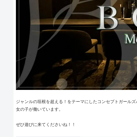
ジャンルの垣根を超える！をテーマにしたコンセプトガールズバ
女の子が働いています。
ぜひ遊びに来てくださいね！！