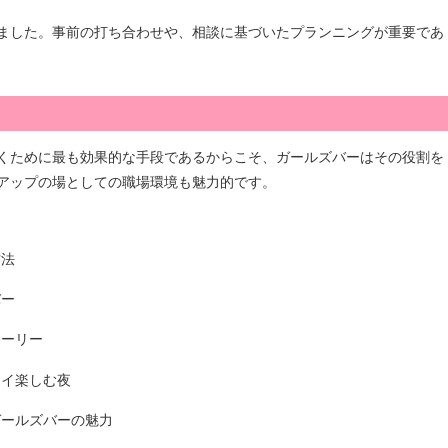
ました。事前の打ち合わせや、相談に基づいたプランニングが重要であ
くために最も効果的な手段であるからこそ、ガールズバーはその役割を
アップの場としての職場環境も魅力的です。
方法
バー
トーリー
ワイ楽しむ夜
ガールズバーの魅力