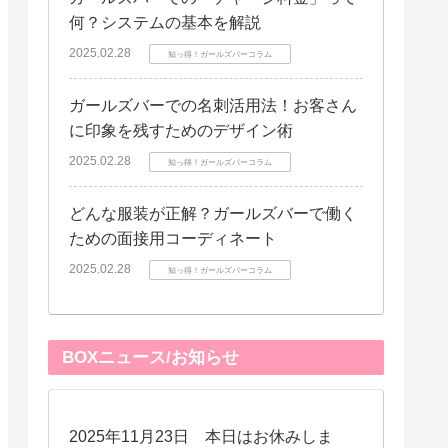
何？システムの基本を解説
2025.02.28
知っ得！ガールズバーコラム
ガールズバーでの名刺活用法！お客さん
に印象を残すためのデザイン術
2025.02.28
知っ得！ガールズバーコラム
どんな服装が正解？ガールズバーで働く
ための面接用コーディネート
2025.02.28
知っ得！ガールズバーコラム
BOXニュース/お知らせ
2025年11月23日 本日はお休みしま