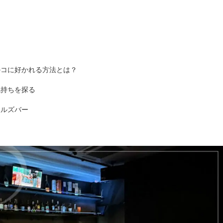
のコに好かれる方法とは？
気持ちを探る
ールズバー