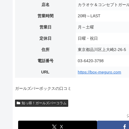
店名
カラオケ＆コンセプトガール
営業時間
20時～LAST
営業日
月～土曜
定休日
日曜・祝日
住所
東京都品川区上大崎2-26-
電話番号
03-6420-3798
URL
https://box-meguro.com
ガールズバーボックスの口コミ
知っ得！ガールズバーコラム
X