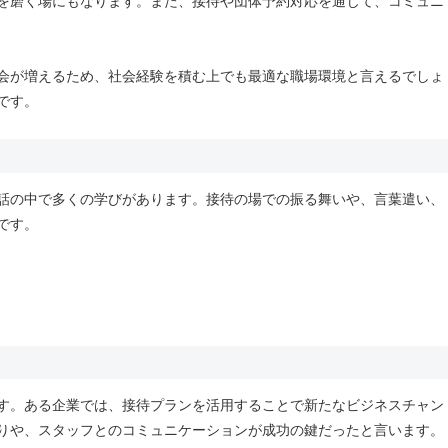
を磨く場にもなります。また、接待や団体予約対応を通じて、コミュニ
会が増えるため、社会経験を積む上でも最適な職場環境と言えるでしょ
です。
話の中で多くの学びがあります。接待の場での振る舞いや、言葉遣い、
です。
す。ある企業では、接待プランを活用することで新たなビジネスチャン
りや、スタッフとのコミュニケーションが成功の鍵だったと言います。