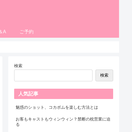
＆A
ご予約
検索
検索
人気記事
魅惑のショット、コカボムを楽しむ方法とは
お客もキャストもウィンウィン？禁断の枕営業に迫
る