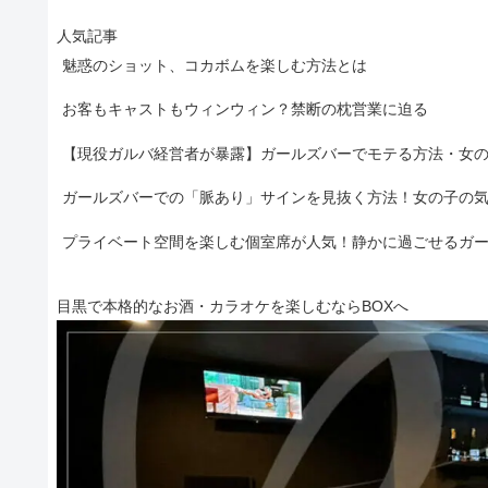
人気記事
魅惑のショット、コカボムを楽しむ方法とは
お客もキャストもウィンウィン？禁断の枕営業に迫る
【現役ガルバ経営者が暴露】ガールズバーでモテる方法・女
ガールズバーでの「脈あり」サインを見抜く方法！女の子の
プライベート空間を楽しむ個室席が人気！静かに過ごせるガ
目黒で本格的なお酒・カラオケを楽しむならBOXへ