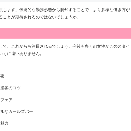
供します。伝統的な勤務形態から脱却することで、より多様な働き方が
ることが期待されるのではないでしょうか。
して、これからも注目されるでしょう。今後も多くの女性がこのスタイ
いくに違いありません。
の夜
た接客のコツ
ルフェア
バルなガールズバー
の魅力