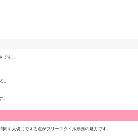
。
さです。
る。
す。
時間を大切にできる点がフリースタイル勤務の魅力です。