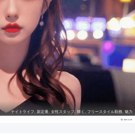
ナイトライフ, 新定番, 女性スタッフ, 輝く, フリースタイル勤務, 魅力
2024.12.06