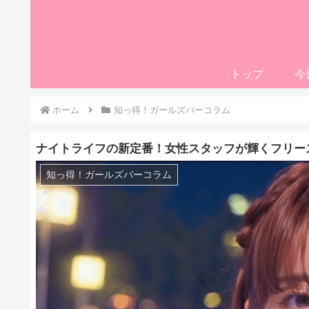
トップ
今
ホーム
知っ得！ガールズバーコラム
ナイトライフの新定番！女性スタッフが輝くフリー
知っ得！ガールズバーコラム