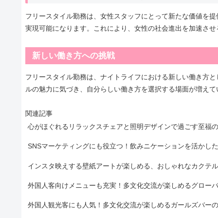
フリースタイル勤務は、女性スタッフにとって新たな価値を提
実現可能になります。これにより、女性の社会進出を加速させ
新しい働き方への挑戦
フリースタイル勤務は、ナイトライフにおける新しい働き方と
ルの魅力に気づき、自分らしい働き方を選択する場面が増えて
関連記事
心がほぐれるリラックスチェアと照明デザインで過ごす至福
SNSマーケティングにも役立つ！飲みニケーションを活かし
インスタ映えする壁紙アートが楽しめる、おしゃれなカクテ
外国人客向けメニューも充実！多文化交流が楽しめるグロー
外国人観光客にも人気！多文化交流が楽しめるガールズバー