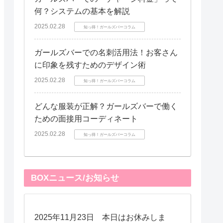
何？システムの基本を解説
2025.02.28
知っ得！ガールズバーコラム
ガールズバーでの名刺活用法！お客さん
に印象を残すためのデザイン術
2025.02.28
知っ得！ガールズバーコラム
どんな服装が正解？ガールズバーで働く
ための面接用コーディネート
2025.02.28
知っ得！ガールズバーコラム
BOXニュース/お知らせ
2025年11月23日 本日はお休みしま