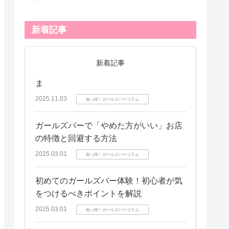
新着記事
新着記事
ま
2025.11.03
知っ得！ガールズバーコラム
ガールズバーで「やめた方がいい」お店
の特徴と回避する方法
2025.03.01
知っ得！ガールズバーコラム
初めてのガールズバー体験！初心者が気
をつけるべきポイントを解説
2025.03.01
知っ得！ガールズバーコラム