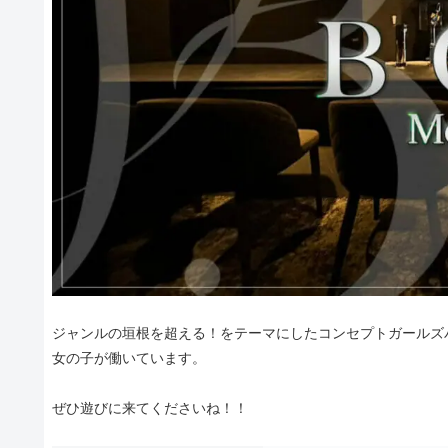
ジャンルの垣根を超える！をテーマにしたコンセプトガールズバ
女の子が働いています。
ぜひ遊びに来てくださいね！！