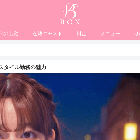
日の出勤
在籍キャスト
料金
メニュー
Q
スタイル勤務の魅力