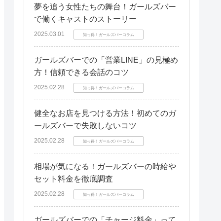
夢を追う女性たちの舞台！ガールズバー
で働くキャストのストーリー
2025.03.01
知っ得！ガールズバーコラム
ガールズバーでの「営業LINE」の見極め
方！信頼できる会話のコツ
2025.02.28
知っ得！ガールズバーコラム
健全なお店を見つける方法！初めてのガ
ールズバーで失敗しないコツ
2025.02.28
知っ得！ガールズバーコラム
相場が気になる！ガールズバーの時給や
セット料金を徹底調査
2025.02.28
知っ得！ガールズバーコラム
ガールズバーでの「チャージ料金」って