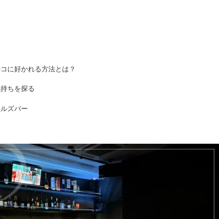
のコに好かれる方法とは？
気持ちを探る
ールズバー