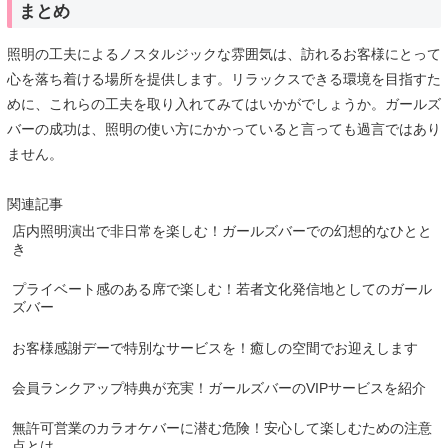
まとめ
照明の工夫によるノスタルジックな雰囲気は、訪れるお客様にとって
心を落ち着ける場所を提供します。リラックスできる環境を目指すた
めに、これらの工夫を取り入れてみてはいかがでしょうか。ガールズ
バーの成功は、照明の使い方にかかっていると言っても過言ではあり
ません。
関連記事
店内照明演出で非日常を楽しむ！ガールズバーでの幻想的なひとと
き
プライベート感のある席で楽しむ！若者文化発信地としてのガール
ズバー
お客様感謝デーで特別なサービスを！癒しの空間でお迎えします
会員ランクアップ特典が充実！ガールズバーのVIPサービスを紹介
無許可営業のカラオケバーに潜む危険！安心して楽しむための注意
点とは