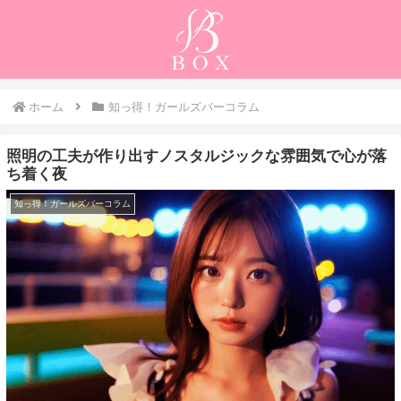
ホーム
知っ得！ガールズバーコラム
照明の工夫が作り出すノスタルジックな雰囲気で心が落
ち着く夜
知っ得！ガールズバーコラム