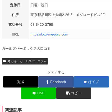
定休日
日曜・祝日
住所
東京都品川区上大崎2-26-5 メグロードビル2F
電話番号
03-6420-3798
URL
https://box-meguro.com
ガールズバーボックスの口コミ
知っ得！ガールズバーコラム
シェアする
X
Facebook
はてブ
LINE
コピー
関連記事