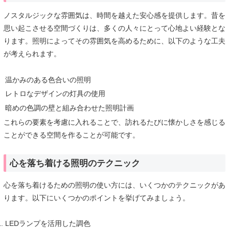
ノスタルジックな雰囲気は、時間を越えた安心感を提供します。昔を
思い起こさせる空間づくりは、多くの人々にとって心地よい経験とな
ります。照明によってその雰囲気を高めるために、以下のような工夫
が考えられます。
温かみのある色合いの照明
レトロなデザインの灯具の使用
暗めの色調の壁と組み合わせた照明計画
これらの要素を考慮に入れることで、訪れるたびに懐かしさを感じる
ことができる空間を作ることが可能です。
心を落ち着ける照明のテクニック
心を落ち着けるための照明の使い方には、いくつかのテクニックがあ
ります。以下にいくつかのポイントを挙げてみましょう。
LEDランプを活用した調色