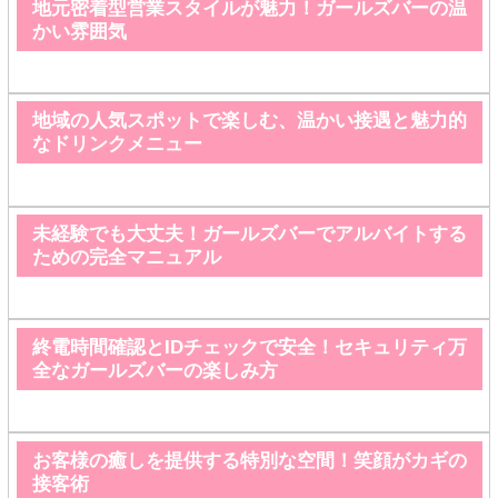
地元密着型営業スタイルが魅力！ガールズバーの温
かい雰囲気
地域の人気スポットで楽しむ、温かい接遇と魅力的
なドリンクメニュー
未経験でも大丈夫！ガールズバーでアルバイトする
ための完全マニュアル
終電時間確認とIDチェックで安全！セキュリティ万
全なガールズバーの楽しみ方
お客様の癒しを提供する特別な空間！笑顔がカギの
接客術