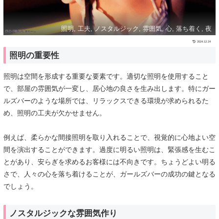
照明, 工夫, ノスタルジック, 雰囲気, 心, 落ち着く, 夜
2024.12.24
照明の重要性
照明は空間を形成する重要な要素です。適切な照明を使用すること
で、部屋の雰囲気が一変し、居心地の良さを生み出します。特にガー
ルズバーのような場所では、リラックスできる環境が求められるた
め、照明の工夫が欠かせません。
例えば、柔らかな間接照明を取り入れることで、視覚的に心地よい空
間を演出することができます。過度に明るい照明は、緊張感を生むこ
とがあり、安らぎを求めるお客様には不向きです。ちょうどよい明る
さで、人々の心を落ち着けることが、ガールズバーの成功の鍵となる
でしょう。
ノスタルジックな雰囲気作り