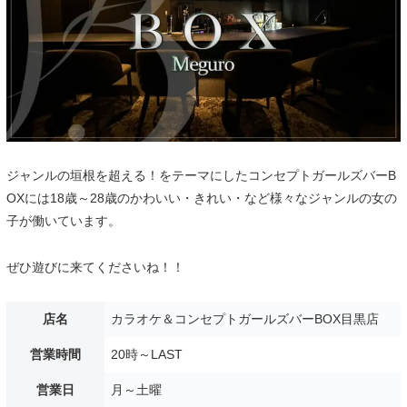
ジャンルの垣根を超える！をテーマにしたコンセプトガールズバーB
OXには18歳～28歳のかわいい・きれい・など様々なジャンルの女の
子が働いています。
ぜひ遊びに来てくださいね！！
店名
カラオケ＆コンセプトガールズバーBOX目黒店
営業時間
20時～LAST
営業日
月～土曜