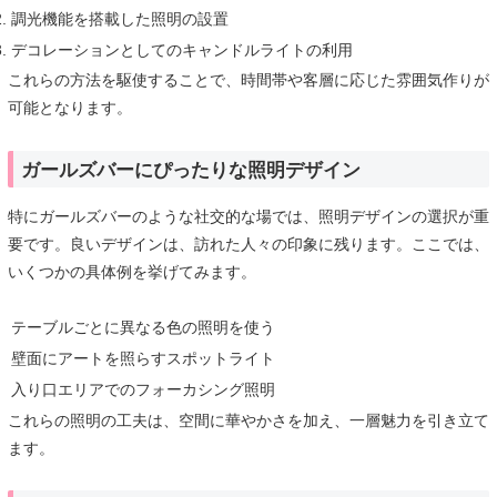
調光機能を搭載した照明の設置
デコレーションとしてのキャンドルライトの利用
これらの方法を駆使することで、時間帯や客層に応じた雰囲気作りが
可能となります。
ガールズバーにぴったりな照明デザイン
特にガールズバーのような社交的な場では、照明デザインの選択が重
要です。良いデザインは、訪れた人々の印象に残ります。ここでは、
いくつかの具体例を挙げてみます。
テーブルごとに異なる色の照明を使う
壁面にアートを照らすスポットライト
入り口エリアでのフォーカシング照明
これらの照明の工夫は、空間に華やかさを加え、一層魅力を引き立て
ます。