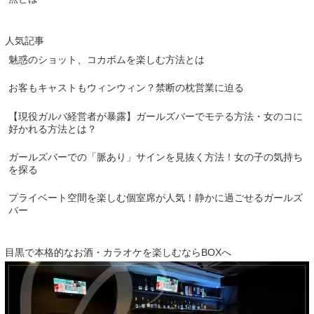
人気記事
魅惑のショット、コカボムを楽しむ方法とは
お客もキャストもウィンウィン？禁断の枕営業に迫る
【現役ガルバ経営者が暴露】ガールズバーでモテる方法・女のコに
好かれる方法とは？
ガールズバーでの「脈あり」サインを見抜く方法！女の子の気持ち
を探る
プライベート空間を楽しむ個室席が人気！静かに過ごせるガールズ
バー
目黒で本格的なお酒・カラオケを楽しむならBOXへ