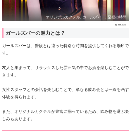
オリジナルカクテル, ガールズバー, 至福の時間
2025.01.13
ガールズバーの魅力とは？
ガールズバーは、普段とは違った特別な時間を提供してくれる場所で
す。
友人と集まって、リラックスした雰囲気の中でお酒を楽しむことがで
きます。
女性スタッフとの会話を楽しむことで、単なる飲み会とは一線を画す
体験を得られます。
また、オリジナルカクテルが豊富に揃っているため、飲み物を選ぶ楽
しみもあります。