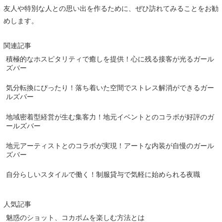
友人や特別な人との思い出を作るために、ぜひ訪れてみることをお勧
めします。
関連記事
積極的なホスピタリティで癒しを提供！心に残る接客が光るガール
ズバー
気分転換にぴったり！落ち着いた空間でストレス解消ができるガー
ルズバー
地域密着型経営が生む集客力！地元イベントとのコラボが好評のガ
ールズバー
地元アーティストとのコラボが実現！アートな内装が自慢のガール
ズバー
自分らしいスタイルで働く！制服貸与で気軽に始められる夜職
人気記事
魅惑のショット、コカボムを楽しむ方法とは