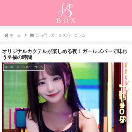
ホーム
知っ得！ガールズバーコラム
オリジナルカクテルが楽しめる夜！ガールズバーで味わ
う至福の時間
知っ得！ガールズバーコラム