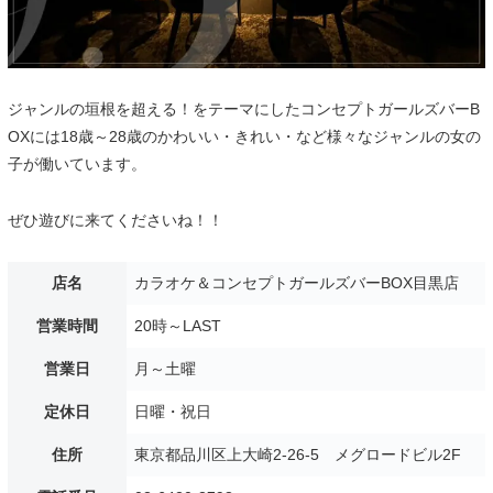
ジャンルの垣根を超える！をテーマにしたコンセプトガールズバーB
OXには18歳～28歳のかわいい・きれい・など様々なジャンルの女の
子が働いています。
ぜひ遊びに来てくださいね！！
店名
カラオケ＆コンセプトガールズバーBOX目黒店
営業時間
20時～LAST
営業日
月～土曜
定休日
日曜・祝日
住所
東京都品川区上大崎2-26-5 メグロードビル2F