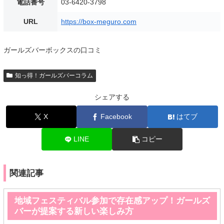
電話番号
03-6420-3798
URL
https://box-meguro.com
ガールズバーボックスの口コミ
知っ得！ガールズバーコラム
シェアする
X
Facebook
はてブ
LINE
コピー
関連記事
地域フェスティバル参加で存在感アップ！ガールズ
バーが提案する新しい楽しみ方