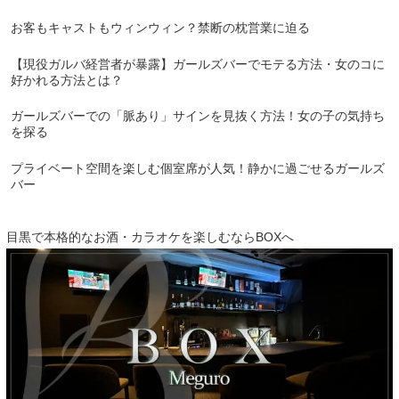
お客もキャストもウィンウィン？禁断の枕営業に迫る
【現役ガルバ経営者が暴露】ガールズバーでモテる方法・女のコに
好かれる方法とは？
ガールズバーでの「脈あり」サインを見抜く方法！女の子の気持ち
を探る
プライベート空間を楽しむ個室席が人気！静かに過ごせるガールズ
バー
目黒で本格的なお酒・カラオケを楽しむならBOXへ