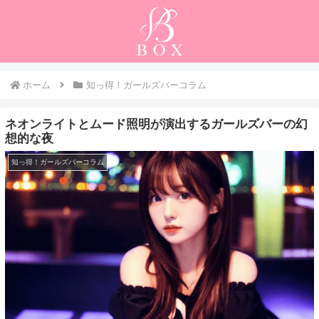
ホーム
知っ得！ガールズバーコラム
ネオンライトとムード照明が演出するガールズバーの幻
想的な夜
知っ得！ガールズバーコラム