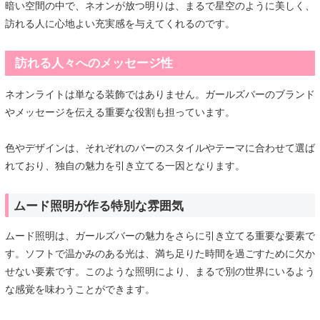
暗い空間の中で、ネオンが放つ明りは、まるで星空のように美しく、
訪れる人に心地よい充実感を与えてくれるのです。
訪れる人々へのメッセージ性
ネオンライトは単なる装飾ではありません。ガールズバーのブランド
やメッセージを伝える重要な役割も担っています。
色やデザインは、それぞれのバーのスタイルやテーマに合わせて選ば
れており、独自の魅力を引き立てる一因となります。
ムード照明が作る特別な雰囲気
ムード照明は、ガールズバーの魅力をさらに引き立てる重要な要素で
す。ソフトで温かみのある光は、満ち足りた時間を過ごすために欠か
せない要素です。このような照明により、まるで別の世界にいるよう
な感覚を味わうことができます。