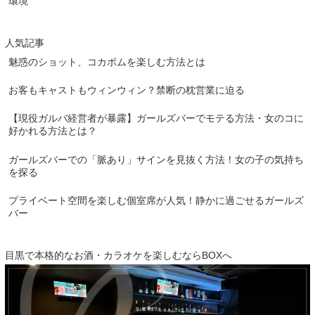
環境
人気記事
魅惑のショット、コカボムを楽しむ方法とは
お客もキャストもウィンウィン？禁断の枕営業に迫る
【現役ガルバ経営者が暴露】ガールズバーでモテる方法・女のコに
好かれる方法とは？
ガールズバーでの「脈あり」サインを見抜く方法！女の子の気持ち
を探る
プライベート空間を楽しむ個室席が人気！静かに過ごせるガールズ
バー
目黒で本格的なお酒・カラオケを楽しむならBOXへ