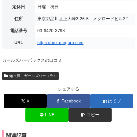
定休日
日曜・祝日
住所
東京都品川区上大崎2-26-5 メグロードビル2F
電話番号
03-6420-3798
URL
https://box-meguro.com
ガールズバーボックスの口コミ
知っ得！ガールズバーコラム
シェアする
X
Facebook
はてブ
LINE
コピー
関連記事