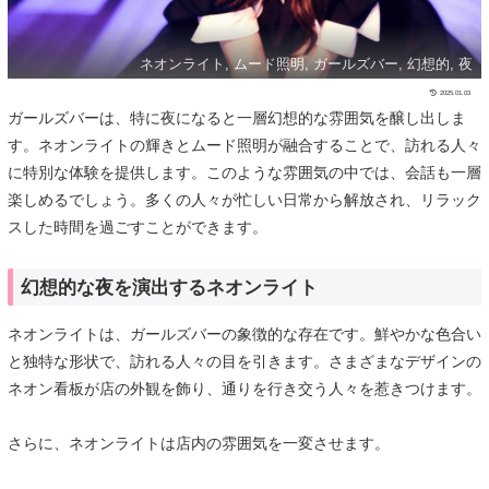
ネオンライト, ムード照明, ガールズバー, 幻想的, 夜
2025.01.03
ガールズバーは、特に夜になると一層幻想的な雰囲気を醸し出しま
す。ネオンライトの輝きとムード照明が融合することで、訪れる人々
に特別な体験を提供します。このような雰囲気の中では、会話も一層
楽しめるでしょう。多くの人々が忙しい日常から解放され、リラック
スした時間を過ごすことができます。
幻想的な夜を演出するネオンライト
ネオンライトは、ガールズバーの象徴的な存在です。鮮やかな色合い
と独特な形状で、訪れる人々の目を引きます。さまざまなデザインの
ネオン看板が店の外観を飾り、通りを行き交う人々を惹きつけます。
さらに、ネオンライトは店内の雰囲気を一変させます。