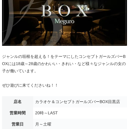
ジャンルの垣根を超える！をテーマにしたコンセプトガールズバーB
OXには18歳～28歳のかわいい・きれい・など様々なジャンルの女の
子が働いています。
ぜひ遊びに来てくださいね！！
店名
カラオケ＆コンセプトガールズバーBOX目黒店
営業時間
20時～LAST
営業日
月～土曜