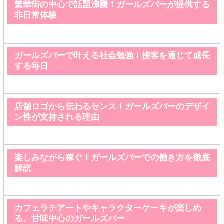
繁華街の中心で話題沸騰！ガールズバーが提供する
非日常体験
ガールズバーで叶える社会勉強！接客を通じて成長
する毎日
店舗ロゴから伝わるセンス！ガールズバーのデザイ
ン性が支持される理由
楽しみながら稼ぐ！ガールズバーでの働き方を徹底
解説
カフェラテアートやキャラクターケーキが楽しめ
る、甘味中心のガールズバー