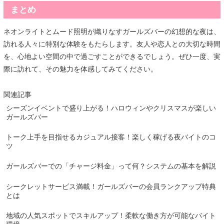
まとめ
ネオンライトとムード照明が織りなすガールズバーの幻想的な夜は、
訪れる人々に特別な体験をもたらします。友人や恋人との大切な時間
を、心地よい空間の中で過ごすことができるでしょう。ぜひ一度、実
際に訪れて、その魅力を体感してみてください。
関連記事
シーズンイベントで盛り上がる！ハロウィンやクリスマスが楽しい
ガールズバー
トーク上手を目指せるカジュアル接客！楽しく稼げる夜バイトのコ
ツ
ガールズバーでの「チャージ料金」って何？システムの基本を解説
シークレットサービス満載！ガールズバーの会員ランクアップ特典
とは
地域の人気スポットでスキルアップ！柔軟な働き方が可能なバイト