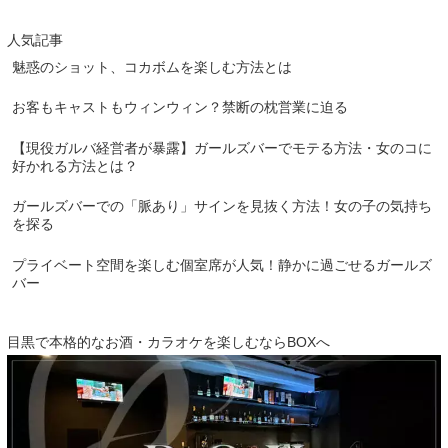
人気記事
魅惑のショット、コカボムを楽しむ方法とは
お客もキャストもウィンウィン？禁断の枕営業に迫る
【現役ガルバ経営者が暴露】ガールズバーでモテる方法・女のコに
好かれる方法とは？
ガールズバーでの「脈あり」サインを見抜く方法！女の子の気持ち
を探る
プライベート空間を楽しむ個室席が人気！静かに過ごせるガールズ
バー
目黒で本格的なお酒・カラオケを楽しむならBOXへ