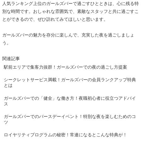
人気ランキング上位のガールズバーで過ごすひとときは、心に残る特
別な時間です。おしゃれな雰囲気で、素敵なスタッフと共に過ごすこ
とができるので、ぜひ訪れてみてほしいと思います。
ガールズバーの魅力を存分に楽しんで、充実した夜を過ごしましょ
う。
関連記事
駅前エリアで集客力抜群！ガールズバーでの夜の過ごし方提案
シークレットサービス満載！ガールズバーの会員ランクアップ特典
とは
ガールズバーでの「健全」な働き方！夜職初心者に役立つアドバイ
ス
ガールズバーでのバースデーイベント！特別な夜を楽しむためのコ
ツ
ロイヤリティプログラムの秘密！常連になるとこんな特典が！