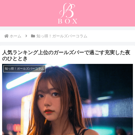
ホーム
知っ得！ガールズバーコラム
人気ランキング上位のガールズバーで過ごす充実した夜
のひととき
知っ得！ガールズバーコラム