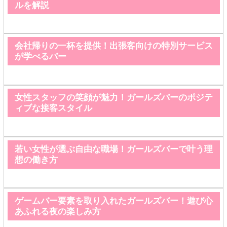
ルを解説
会社帰りの一杯を提供！出張客向けの特別サービス
が学べるバー
女性スタッフの笑顔が魅力！ガールズバーのポジテ
ィブな接客スタイル
若い女性が選ぶ自由な職場！ガールズバーで叶う理
想の働き方
ゲームバー要素を取り入れたガールズバー！遊び心
あふれる夜の楽しみ方