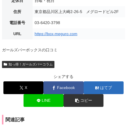
定休日
日曜・祝日
住所
東京都品川区上大崎2-26-5 メグロードビル2F
電話番号
03-6420-3798
URL
https://box-meguro.com
ガールズバーボックスの口コミ
知っ得！ガールズバーコラム
シェアする
X
Facebook
はてブ
LINE
コピー
関連記事