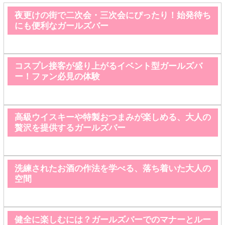
夜更けの街で二次会・三次会にぴったり！始発待ち
にも便利なガールズバー
コスプレ接客が盛り上がるイベント型ガールズバ
ー！ファン必見の体験
高級ウイスキーや特製おつまみが楽しめる、大人の
贅沢を提供するガールズバー
洗練されたお酒の作法を学べる、落ち着いた大人の
空間
健全に楽しむには？ガールズバーでのマナーとルー