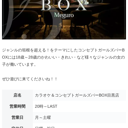
ジャンルの垣根を超える！をテーマにしたコンセプトガールズバーB
OXには18歳～28歳のかわいい・きれい・など様々なジャンルの女の
子が働いています。
ぜひ遊びに来てくださいね！！
店名
カラオケ＆コンセプトガールズバーBOX目黒店
営業時間
20時～LAST
営業日
月～土曜