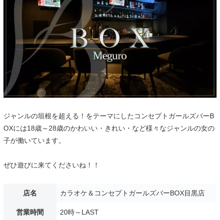
ジャンルの垣根を超える！をテーマにしたコンセプトガールズバーB
OXには18歳～28歳のかわいい・きれい・など様々なジャンルの女の
子が働いています。
ぜひ遊びに来てくださいね！！
店名
カラオケ＆コンセプトガールズバーBOX目黒店
営業時間
20時～LAST