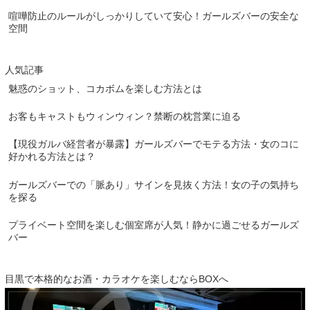
喧嘩防止のルールがしっかりしていて安心！ガールズバーの安全な
空間
人気記事
魅惑のショット、コカボムを楽しむ方法とは
お客もキャストもウィンウィン？禁断の枕営業に迫る
【現役ガルバ経営者が暴露】ガールズバーでモテる方法・女のコに
好かれる方法とは？
ガールズバーでの「脈あり」サインを見抜く方法！女の子の気持ち
を探る
プライベート空間を楽しむ個室席が人気！静かに過ごせるガールズ
バー
目黒で本格的なお酒・カラオケを楽しむならBOXへ