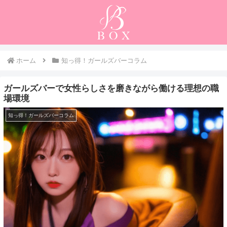
ホーム
知っ得！ガールズバーコラム
ガールズバーで女性らしさを磨きながら働ける理想の職
場環境
知っ得！ガールズバーコラム