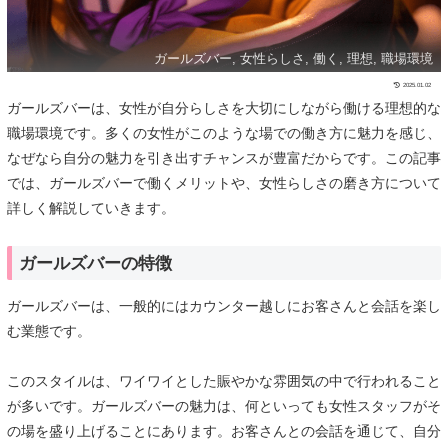
ガールズバー, 女性らしさ, 働く, 理想, 職場環境
2025.01.02
ガールズバーは、女性が自分らしさを大切にしながら働ける理想的な
職場環境です。多くの女性がこのような場での働き方に魅力を感じ、
なぜなら自分の魅力を引き出すチャンスが豊富だからです。この記事
では、ガールズバーで働くメリットや、女性らしさの磨き方について
詳しく解説していきます。
ガールズバーの特徴
ガールズバーは、一般的にはカウンター越しにお客さんと会話を楽し
む業態です。
このスタイルは、ワイワイとした賑やかな雰囲気の中で行われること
が多いです。ガールズバーの魅力は、何といっても女性スタッフがそ
の場を盛り上げることにあります。お客さんとの会話を通じて、自分