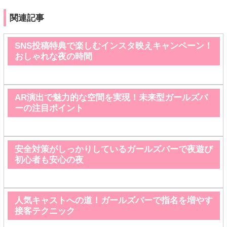
関連記事
SNS投稿特典で楽しむインスタ映えキャンペーン！
おしゃれな夜の時間
AR演出で魅力的な空間を実現！未来型ガールズバ
ーの注目ポイント
安全対策がしっかりしているガールズバーで夜遊び
初心者も安心の夜
人気キャストへの道！ガールズバーで指名を増やす
接客テクニック