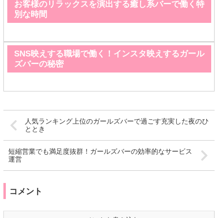
お客様のリラックスを演出する癒し系バーで働く特
別な時間
SNS映えする職場で働く！インスタ映えするガール
ズバーの秘密
人気ランキング上位のガールズバーで過ごす充実した夜のひ
ととき
短縮営業でも満足度抜群！ガールズバーの効率的なサービス
運営
コメント