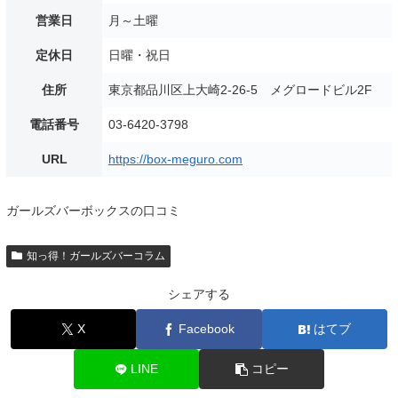
営業日
月～土曜
定休日
日曜・祝日
住所
東京都品川区上大崎2-26-5 メグロードビル2F
電話番号
03-6420-3798
URL
https://box-meguro.com
ガールズバーボックスの口コミ
知っ得！ガールズバーコラム
シェアする
X
Facebook
はてブ
LINE
コピー