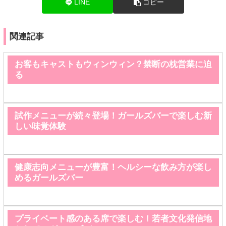
LINE
コピー
関連記事
お客もキャストもウィンウィン？禁断の枕営業に迫
る
試作メニューが続々登場！ガールズバーで楽しむ新
しい味覚体験
健康志向メニューが豊富！ヘルシーな飲み方が楽し
めるガールズバー
プライベート感のある席で楽しむ！若者文化発信地