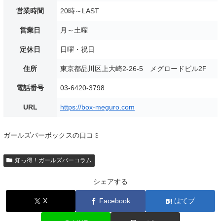
営業時間
20時～LAST
営業日
月～土曜
定休日
日曜・祝日
住所
東京都品川区上大崎2-26-5 メグロードビル2F
電話番号
03-6420-3798
URL
https://box-meguro.com
ガールズバーボックスの口コミ
知っ得！ガールズバーコラム
シェアする
X
Facebook
はてブ