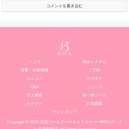
コメントを書き込む
トップ
料金システム
営業・出勤情報
ご予約
メニュー
カラオケ
Q&A
ニュース
求人募集
知っ得コラム
モテテク
お酒図鑑
サイトマップ
Copyright © 2023 目黒ガールズバー＆カラオケバーBOX(ボック
ス)目黒駅前店 All Rights Reserved.