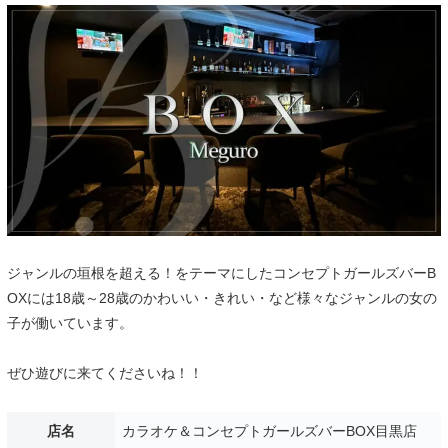
ジャンルの垣根を超える！をテーマにしたコンセプトガールズバーB
OXには18歳～28歳のかわいい・きれい・など様々なジャンルの女の
子が働いています。
ぜひ遊びに来てくださいね！！
店名
カラオケ＆コンセプトガールズバーBOX目黒店