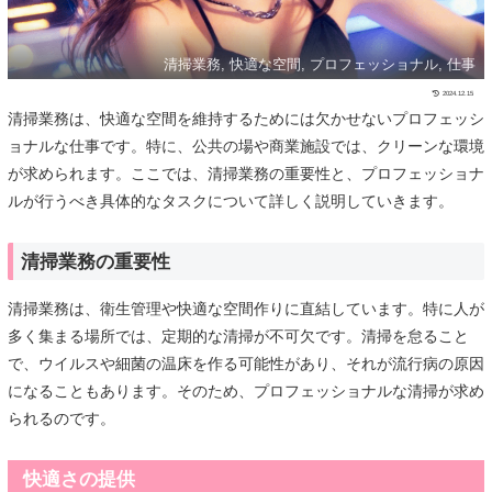
清掃業務, 快適な空間, プロフェッショナル, 仕事
2024.12.15
清掃業務は、快適な空間を維持するためには欠かせないプロフェッシ
ョナルな仕事です。特に、公共の場や商業施設では、クリーンな環境
が求められます。ここでは、清掃業務の重要性と、プロフェッショナ
ルが行うべき具体的なタスクについて詳しく説明していきます。
清掃業務の重要性
清掃業務は、衛生管理や快適な空間作りに直結しています。特に人が
多く集まる場所では、定期的な清掃が不可欠です。清掃を怠ること
で、ウイルスや細菌の温床を作る可能性があり、それが流行病の原因
になることもあります。そのため、プロフェッショナルな清掃が求め
られるのです。
快適さの提供