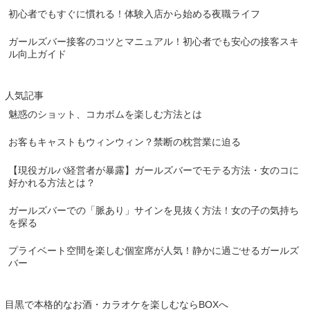
初心者でもすぐに慣れる！体験入店から始める夜職ライフ
ガールズバー接客のコツとマニュアル！初心者でも安心の接客スキ
ル向上ガイド
人気記事
魅惑のショット、コカボムを楽しむ方法とは
お客もキャストもウィンウィン？禁断の枕営業に迫る
【現役ガルバ経営者が暴露】ガールズバーでモテる方法・女のコに
好かれる方法とは？
ガールズバーでの「脈あり」サインを見抜く方法！女の子の気持ち
を探る
プライベート空間を楽しむ個室席が人気！静かに過ごせるガールズ
バー
目黒で本格的なお酒・カラオケを楽しむならBOXへ