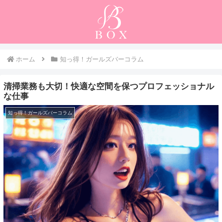
ホーム
知っ得！ガールズバーコラム
清掃業務も大切！快適な空間を保つプロフェッショナル
な仕事
知っ得！ガールズバーコラム