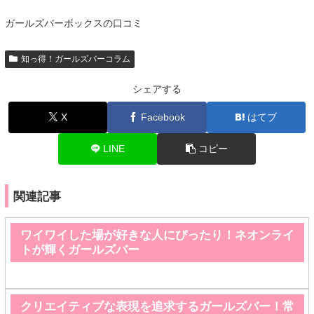
ガールズバーボックスの口コミ
知っ得！ガールズバーコラム
シェアする
X
Facebook
はてブ
LINE
コピー
関連記事
ワイワイした場が好きな人にぴったり！ネオンライ
トが輝くガールズバー
クリエイティブな表現を追求するガールズバー！常