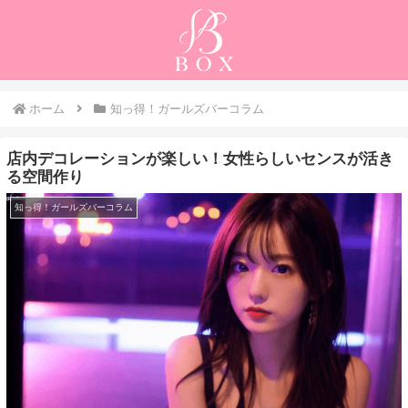
ホーム
知っ得！ガールズバーコラム
店内デコレーションが楽しい！女性らしいセンスが活き
る空間作り
知っ得！ガールズバーコラム