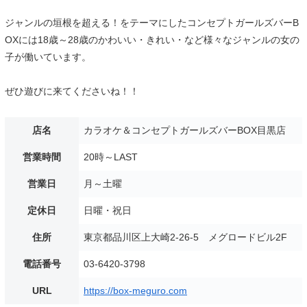
ジャンルの垣根を超える！をテーマにしたコンセプトガールズバーB
OXには18歳～28歳のかわいい・きれい・など様々なジャンルの女の
子が働いています。
ぜひ遊びに来てくださいね！！
店名
カラオケ＆コンセプトガールズバーBOX目黒店
営業時間
20時～LAST
営業日
月～土曜
定休日
日曜・祝日
住所
東京都品川区上大崎2-26-5 メグロードビル2F
電話番号
03-6420-3798
URL
https://box-meguro.com