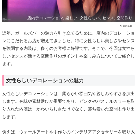
店内デコレーション, 楽しい, 女性らしい, センス, 空間作り
2024.12.10
近年、ガールズバーの魅力を引き立てるために、店内のデコレーショ
ンにこだわるお店が増えてきました。特に女性らしい美しさやセンス
を強調する内装は、多くのお客様に好評です。そこで、今回は女性ら
しいセンスが活きる空間作りのポイントや楽しみ方についてご紹介し
ます。
女性らしいデコレーションの魅力
女性らしいデコレーションは、柔らかい雰囲気や親しみやすさを演出
します。色味や素材選びが重要であり、ピンクやパステルカラーを取
り入れた内装は、かわいらしさだけでなく、落ち着いた空間も作り出
します。
例えば、ウォールアートや手作りのインテリアアクセサリーを取り入