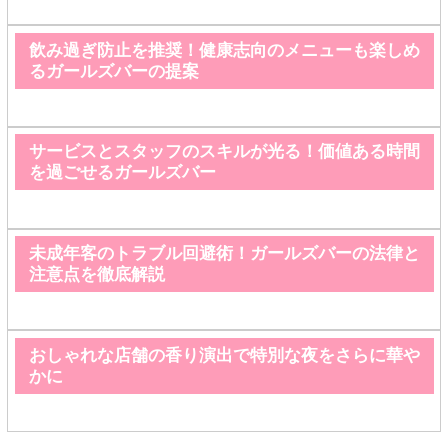
飲み過ぎ防止を推奨！健康志向のメニューも楽しめ
るガールズバーの提案
サービスとスタッフのスキルが光る！価値ある時間
を過ごせるガールズバー
未成年客のトラブル回避術！ガールズバーの法律と
注意点を徹底解説
おしゃれな店舗の香り演出で特別な夜をさらに華や
かに