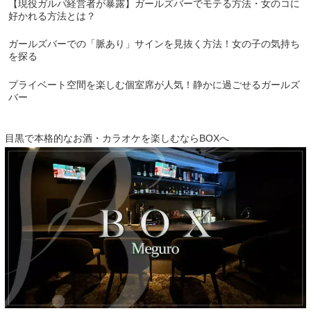
【現役ガルバ経営者が暴露】ガールズバーでモテる方法・女のコに
好かれる方法とは？
ガールズバーでの「脈あり」サインを見抜く方法！女の子の気持ち
を探る
プライベート空間を楽しむ個室席が人気！静かに過ごせるガールズ
バー
目黒で本格的なお酒・カラオケを楽しむならBOXへ