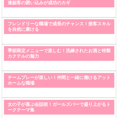
連顧客の囲い込みが成功のカギ
フレンドリーな職場で成長のチャンス！接客スキル
を自然に磨ける
季節限定メニューで楽しむ！洗練されたお酒と特製
カクテルの魅力
チームプレーが楽しい！仲間と一緒に働けるアット
ホームな職場
女の子が喜ぶ会話術！ガールズバーで盛り上がるト
ークテーマ集