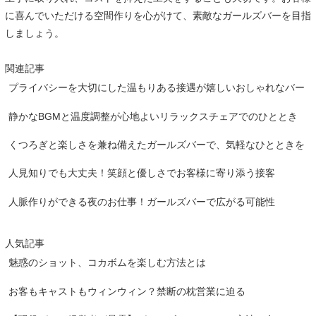
に喜んでいただける空間作りを心がけて、素敵なガールズバーを目指
しましょう。
関連記事
プライバシーを大切にした温もりある接遇が嬉しいおしゃれなバー
静かなBGMと温度調整が心地よいリラックスチェアでのひととき
くつろぎと楽しさを兼ね備えたガールズバーで、気軽なひとときを
人見知りでも大丈夫！笑顔と優しさでお客様に寄り添う接客
人脈作りができる夜のお仕事！ガールズバーで広がる可能性
人気記事
魅惑のショット、コカボムを楽しむ方法とは
お客もキャストもウィンウィン？禁断の枕営業に迫る