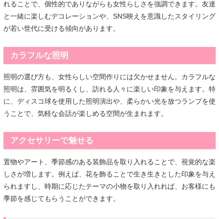
れることで、個性的でありながらも女性らしさを強調できます。友達
と一緒に楽しむデコレーションや、SNS映えを意識したスタイリング
が若い世代に受ける傾向があります。
カラフルな照明
照明の選び方も、女性らしい空間作りには欠かせません。カラフルな
照明は、雰囲気を明るくし、訪れる人々に楽しい印象を与えます。特
に、ディスコ球を使用した照明演出や、柔らかい光を放つランプを使
うことで、気軽な会話が楽しめる空間が生まれます。
アクセサリーで魅せる
置物やアート、季節感のある装飾品を取り入れることで、視覚的な楽
しさが増します。例えば、花を飾ることで生き生きとした印象を与え
られますし、時期に応じたテーマの小物を取り入れれば、お客様にも
季節を感じてもらうことができます。