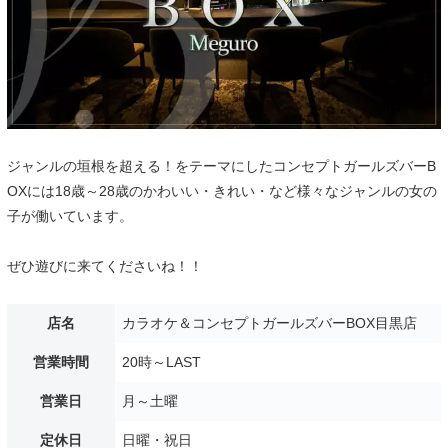
ジャンルの垣根を超える！をテーマにしたコンセプトガールズバーB
OXには18歳～28歳のかわいい・きれい・など様々なジャンルの女の
子が働いています。
ぜひ遊びに来てくださいね！！
店名
カラオケ＆コンセプトガールズバーBOX目黒店
営業時間
20時～LAST
営業日
月～土曜
定休日
日曜・祝日