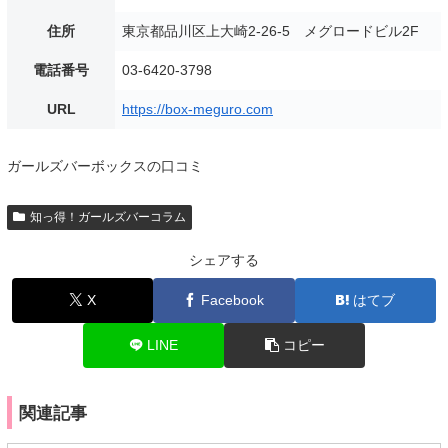
住所
東京都品川区上大崎2-26-5 メグロードビル2F
電話番号
03-6420-3798
URL
https://box-meguro.com
ガールズバーボックスの口コミ
知っ得！ガールズバーコラム
シェアする
X
Facebook
はてブ
LINE
コピー
関連記事