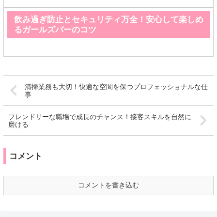
飲み過ぎ防止とセキュリティ万全！安心して楽しめ
るガールズバーのコツ
清掃業務も大切！快適な空間を保つプロフェッショナルな仕
事
フレンドリーな職場で成長のチャンス！接客スキルを自然に
磨ける
コメント
コメントを書き込む