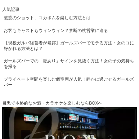
人気記事
魅惑のショット、コカボムを楽しむ方法とは
お客もキャストもウィンウィン？禁断の枕営業に迫る
【現役ガルバ経営者が暴露】ガールズバーでモテる方法・女のコに
好かれる方法とは？
ガールズバーでの「脈あり」サインを見抜く方法！女の子の気持ち
を探る
プライベート空間を楽しむ個室席が人気！静かに過ごせるガールズ
バー
目黒で本格的なお酒・カラオケを楽しむならBOXへ