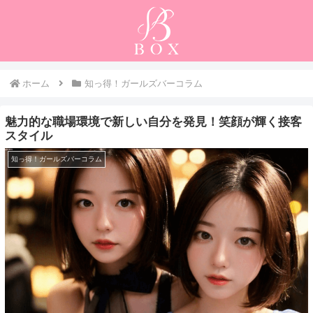
ホーム
知っ得！ガールズバーコラム
魅力的な職場環境で新しい自分を発見！笑顔が輝く接客
スタイル
知っ得！ガールズバーコラム