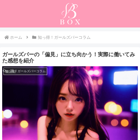
ホーム
知っ得！ガールズバーコラム
ガールズバーの「偏見」に立ち向かう！実際に働いてみ
た感想を紹介
知っ得！ガールズバーコラム