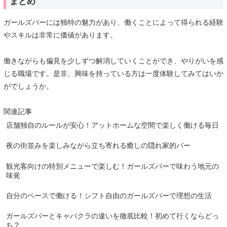
まとめ
ガールズバーには独特の魅力があり、働くことによって得られる経験
やスキルは非常に価値があります。
働きながらも偏見を少しずつ解消していくことができ、やりがいを感
じる職場です。是非、興味を持っている方は一度体験してみてはいか
がでしょうか。
関連記事
店舗独自のルールが安心！アットホームな空間で楽しく働ける毎日
夜の街並みを楽しみながら立ち寄れる癒しの隠れ家的バー
観光客向けの特別メニューで楽しむ！ガールズバーで味わう地元の
味覚
自分のペースで働ける！シフト自由のガールズバーで理想の生活
ガールズバーとキャバクラの違いを徹底比較！初めて行くならどっ
ち？