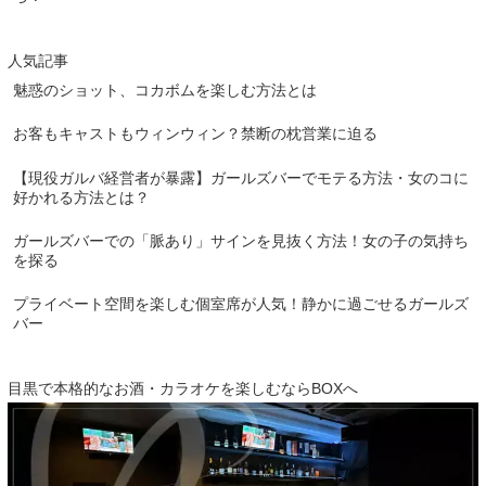
人気記事
魅惑のショット、コカボムを楽しむ方法とは
お客もキャストもウィンウィン？禁断の枕営業に迫る
【現役ガルバ経営者が暴露】ガールズバーでモテる方法・女のコに
好かれる方法とは？
ガールズバーでの「脈あり」サインを見抜く方法！女の子の気持ち
を探る
プライベート空間を楽しむ個室席が人気！静かに過ごせるガールズ
バー
目黒で本格的なお酒・カラオケを楽しむならBOXへ