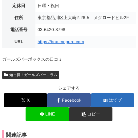
定休日
日曜・祝日
住所
東京都品川区上大崎2-26-5 メグロードビル2F
電話番号
03-6420-3798
URL
https://box-meguro.com
ガールズバーボックスの口コミ
知っ得！ガールズバーコラム
シェアする
X
Facebook
はてブ
LINE
コピー
関連記事