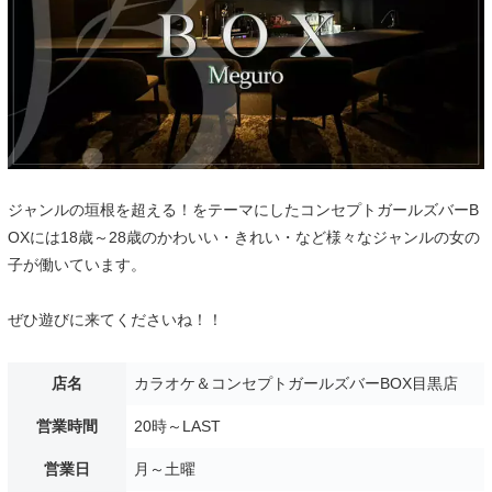
ジャンルの垣根を超える！をテーマにしたコンセプトガールズバーB
OXには18歳～28歳のかわいい・きれい・など様々なジャンルの女の
子が働いています。
ぜひ遊びに来てくださいね！！
店名
カラオケ＆コンセプトガールズバーBOX目黒店
営業時間
20時～LAST
営業日
月～土曜