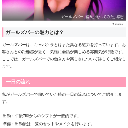
ガールズバー, 偏見, 働いてみた, 感想
2025.02.28
ガールズバーの魅力とは？
ガールズバーは、キャバクラとはまた異なる魅力を持っています。お
客さんとの距離感が近く、気軽に会話が楽しめる雰囲気が特徴です。
ここでは、ガールズバーでの働き方や楽しさについて詳しくご紹介し
ます。
一日の流れ
私がガールズバーで働いていた時の一日の流れについてご紹介しま
す。
出勤：午後7時からのシフトが一般的です。
準備：出勤後は、髪のセットやメイクを行います。