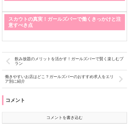
スカウトの真実！ガールズバーで働くきっかけと注
意すべき点
飲み放題のメリットを活かす！ガールズバーで賢く楽しむプ
ラン
働きやすいお店はどこ？ガールズバーのおすすめ求人をエリ
ア別に紹介
コメント
コメントを書き込む