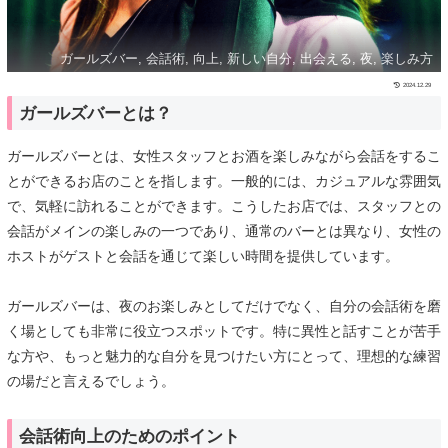
ガールズバー, 会話術, 向上, 新しい自分, 出会える, 夜, 楽しみ方
2024.12.29
ガールズバーとは？
ガールズバーとは、女性スタッフとお酒を楽しみながら会話をするこ
とができるお店のことを指します。一般的には、カジュアルな雰囲気
で、気軽に訪れることができます。こうしたお店では、スタッフとの
会話がメインの楽しみの一つであり、通常のバーとは異なり、女性の
ホストがゲストと会話を通じて楽しい時間を提供しています。
ガールズバーは、夜のお楽しみとしてだけでなく、自分の会話術を磨
く場としても非常に役立つスポットです。特に異性と話すことが苦手
な方や、もっと魅力的な自分を見つけたい方にとって、理想的な練習
の場だと言えるでしょう。
会話術向上のためのポイント