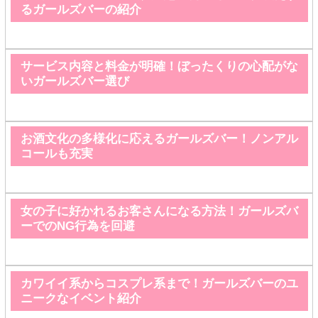
るガールズバーの紹介
サービス内容と料金が明確！ぼったくりの心配がな
いガールズバー選び
お酒文化の多様化に応えるガールズバー！ノンアル
コールも充実
女の子に好かれるお客さんになる方法！ガールズバ
ーでのNG行為を回避
カワイイ系からコスプレ系まで！ガールズバーのユ
ニークなイベント紹介