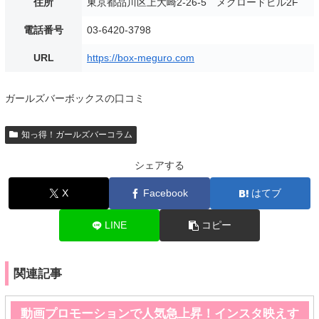
住所
東京都品川区上大崎2-26-5 メグロードビル2F
電話番号
03-6420-3798
URL
https://box-meguro.com
ガールズバーボックスの口コミ
知っ得！ガールズバーコラム
シェアする
X
Facebook
はてブ
LINE
コピー
関連記事
動画プロモーションで人気急上昇！インスタ映えす