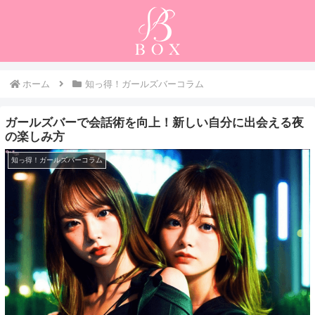
ホーム
知っ得！ガールズバーコラム
ガールズバーで会話術を向上！新しい自分に出会える夜
の楽しみ方
知っ得！ガールズバーコラム