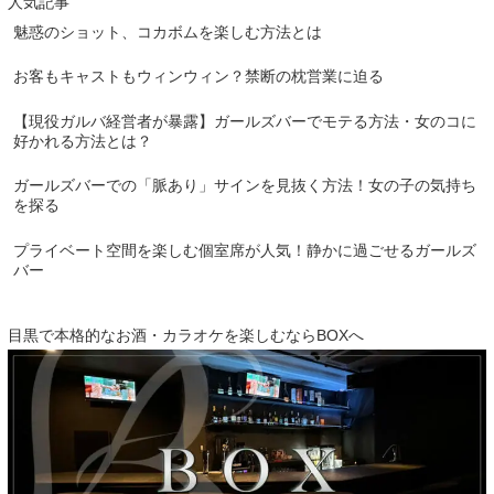
人気記事
魅惑のショット、コカボムを楽しむ方法とは
お客もキャストもウィンウィン？禁断の枕営業に迫る
【現役ガルバ経営者が暴露】ガールズバーでモテる方法・女のコに
好かれる方法とは？
ガールズバーでの「脈あり」サインを見抜く方法！女の子の気持ち
を探る
プライベート空間を楽しむ個室席が人気！静かに過ごせるガールズ
バー
目黒で本格的なお酒・カラオケを楽しむならBOXへ