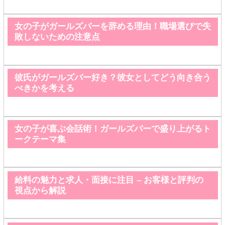
女の子がガールズバーを辞める理由！職場選びで失
敗しないための注意点
彼氏がガールズバー好き？彼女としてどう向き合う
べきかを考える
女の子が喜ぶ会話術！ガールズバーで盛り上がるト
ークテーマ集
給料の魅力と求人・面接に注目 – お客様と評判の
視点から解説