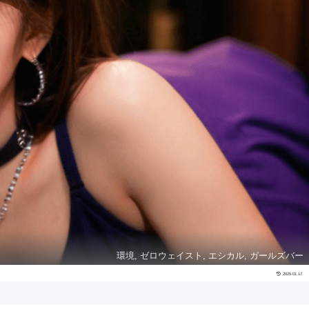
環境, ゼロウェイスト, エシカル, ガールズバー
2025.01.17