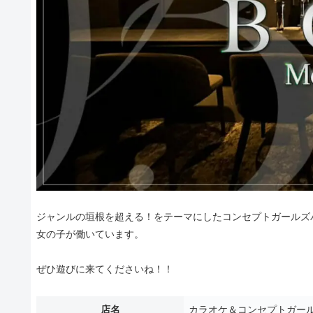
ジャンルの垣根を超える！をテーマにしたコンセプトガールズバ
女の子が働いています。
ぜひ遊びに来てくださいね！！
店名
カラオケ＆コンセプトガール