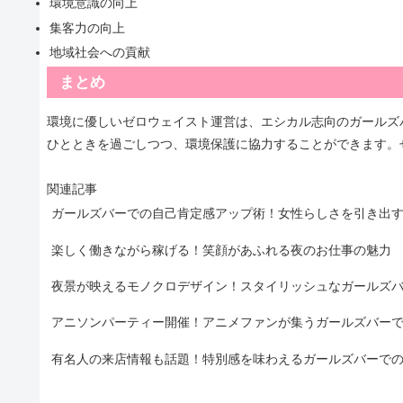
環境意識の向上
集客力の向上
地域社会への貢献
まとめ
環境に優しいゼロウェイスト運営は、エシカル志向のガールズ
ひとときを過ごしつつ、環境保護に協力することができます。
関連記事
ガールズバーでの自己肯定感アップ術！女性らしさを引き出
楽しく働きながら稼げる！笑顔があふれる夜のお仕事の魅力
夜景が映えるモノクロデザイン！スタイリッシュなガールズ
アニソンパーティー開催！アニメファンが集うガールズバー
有名人の来店情報も話題！特別感を味わえるガールズバーで