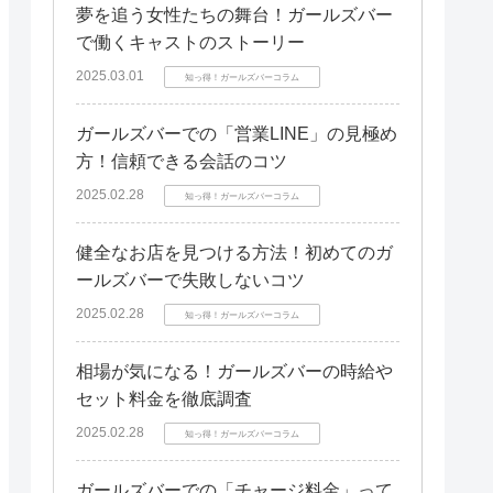
夢を追う女性たちの舞台！ガールズバー
で働くキャストのストーリー
2025.03.01
知っ得！ガールズバーコラム
ガールズバーでの「営業LINE」の見極め
方！信頼できる会話のコツ
2025.02.28
知っ得！ガールズバーコラム
健全なお店を見つける方法！初めてのガ
ールズバーで失敗しないコツ
2025.02.28
知っ得！ガールズバーコラム
相場が気になる！ガールズバーの時給や
セット料金を徹底調査
2025.02.28
知っ得！ガールズバーコラム
ガールズバーでの「チャージ料金」って