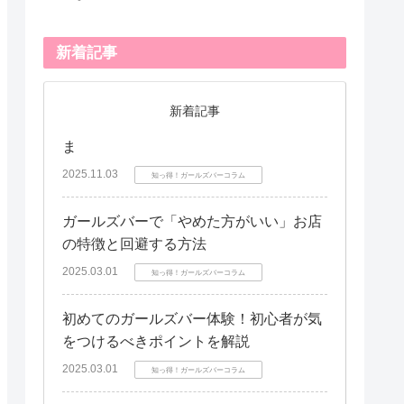
新着記事
新着記事
ま
2025.11.03
知っ得！ガールズバーコラム
ガールズバーで「やめた方がいい」お店
の特徴と回避する方法
2025.03.01
知っ得！ガールズバーコラム
初めてのガールズバー体験！初心者が気
をつけるべきポイントを解説
2025.03.01
知っ得！ガールズバーコラム