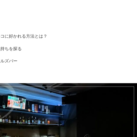
のコに好かれる方法とは？
気持ちを探る
ールズバー