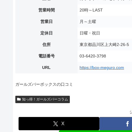
営業時間
20時～LAST
営業日
月～土曜
定休日
日曜・祝日
住所
東京都品川区上大崎2-26-
電話番号
03-6420-3798
URL
https://box-meguro.com
ガールズバーボックスの口コミ
知っ得！ガールズバーコラム
X