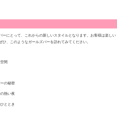
バーにとって、これからの新しいスタイルとなります。お客様は楽しい
ぜひ、このようなガールズバーを訪れてみてください。
す空間
バーの秘密
での熱い夜
のひととき