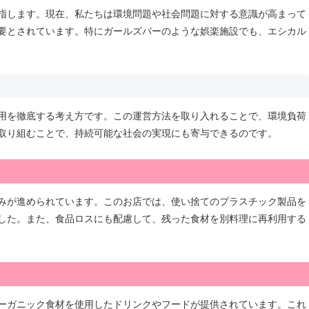
指します。現在、私たちは環境問題や社会問題に対する意識が高まって
要とされています。特にガールズバーのような娯楽施設でも、エシカル
用を徹底する考え方です。この運営方法を取り入れることで、環境負荷
取り組むことで、持続可能な社会の実現にも寄与できるのです。
みが進められています。このお店では、使い捨てのプラスチック製品を
した。また、食品ロスにも配慮して、残った食材を別料理に再利用する
ーガニック食材を使用したドリンクやフードが提供されています。これ