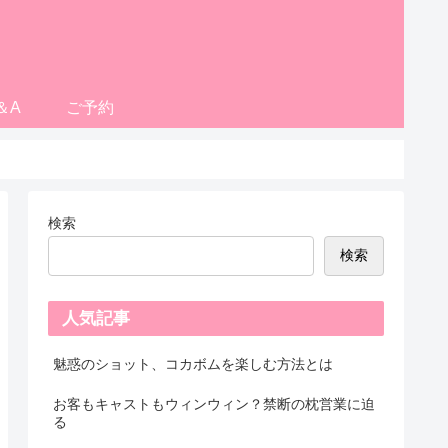
＆A
ご予約
検索
検索
人気記事
魅惑のショット、コカボムを楽しむ方法とは
お客もキャストもウィンウィン？禁断の枕営業に迫
る