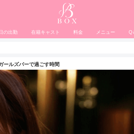
日の出勤
在籍キャスト
料金
メニュー
Q
ガールズバーで過ごす時間