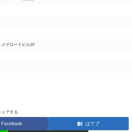
5 メグロードビル2F
シェアする
Facebook
はてブ