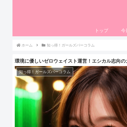
トップ
今
ホーム
知っ得！ガールズバーコラム
環境に優しいゼロウェイスト運営！エシカル志向の
知っ得！ガールズバーコラム