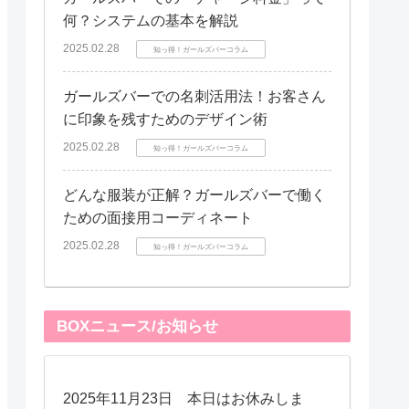
何？システムの基本を解説
2025.02.28
知っ得！ガールズバーコラム
ガールズバーでの名刺活用法！お客さん
に印象を残すためのデザイン術
2025.02.28
知っ得！ガールズバーコラム
どんな服装が正解？ガールズバーで働く
ための面接用コーディネート
2025.02.28
知っ得！ガールズバーコラム
BOXニュース/お知らせ
2025年11月23日 本日はお休みしま