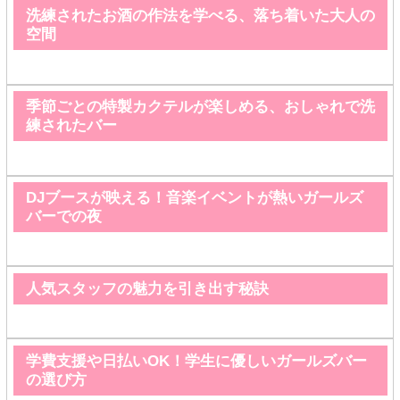
洗練されたお酒の作法を学べる、落ち着いた大人の
空間
季節ごとの特製カクテルが楽しめる、おしゃれで洗
練されたバー
DJブースが映える！音楽イベントが熱いガールズ
バーでの夜
人気スタッフの魅力を引き出す秘訣
学費支援や日払いOK！学生に優しいガールズバー
の選び方