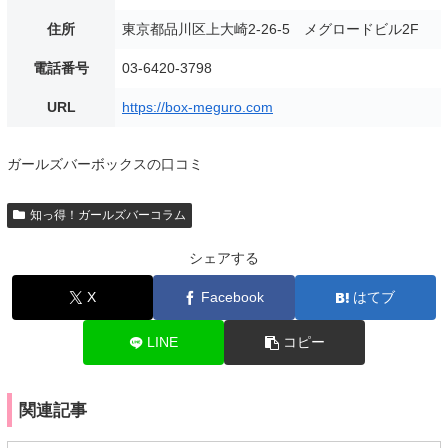
住所
東京都品川区上大崎2-26-5 メグロードビル2F
電話番号
03-6420-3798
URL
https://box-meguro.com
ガールズバーボックスの口コミ
知っ得！ガールズバーコラム
シェアする
X
Facebook
はてブ
LINE
コピー
関連記事