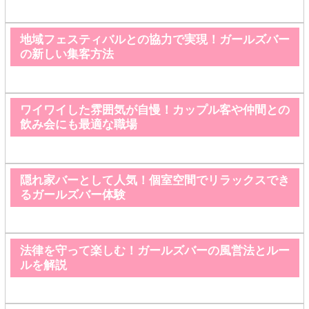
地域フェスティバルとの協力で実現！ガールズバー
の新しい集客方法
ワイワイした雰囲気が自慢！カップル客や仲間との
飲み会にも最適な職場
隠れ家バーとして人気！個室空間でリラックスでき
るガールズバー体験
法律を守って楽しむ！ガールズバーの風営法とルー
ルを解説