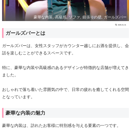
豪華な内装, 高級感, ソファ, 鏡張りの壁, ガールズバー
2025.01.31
ガールズバーとは
ガールズバーは、女性スタッフがカウンター越しにお酒を提供し、会
話を楽しむことができるスペースです。
特に、豪華な内装や高級感のあるデザインが特徴的な店舗が増えてき
ました。
おしゃれで落ち着いた雰囲気の中で、日常の疲れを癒してくれる空間
となっています。
豪華な内装の魅力
豪華な内装は、訪れたお客様に特別感を与える要素の一つです。