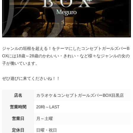
ジャンルの垣根を超える！をテーマにしたコンセプトガールズバーB
OXには18歳～28歳のかわいい・きれい・など様々なジャンルの女の
子が働いています。
ぜひ遊びに来てくださいね！！
店名
カラオケ＆コンセプトガールズバーBOX目黒店
営業時間
20時～LAST
営業日
月～土曜
定休日
日曜・祝日