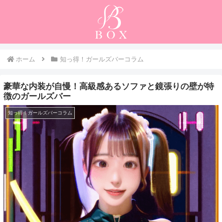
ホーム
知っ得！ガールズバーコラム
豪華な内装が自慢！高級感あるソファと鏡張りの壁が特
徴のガールズバー
知っ得！ガールズバーコラム