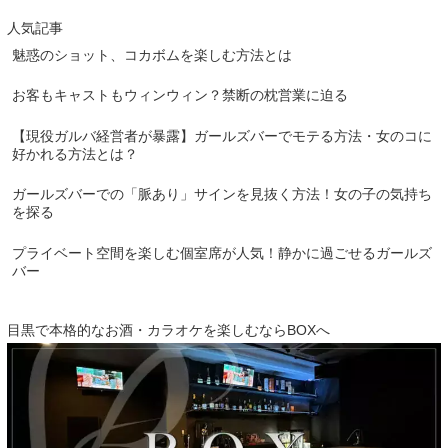
人気記事
魅惑のショット、コカボムを楽しむ方法とは
お客もキャストもウィンウィン？禁断の枕営業に迫る
【現役ガルバ経営者が暴露】ガールズバーでモテる方法・女のコに
好かれる方法とは？
ガールズバーでの「脈あり」サインを見抜く方法！女の子の気持ち
を探る
プライベート空間を楽しむ個室席が人気！静かに過ごせるガールズ
バー
目黒で本格的なお酒・カラオケを楽しむならBOXへ