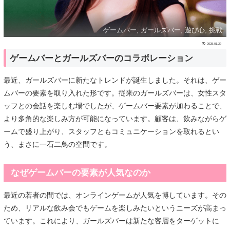
ゲームバー, ガールズバー, 遊び心, 挑戦
2025.01.29
ゲームバーとガールズバーのコラボレーション
最近、ガールズバーに新たなトレンドが誕生しました。それは、ゲー
ムバーの要素を取り入れた形です。従来のガールズバーは、女性スタ
ッフとの会話を楽しむ場でしたが、ゲームバー要素が加わることで、
より多角的な楽しみ方が可能になっています。顧客は、飲みながらゲ
ームで盛り上がり、スタッフともコミュニケーションを取れるとい
う、まさに一石二鳥の空間です。
なぜゲームバーの要素が人気なのか
最近の若者の間では、オンラインゲームが人気を博しています。その
ため、リアルな飲み会でもゲームを楽しみたいというニーズが高まっ
ています。これにより、ガールズバーは新たな客層をターゲットに