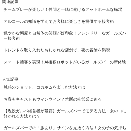
関連記事
チームプレーが楽しい！仲間と一緒に働けるアットホームな職場
アルコールの知識を学んでお客様に楽しさを提供する接客術
穏やかな態度と自然体の笑顔が好印象！フレンドリーなガールズバ
ー接客術
トレンドを取り入れたおしゃれな店舗で、夜の冒険を満喫
スマート接客を実現！AI接客ロボットがいるガールズバーの新体験
人気記事
魅惑のショット、コカボムを楽しむ方法とは
お客もキャストもウィンウィン？禁断の枕営業に迫る
【現役ガルバ経営者が暴露】ガールズバーでモテる方法・女のコに
好かれる方法とは？
ガールズバーでの「脈あり」サインを見抜く方法！女の子の気持ち