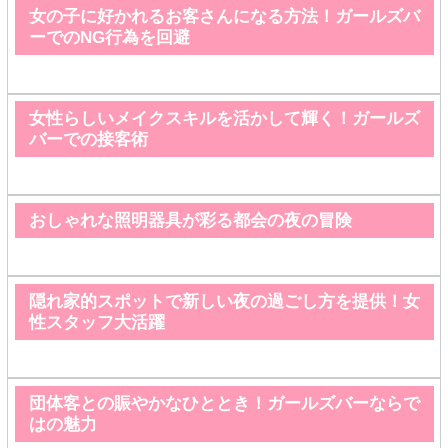
女の子に好かれるお客さんになる方法！ガールズバ
ーでのNG行為を回避
女性らしいメイクスキルを活かして輝く！ガールズ
バーでの接客術
おしゃれな照明器具が彩る都会の夜の冒険
隠れ家的スポットで新しい夜の過ごし方を提供！女
性スタッフ大活躍
団体客との賑やかなひととき！ガールズバーならで
はの魅力