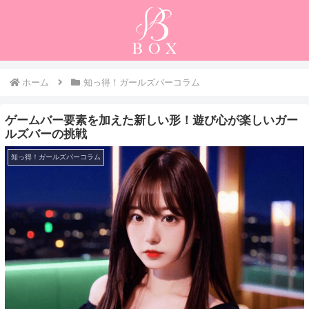
ホーム
知っ得！ガールズバーコラム
ゲームバー要素を加えた新しい形！遊び心が楽しいガー
ルズバーの挑戦
知っ得！ガールズバーコラム