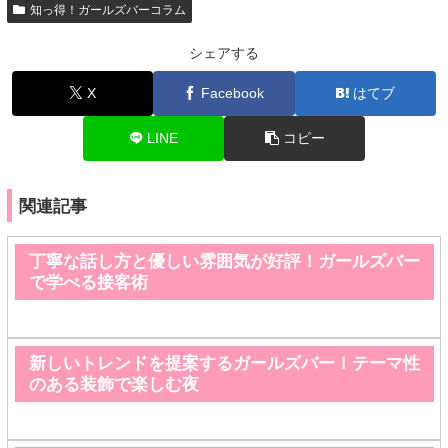
知っ得！ガールズバーコラム
シェアする
X
Facebook
はてブ
LINE
コピー
関連記事
丁寧な話し方と優しい雰囲気が好評！ガールズバー
で学べる接客術
新しいトレンドを提案するガールズバー！テーマ性
のある装飾で楽しむ夜