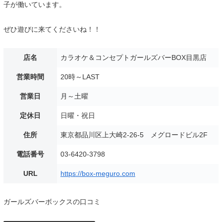
子が働いています。
ぜひ遊びに来てくださいね！！
店名
カラオケ＆コンセプトガールズバーBOX目黒店
営業時間
20時～LAST
営業日
月～土曜
定休日
日曜・祝日
住所
東京都品川区上大崎2-26-5 メグロードビル2F
電話番号
03-6420-3798
URL
https://box-meguro.com
ガールズバーボックスの口コミ