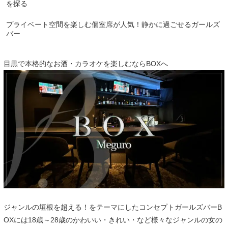
を探る
プライベート空間を楽しむ個室席が人気！静かに過ごせるガールズ
バー
目黒で本格的なお酒・カラオケを楽しむならBOXへ
ジャンルの垣根を超える！をテーマにしたコンセプトガールズバーB
OXには18歳～28歳のかわいい・きれい・など様々なジャンルの女の