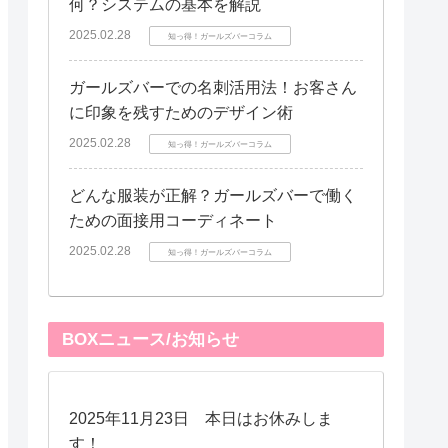
何？システムの基本を解説
2025.02.28
知っ得！ガールズバーコラム
ガールズバーでの名刺活用法！お客さん
に印象を残すためのデザイン術
2025.02.28
知っ得！ガールズバーコラム
どんな服装が正解？ガールズバーで働く
ための面接用コーディネート
2025.02.28
知っ得！ガールズバーコラム
BOXニュース/お知らせ
2025年11月23日 本日はお休みしま
す！