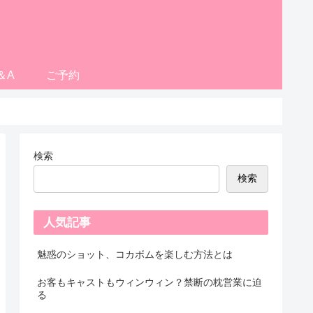
＆A
ご予約
検索
検索
人気記事
魅惑のショット、コカボムを楽しむ方法とは
お客もキャストもウィンウィン？禁断の枕営業に迫
る