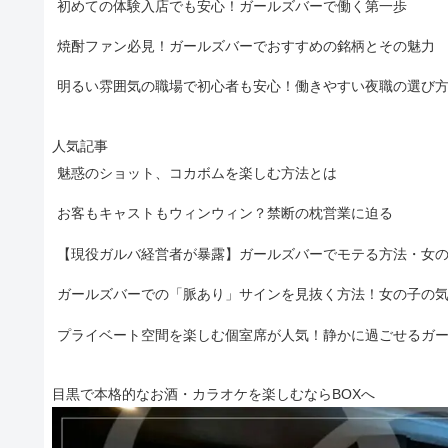
初めての体験入店でも安心！ガールズバーで働く第一歩
焼酎ファン必見！ガールズバーでおすすめの銘柄とその魅力
明るい雰囲気の職場で初心者も安心！働きやすい夜職の選び
人気記事
魅惑のショット、コカボムを楽しむ方法とは
お客もキャストもウィンウィン？禁断の枕営業に迫る
【現役ガルバ経営者が暴露】ガールズバーでモテる方法・女
ガールズバーでの「脈あり」サインを見抜く方法！女の子の
プライベート空間を楽しむ個室席が人気！静かに過ごせるガ
目黒で本格的なお酒・カラオケを楽しむならBOXへ