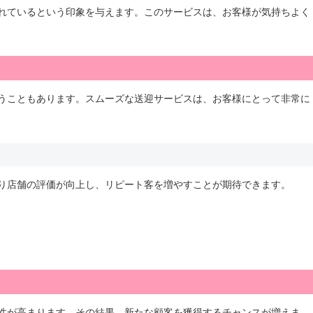
れているという印象を与えます。このサービスは、お客様が気持ちよく
うこともあります。スムーズな送迎サービスは、お客様にとって非常に
り店舗の評価が向上し、リピート客を増やすことが期待できます。
性が高まります。その結果、新たな顧客を獲得するチャンスが増えま