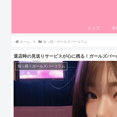
トップ
今
ホーム
知っ得！ガールズバーコラム
退店時の見送りサービスが心に残る！ガールズバー
知っ得！ガールズバーコラム