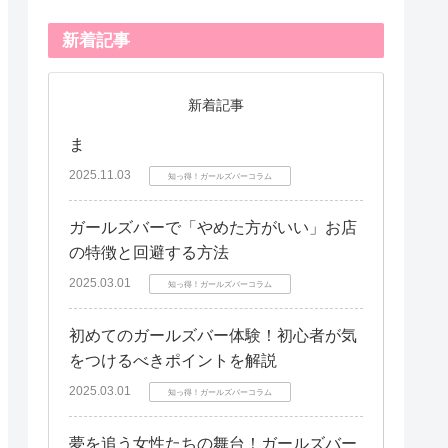
新着記事
新着記事
ま
2025.11.03
知っ得！ガールズバーコラム
ガールズバーで「やめた方がいい」お店
の特徴と回避する方法
2025.03.01
知っ得！ガールズバーコラム
初めてのガールズバー体験！初心者が気
をつけるべきポイントを解説
2025.03.01
知っ得！ガールズバーコラム
夢を追う女性たちの舞台！ガールズバー