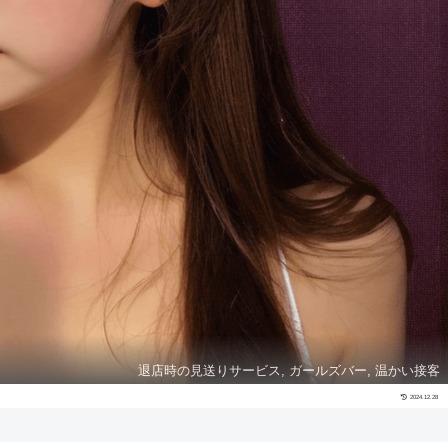
退店時の見送りサービス, ガールズバー, 温かい接客
2024.12.28