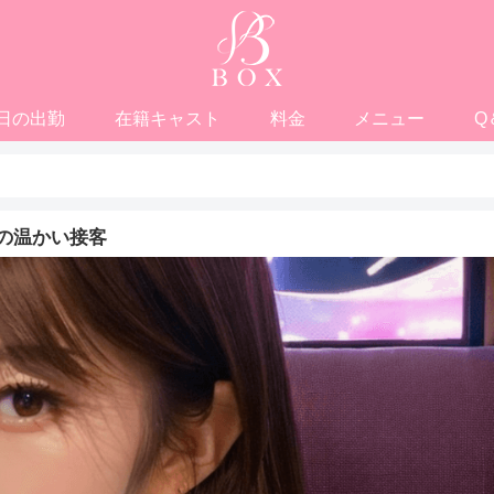
日の出勤
在籍キャスト
料金
メニュー
Q
の温かい接客