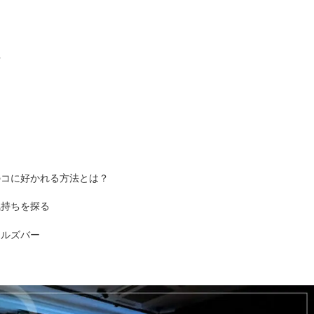
方
のコに好かれる方法とは？
気持ちを探る
ールズバー