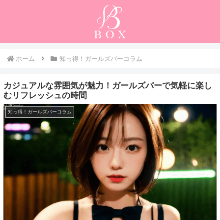
ホーム
知っ得！ガールズバーコラム
カジュアルな雰囲気が魅力！ガールズバーで気軽に楽し
むリフレッシュの時間
知っ得！ガールズバーコラム