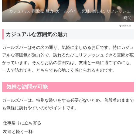
カジュアル, 雰囲気, 魅力, ガールズバー, 気軽, 楽しむ, リフレッシュ,
時間
2025.01.20
カジュアルな雰囲気の魅力
ガールズバーはその名の通り、気軽に楽しめるお店です。特にカジュ
アルな雰囲気が魅力的で、訪れるたびにリフレッシュできる空間が広
がっています。そんなお店の雰囲気は、友達と一緒に過ごすのにも、
一人で訪れても、どちらでも心地よく感じられるものです。
気軽な訪問が可能
ガールズバーは、特別な装いをする必要がないため、普段着のままで
も気軽に訪れやすいのがポイントです。
仕事帰りに立ち寄る
友達と軽く一杯