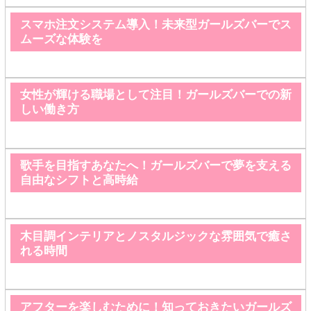
スマホ注文システム導入！未来型ガールズバーでス
ムーズな体験を
女性が輝ける職場として注目！ガールズバーでの新
しい働き方
歌手を目指すあなたへ！ガールズバーで夢を支える
自由なシフトと高時給
木目調インテリアとノスタルジックな雰囲気で癒さ
れる時間
アフターを楽しむために！知っておきたいガールズ