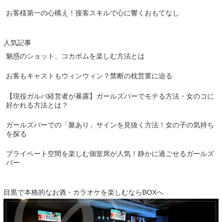
お客様第一の心構え！接客スキルで心に響くおもてなし
人気記事
魅惑のショット、コカボムを楽しむ方法とは
お客もキャストもウィンウィン？禁断の枕営業に迫る
【現役ガルバ経営者が暴露】ガールズバーでモテる方法・女のコに
好かれる方法とは？
ガールズバーでの「脈あり」サインを見抜く方法！女の子の気持ち
を探る
プライベート空間を楽しむ個室席が人気！静かに過ごせるガールズ
バー
目黒で本格的なお酒・カラオケを楽しむならBOXへ