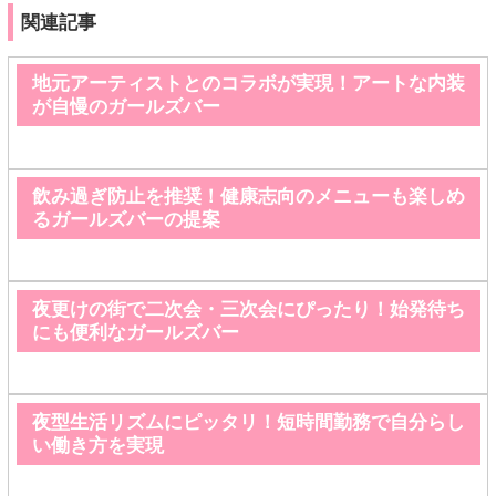
関連記事
地元アーティストとのコラボが実現！アートな内装
が自慢のガールズバー
飲み過ぎ防止を推奨！健康志向のメニューも楽しめ
るガールズバーの提案
夜更けの街で二次会・三次会にぴったり！始発待ち
にも便利なガールズバー
夜型生活リズムにピッタリ！短時間勤務で自分らし
い働き方を実現