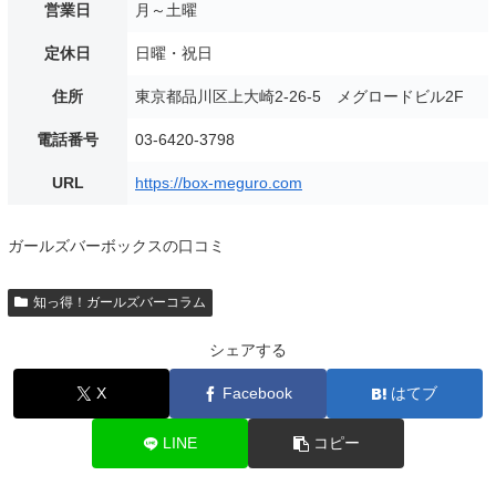
営業日
月～土曜
定休日
日曜・祝日
住所
東京都品川区上大崎2-26-5 メグロードビル2F
電話番号
03-6420-3798
URL
https://box-meguro.com
ガールズバーボックスの口コミ
知っ得！ガールズバーコラム
シェアする
X
Facebook
はてブ
LINE
コピー