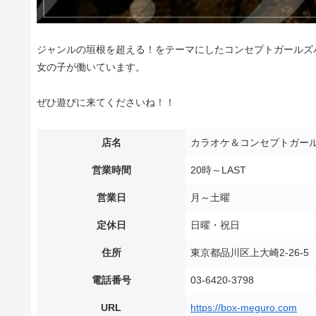
ジャンルの垣根を超える！をテーマにしたコンセプトガールズバ
女の子が働いています。
ぜひ遊びに来てくださいね！！
店名
カラオケ＆コンセプトガール
営業時間
20時～LAST
営業日
月～土曜
定休日
日曜・祝日
住所
東京都品川区上大崎2-26-
電話番号
03-6420-3798
URL
https://box-meguro.com