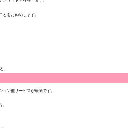
デメリットも存在します。
ことをお勧めします。
る。
ション型サービスが最適です。
う。
ュー