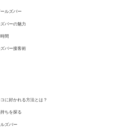
ガールズバー
ルズバーの魅力
ー時間
ルズバー接客術
のコに好かれる方法とは？
気持ちを探る
ールズバー