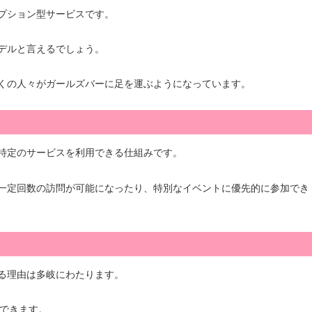
プション型サービスです。
デルと言えるでしょう。
くの人々がガールズバーに足を運ぶようになっています。
特定のサービスを利用できる仕組みです。
一定回数の訪問が可能になったり、特別なイベントに優先的に参加でき
る理由は多岐にわたります。
できます。