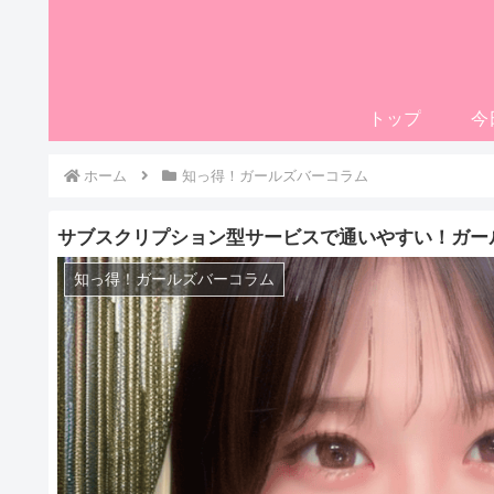
トップ
今
ホーム
知っ得！ガールズバーコラム
サブスクリプション型サービスで通いやすい！ガー
知っ得！ガールズバーコラム