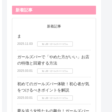
新着記事
新着記事
ま
2025.11.03
知っ得！ガールズバーコラム
ガールズバーで「やめた方がいい」お店
の特徴と回避する方法
2025.03.01
知っ得！ガールズバーコラム
初めてのガールズバー体験！初心者が気
をつけるべきポイントを解説
2025.03.01
知っ得！ガールズバーコラム
夢を追う女性たちの舞台！ガールズバー