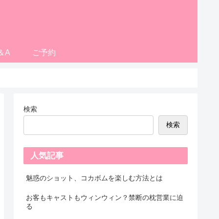
＆A
ご予約
検索
検索
人気記事
魅惑のショット、コカボムを楽しむ方法とは
お客もキャストもウィンウィン？禁断の枕営業に迫
る