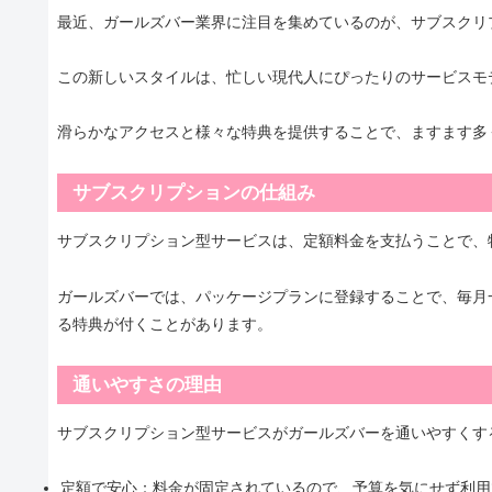
最近、ガールズバー業界に注目を集めているのが、サブスクリ
この新しいスタイルは、忙しい現代人にぴったりのサービスモ
滑らかなアクセスと様々な特典を提供することで、ますます多
サブスクリプションの仕組み
サブスクリプション型サービスは、定額料金を支払うことで、
ガールズバーでは、パッケージプランに登録することで、毎月
る特典が付くことがあります。
通いやすさの理由
サブスクリプション型サービスがガールズバーを通いやすくす
定額で安心：料金が固定されているので、予算を気にせず利用