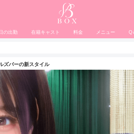
日の出勤
在籍キャスト
料金
メニュー
Q
ルズバーの新スタイル