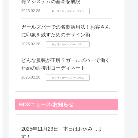
何？システムの基本を解説
2025.02.28
知っ得！ガールズバーコラム
ガールズバーでの名刺活用法！お客さん
に印象を残すためのデザイン術
2025.02.28
知っ得！ガールズバーコラム
どんな服装が正解？ガールズバーで働く
ための面接用コーディネート
2025.02.28
知っ得！ガールズバーコラム
BOXニュース/お知らせ
2025年11月23日 本日はお休みしま
す！