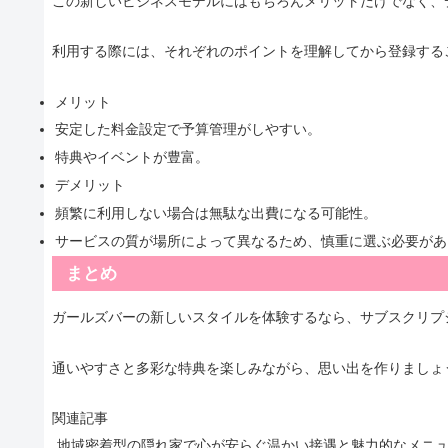
この新しいビジネスモデルにはもちろんメリットだけでなく、
利用する際には、それぞれのポイントを理解してから登録する
メリット
安定した料金設定で予算管理がしやすい。
特典やイベントが豊富。
デメリット
頻繁に利用しない場合は無駄な出費になる可能性。
サービスの質が場所によって異なるため、慎重に選ぶ必要があ
まとめ
ガールズバーの新しいスタイルを体験するなら、サブスクリプ
通いやすさと多彩な特典を楽しみながら、思い出を作りましょ
関連記事
地域密着型の隠れ家で心が安らぐ温かい接遇と魅力的なメニ