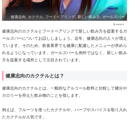
健康志向, カクテル, フードペアリング, 新しい飲み方, ガールズバー
2025.02.07
健康志向のカクテルとフードペアリングで新しい飲み方を提案するガ
ールズバーについてお話ししましょう。近年、健康志向の人々が増え
ています。そのため、飲食業界でも健康に配慮したメニューが求めら
れるようになっています。ガールズバーも例外ではなく、新しい飲み
方を提案する場所として注目されています。
健康志向のカクテルとは？
健康志向のカクテルとは、一般的なアルコール飲料と比較して糖分や
カロリーを抑えた飲み物のことを指します。
例えば、フルーツを使ったカクテルや、ハーブやスパイスを取り入れ
たカクテルが人気です。