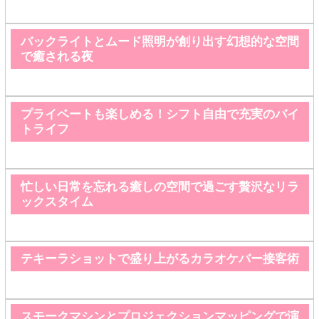
バックライトとムード照明が創り出す幻想的な空間
で癒される夜
プライベートも楽しめる！シフト自由で充実のバイ
トライフ
忙しい日常を忘れる癒しの空間で過ごす贅沢なリラ
ックスタイム
テキーラショットで盛り上がるカラオケバー接客術
スモークマシンとプロジェクションマッピングで演