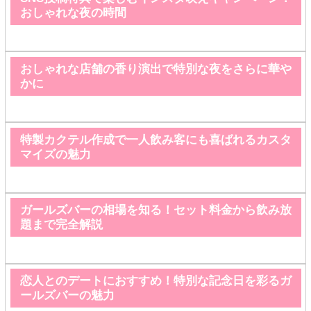
おしゃれな夜の時間
おしゃれな店舗の香り演出で特別な夜をさらに華や
かに
特製カクテル作成で一人飲み客にも喜ばれるカスタ
マイズの魅力
ガールズバーの相場を知る！セット料金から飲み放
題まで完全解説
恋人とのデートにおすすめ！特別な記念日を彩るガ
ールズバーの魅力