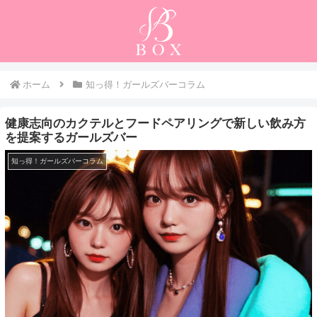
ホーム
知っ得！ガールズバーコラム
健康志向のカクテルとフードペアリングで新しい飲み方
を提案するガールズバー
知っ得！ガールズバーコラム