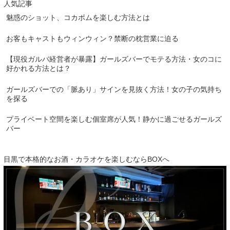
人気記事
魅惑のショット、コカボムを楽しむ方法とは
お客もキャストもウィンウィン？禁断の枕営業に迫る
【現役ガルバ経営者が暴露】ガールズバーでモテる方法・女のコに
好かれる方法とは？
ガールズバーでの「脈あり」サインを見抜く方法！女の子の気持ち
を探る
プライベート空間を楽しむ個室席が人気！静かに過ごせるガールズ
バー
目黒で本格的なお酒・カラオケを楽しむならBOXへ