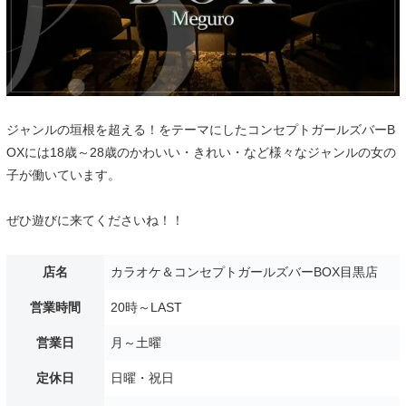
ジャンルの垣根を超える！をテーマにしたコンセプトガールズバーB
OXには18歳～28歳のかわいい・きれい・など様々なジャンルの女の
子が働いています。
ぜひ遊びに来てくださいね！！
店名
カラオケ＆コンセプトガールズバーBOX目黒店
営業時間
20時～LAST
営業日
月～土曜
定休日
日曜・祝日