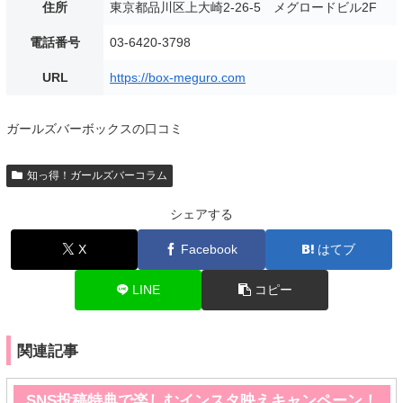
住所
東京都品川区上大崎2-26-5 メグロードビル2F
電話番号
03-6420-3798
URL
https://box-meguro.com
ガールズバーボックスの口コミ
知っ得！ガールズバーコラム
シェアする
X
Facebook
はてブ
LINE
コピー
関連記事
SNS投稿特典で楽しむインスタ映えキャンペーン！