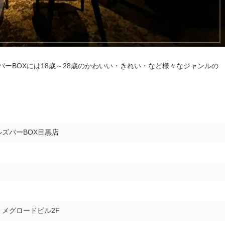
ーBOXには18歳～28歳のかわいい・きれい・など様々なジャンルの
ズバーBOX目黒店
5 メグロードビル2F