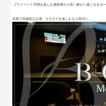
プライベート空間を楽しむ個室席が人気！静かに過ごせるガ
目黒で本格的なお酒・カラオケを楽しむならBOXへ