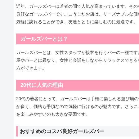
近年、ガールズバーは若者の間で人気が高まっています。その
良好なガールズバーです。こうしたお店は、リーズナブルな価
気軽に訪れることができ、友達とともに楽しむのに最適です。
ガールズバーとは？
ガールズバーとは、女性スタッフが接客を行うバーの一種です
屋やバーとは異なり、女性と会話をしながらリラックスできる
方ができます。
20代に人気の理由
20代の若者にとって、ガールズバーは手軽に楽しめる遊び場
が多く、価格も手頃なので気軽に行けるのが魅力です。さらに
を楽しみやすいのも大きな要因です。
おすすめのコスパ良好ガールズバー