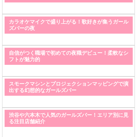
カラオケマイクで盛り上がる！歌好きが集うガール
ズバーの夜
自信がつく職場で初めての夜職デビュー！柔軟なシ
フトが魅力的
スモークマシンとプロジェクションマッピングで演
出する幻想的なガールズバー
渋谷や六本木で人気のガールズバー！エリア別に見
る注目店舗紹介