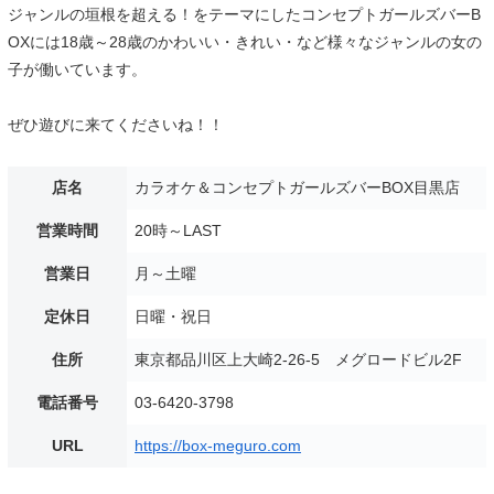
ジャンルの垣根を超える！をテーマにしたコンセプトガールズバーB
OXには18歳～28歳のかわいい・きれい・など様々なジャンルの女の
子が働いています。
ぜひ遊びに来てくださいね！！
店名
カラオケ＆コンセプトガールズバーBOX目黒店
営業時間
20時～LAST
営業日
月～土曜
定休日
日曜・祝日
住所
東京都品川区上大崎2-26-5 メグロードビル2F
電話番号
03-6420-3798
URL
https://box-meguro.com