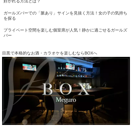
好かれる方法とは？
ガールズバーでの「脈あり」サインを見抜く方法！女の子の気持ち
を探る
プライベート空間を楽しむ個室席が人気！静かに過ごせるガールズ
バー
目黒で本格的なお酒・カラオケを楽しむならBOXへ