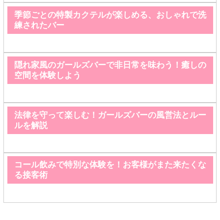
季節ごとの特製カクテルが楽しめる、おしゃれで洗
練されたバー
隠れ家風のガールズバーで非日常を味わう！癒しの
空間を体験しよう
法律を守って楽しむ！ガールズバーの風営法とルー
ルを解説
コール飲みで特別な体験を！お客様がまた来たくな
る接客術