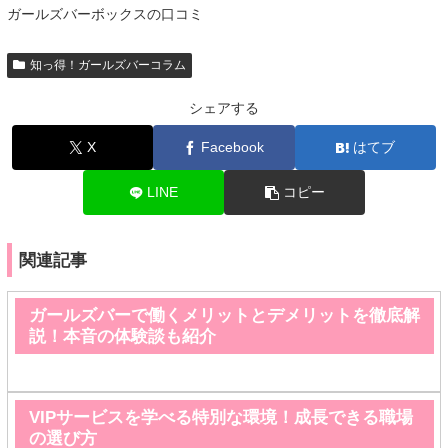
ガールズバーボックスの口コミ
知っ得！ガールズバーコラム
シェアする
X
Facebook
はてブ
LINE
コピー
関連記事
ガールズバーで働くメリットとデメリットを徹底解
説！本音の体験談も紹介
VIPサービスを学べる特別な環境！成長できる職場
の選び方