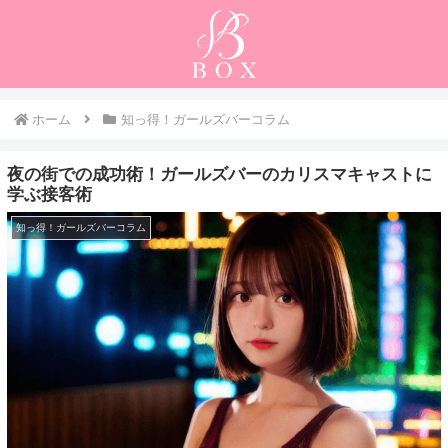
ホーム
知っ得！ガールズバーコラム
夜の街での成功術！ガールズバーのカリスマキャストに
学ぶ接客術
知っ得！ガールズバーコラム