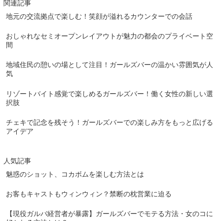
関連記事
地元の交流拠点で楽しむ！笑顔が溢れるカウンターでの会話
おしゃれなセミオープンレイアウトが魅力の都会のプライベート空
間
地域住民の憩いの場として注目！ガールズバーの温かい雰囲気が人
気
リゾートバイト感覚で楽しめるガールズバー！働く女性の新しい選
択肢
チェキで記念を残そう！ガールズバーでの楽しみ方をもっと広げる
アイデア
人気記事
魅惑のショット、コカボムを楽しむ方法とは
お客もキャストもウィンウィン？禁断の枕営業に迫る
【現役ガルバ経営者が暴露】ガールズバーでモテる方法・女のコに