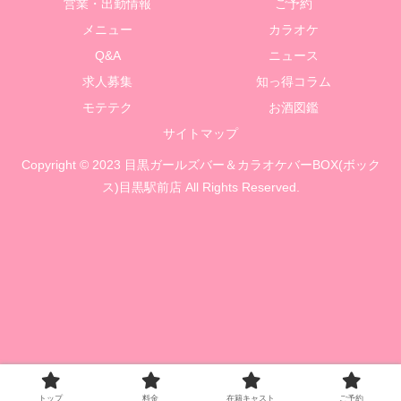
営業・出勤情報
ご予約
メニュー
カラオケ
Q&A
ニュース
求人募集
知っ得コラム
モテテク
お酒図鑑
サイトマップ
Copyright © 2023 目黒ガールズバー＆カラオケバーBOX(ボック
ス)目黒駅前店 All Rights Reserved.
トップ
料金
在籍キャスト
ご予約