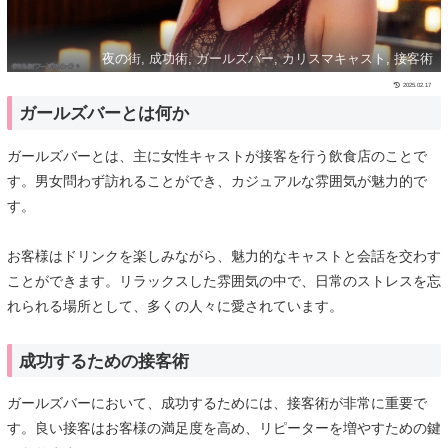
夜の街, 成功術, ガールズバー, カリスマキャスト, 接客術
2025.02.17
ガールズバーとは何か
ガールズバーとは、主に女性キャストが接客を行う飲食店のことで
す。男女問わず訪れることができ、カジュアルな雰囲気が魅力的で
す。
お客様はドリンクを楽しみながら、魅力的なキャストと会話を交わす
ことができます。リラックスした雰囲気の中で、日常のストレスを忘
れられる場所として、多くの人々に愛されています。
成功するための接客術
ガールズバーにおいて、成功するためには、接客術が非常に重要で
す。良い接客はお客様の満足度を高め、リピーターを増やすための鍵