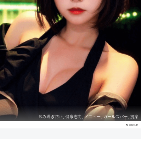
飲み過ぎ防止, 健康志向, メニュー, ガールズバー, 提案
2025.01.14