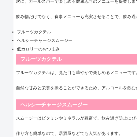
次に、ガールズバーで楽しめる健康志向のメニューを提案しま
飲み物だけでなく、食事メニューも充実させることで、飲み過
フルーツカクテル
ヘルシーチャージスムージー
低カロリーのおつまみ
フルーツカクテル
フルーツカクテルは、見た目も華やかで楽しめるメニューです
自然な甘みと栄養を摂ることができるため、アルコールを飲む
ヘルシーチャージスムージー
スムージーはビタミンやミネラルが豊富で、飲み過ぎ防止にぴ
作り方も簡単なので、居酒屋などでも人気があります。