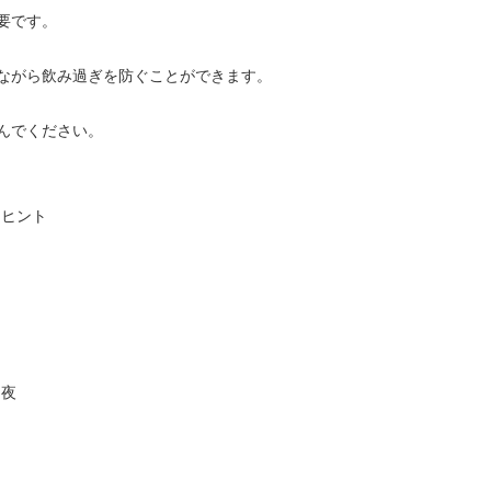
要です。
ながら飲み過ぎを防ぐことができます。
んでください。
とヒント
な夜