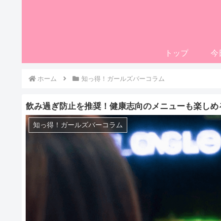
トップ
今
ホーム
知っ得！ガールズバーコラム
飲み過ぎ防止を推奨！健康志向のメニューも楽しめ
知っ得！ガールズバーコラム