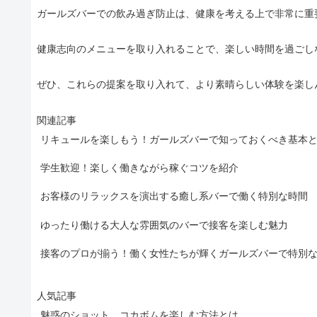
ガールズバーでの飲み過ぎ防止は、健康を考える上で非常に重
健康志向のメニューを取り入れることで、楽しい時間を過ごし
ぜひ、これらの提案を取り入れて、より素晴らしい体験を楽し
関連記事
リキュールを楽しもう！ガールズバーで知っておくべき基本
学生歓迎！楽しく働きながら稼ぐコツを紹介
お客様のリラックスを演出する癒し系バーで働く特別な時間
ゆったり働ける大人な雰囲気のバーで接客を楽しむ魅力
接客のプロが揃う！働く女性たちが輝くガールズバーで特別
人気記事
魅惑のショット、コカボムを楽しむ方法とは