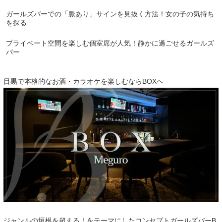
ガールズバーでの「脈あり」サインを見抜く方法！女の子の気持ち
を探る
プライベート空間を楽しむ個室席が人気！静かに過ごせるガールズ
バー
目黒で本格的なお酒・カラオケを楽しむならBOXへ
ジャンルの垣根を超える！をテーマにしたコンセプトガールズバーB