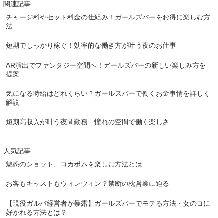
関連記事
チャージ料やセット料金の仕組み！ガールズバーをお得に楽しむ方
法
短期でしっかり稼ぐ！効率的な働き方が叶う夜のお仕事
AR演出でファンタジー空間へ！ガールズバーの新しい楽しみ方を
提案
気になる時給はどれくらい？ガールズバーで働くお金事情を詳しく
解説
短期高収入が叶う夜間勤務！憧れの空間で働く楽しさ
人気記事
魅惑のショット、コカボムを楽しむ方法とは
お客もキャストもウィンウィン？禁断の枕営業に迫る
【現役ガルバ経営者が暴露】ガールズバーでモテる方法・女のコに
好かれる方法とは？