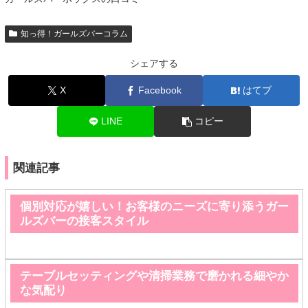
知っ得！ガールズバーコラム
シェアする
X
Facebook
はてブ
LINE
コピー
関連記事
個別対応が嬉しい！お客様のニーズに寄り添うガー
ルズバーの接客スタイル
テーブルセッティングや清掃業務で磨かれる細やか
な気配り