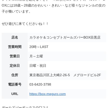
OXには18歳～28歳のかわいい・きれい・など様々なジャンルの女の
子が働いています。
ぜひ遊びに来てくださいね！！
店名
カラオケ＆コンセプトガールズバーBOX目黒店
営業時間
20時～LAST
営業日
月～土曜
定休日
日曜・祝日
住所
東京都品川区上大崎2-26-5 メグロードビル2F
電話番号
03-6420-3798
URL
https://box-meguro.com
ガールズバーボックスの口コミ