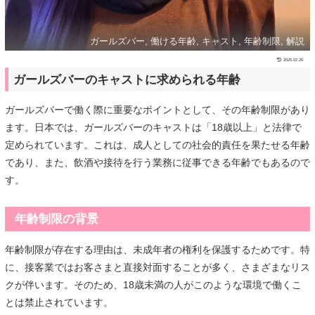
ガールズバー, 働ける年齢, キャスト, 年齢制限, 解説
2025.02.26
ガールズバーのキャストに求められる年齢
ガールズバーで働く際に重要なポイントとして、その年齢制限があり
ます。日本では、ガールズバーのキャストは「18歳以上」と法律で
定められています。これは、成人としての社会的責任を果たせる年齢
であり、また、飲酒や接待を行う業務に従事できる年齢でもあるので
す。
年齢制限の背景
年齢制限が存在する理由は、未成年者の権利を保護するためです。特
に、接客業ではお客さまと直接対面することが多く、さまざまなリス
クが伴います。そのため、18歳未満の人がこのような環境で働くこ
とは禁止されています。