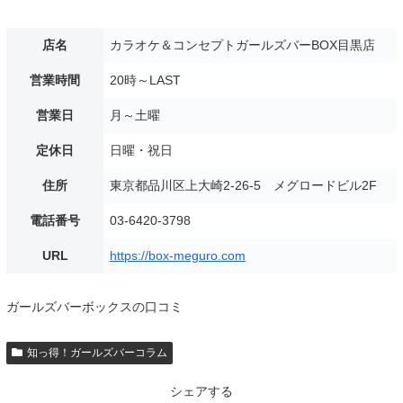
店名
カラオケ＆コンセプトガールズバーBOX目黒店
営業時間
20時～LAST
営業日
月～土曜
定休日
日曜・祝日
住所
東京都品川区上大崎2-26-5 メグロードビル2F
電話番号
03-6420-3798
URL
https://box-meguro.com
ガールズバーボックスの口コミ
知っ得！ガールズバーコラム
シェアする