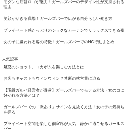
モダンな店舗ロゴが魅力！ガールズバーのデザイン性が支持される
理由
笑顔が活きる職場！ガールズバーで広がる自分らしい働き方
プライベート感たっぷりのシックなカーテンでリラックスできる夜
女の子に嫌われる客の特徴！ガールズバーでのNG行動まとめ
人気記事
魅惑のショット、コカボムを楽しむ方法とは
お客もキャストもウィンウィン？禁断の枕営業に迫る
【現役ガルバ経営者が暴露】ガールズバーでモテる方法・女のコに
好かれる方法とは？
ガールズバーでの「脈あり」サインを見抜く方法！女の子の気持ち
を探る
プライベート空間を楽しむ個室席が人気！静かに過ごせるガールズ
バー