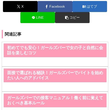
X
Facebook
はてブ
LINE
コピー
関連記事
初めてでも安心！ガールズバーで女の子と自然に会
話を楽しむコツ
面接で選ばれる秘訣！ガールズバーでバイトを始め
たい人へのアドバイス
ガールズバーでの接客マニュアル！働く前に覚えて
おくべき基本ルール