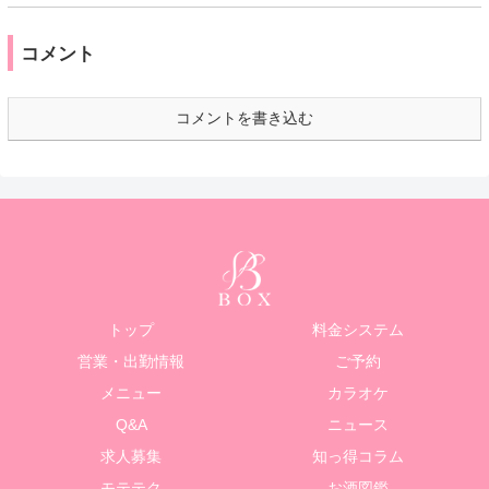
コメント
コメントを書き込む
トップ
料金システム
営業・出勤情報
ご予約
メニュー
カラオケ
Q&A
ニュース
求人募集
知っ得コラム
モテテク
お酒図鑑