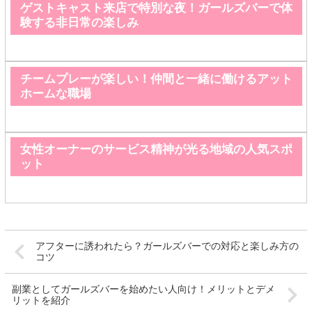
ゲストキャスト来店で特別な夜！ガールズバーで体
験する非日常の楽しみ
チームプレーが楽しい！仲間と一緒に働けるアット
ホームな職場
女性オーナーのサービス精神が光る地域の人気スポ
ット
アフターに誘われたら？ガールズバーでの対応と楽しみ方の
コツ
副業としてガールズバーを始めたい人向け！メリットとデメ
リットを紹介