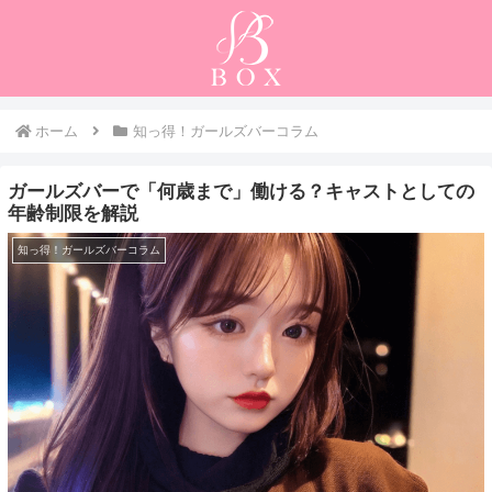
ホーム
知っ得！ガールズバーコラム
ガールズバーで「何歳まで」働ける？キャストとしての
年齢制限を解説
知っ得！ガールズバーコラム