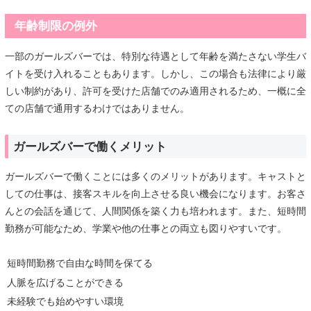
年齢制限の例外
一部のガールズバーでは、特別な待遇として年齢を満たさない学生バ
イトを受け入れることもあります。しかし、この場合も法律により厳
しい制約があり、許可を受けた店舗でのみ適用されるため、一概に全
ての店舗で通用するわけではありません。
ガールズバーで働くメリット
ガールズバーで働くことには多くのメリットがあります。キャストと
しての仕事は、接客スキルを向上させる良い機会になります。お客さ
んとの会話を通じて、人間関係を築く力も培われます。また、短時間
勤務が可能なため、学業や他の仕事との両立も図りやすいです。
短時間勤務で自由な時間を保てる
人脈を広げることができる
未経験でも始めやすい環境