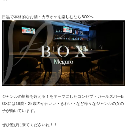
目黒で本格的なお酒・カラオケを楽しむならBOXへ
ジャンルの垣根を超える！をテーマにしたコンセプトガールズバーB
OXには18歳～28歳のかわいい・きれい・など様々なジャンルの女の
子が働いています。
ぜひ遊びに来てくださいね！！