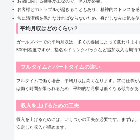
お酒に関する接客が主なので、体力が必要。
お客様とのトラブルが起きることもあり、精神的ストレスを感
常に清潔感を保たなければならないため、身だしなみに気を使
平均月収はどのくらい？
ガールズバーでの平均月収は、多くの要因によって変わりますが、
500円程度ですが、指名やドリンクバックなど追加収入も期待
フルタイムとパートタイムの違い
フルタイムで働く場合、平均月収は高くなります。常に仕事が
は働く時間が限られるため、平均的な月収は低くなる傾向があ
収入を上げるための工夫
収入を上げるためには、いくつかの工夫が必要です。まずは、
安定した収入が望めます。