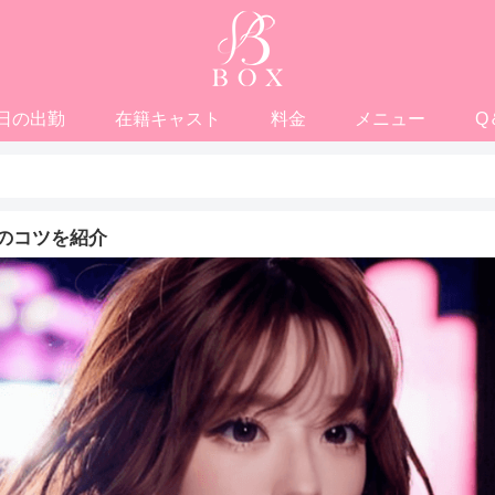
日の出勤
在籍キャスト
料金
メニュー
Q
のコツを紹介