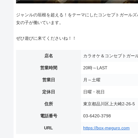
ジャンルの垣根を超える！をテーマにしたコンセプトガールズバ
女の子が働いています。
ぜひ遊びに来てくださいね！！
店名
カラオケ＆コンセプトガール
営業時間
20時～LAST
営業日
月～土曜
定休日
日曜・祝日
住所
東京都品川区上大崎2-26-
電話番号
03-6420-3798
URL
https://box-meguro.com