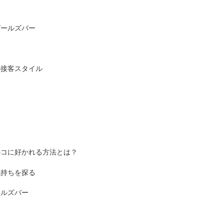
ガールズバー
の接客スタイル
のコに好かれる方法とは？
気持ちを探る
ールズバー