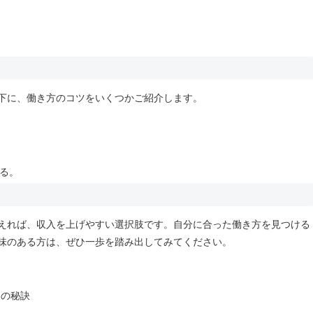
下に、働き方のコツをいくつかご紹介します。
る。
えれば、収入を上げやすい選択肢です。自分に合った働き方を見つける
味のある方は、ぜひ一歩を踏み出してみてください。
客の秘訣