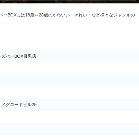
ーBOXには18歳～28歳のかわいい・きれい・など様々なジャンルの
ズバーBOX目黒店
5 メグロードビル2F