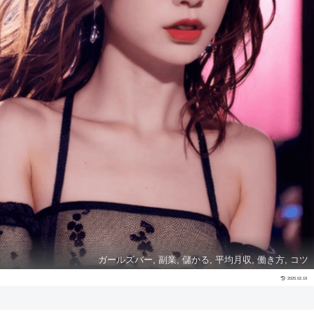
ガールズバー, 副業, 儲かる, 平均月収, 働き方, コツ
2025.02.19