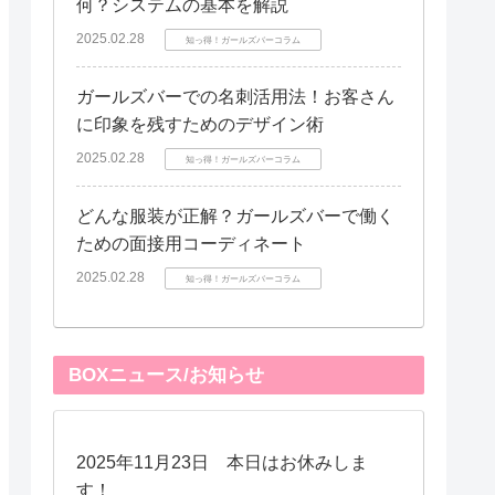
何？システムの基本を解説
2025.02.28
知っ得！ガールズバーコラム
ガールズバーでの名刺活用法！お客さん
に印象を残すためのデザイン術
2025.02.28
知っ得！ガールズバーコラム
どんな服装が正解？ガールズバーで働く
ための面接用コーディネート
2025.02.28
知っ得！ガールズバーコラム
BOXニュース/お知らせ
2025年11月23日 本日はお休みしま
す！