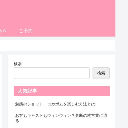
＆A
ご予約
検索
検索
人気記事
魅惑のショット、コカボムを楽しむ方法とは
お客もキャストもウィンウィン？禁断の枕営業に迫
る