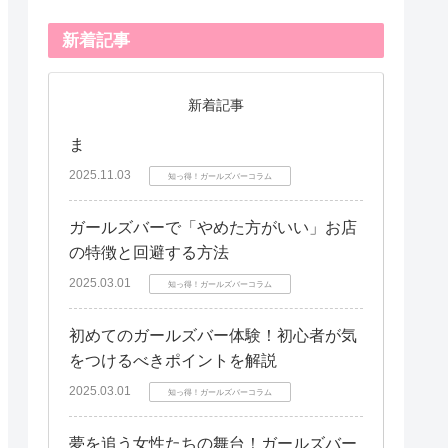
新着記事
新着記事
ま
2025.11.03
知っ得！ガールズバーコラム
ガールズバーで「やめた方がいい」お店
の特徴と回避する方法
2025.03.01
知っ得！ガールズバーコラム
初めてのガールズバー体験！初心者が気
をつけるべきポイントを解説
2025.03.01
知っ得！ガールズバーコラム
夢を追う女性たちの舞台！ガールズバー