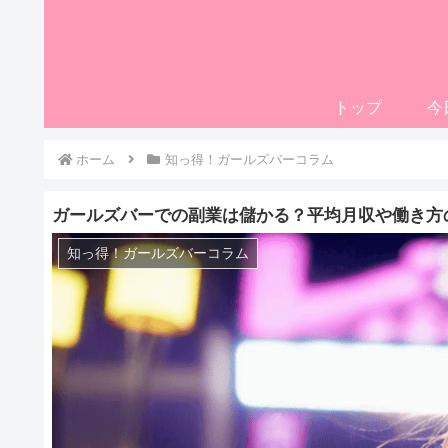
トップ
今
ホーム
知っ得！ガールズバーコラム
ガールズバーでの副業は儲かる？平均月収や働き方
知っ得！ガールズバーコラム