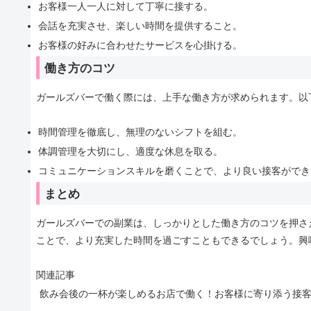
お客様一人一人に対して丁寧に接する。
会話を充実させ、楽しい時間を提供すること。
お客様の好みに合わせたサービスを心掛ける。
働き方のコツ
ガールズバーで働く際には、上手な働き方が求められます。以
時間管理を徹底し、無理のないシフトを組む。
体調管理を大切にし、適度な休息を取る。
コミュニケーションスキルを磨くことで、より良い接客ができ
まとめ
ガールズバーでの副業は、しっかりとした働き方のコツを押さ
ことで、より充実した時間を過ごすこともできるでしょう。興
関連記事
飲み会後の一杯が楽しめるお店で働く！お客様に寄り添う接