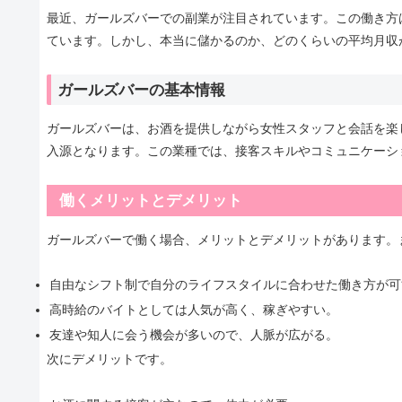
最近、ガールズバーでの副業が注目されています。この働き方
ています。しかし、本当に儲かるのか、どのくらいの平均月収
ガールズバーの基本情報
ガールズバーは、お酒を提供しながら女性スタッフと会話を楽
入源となります。この業種では、接客スキルやコミュニケーシ
働くメリットとデメリット
ガールズバーで働く場合、メリットとデメリットがあります。
自由なシフト制で自分のライフスタイルに合わせた働き方が可
高時給のバイトとしては人気が高く、稼ぎやすい。
友達や知人に会う機会が多いので、人脈が広がる。
次にデメリットです。