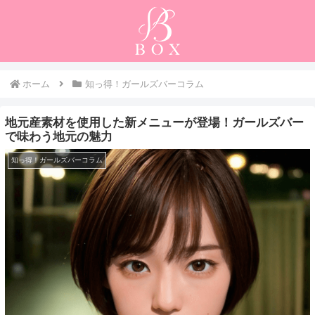
ホーム
知っ得！ガールズバーコラム
地元産素材を使用した新メニューが登場！ガールズバー
で味わう地元の魅力
知っ得！ガールズバーコラム