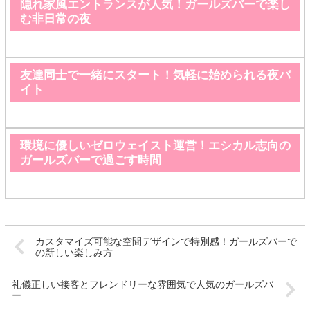
隠れ家風エントランスが人気！ガールズバーで楽し
む非日常の夜
友達同士で一緒にスタート！気軽に始められる夜バ
イト
環境に優しいゼロウェイスト運営！エシカル志向の
ガールズバーで過ごす時間
カスタマイズ可能な空間デザインで特別感！ガールズバーで
の新しい楽しみ方
礼儀正しい接客とフレンドリーな雰囲気で人気のガールズバ
ー