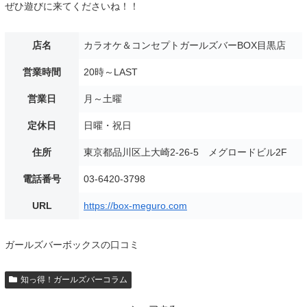
ぜひ遊びに来てくださいね！！
店名
カラオケ＆コンセプトガールズバーBOX目黒店
営業時間
20時～LAST
営業日
月～土曜
定休日
日曜・祝日
住所
東京都品川区上大崎2-26-5 メグロードビル2F
電話番号
03-6420-3798
URL
https://box-meguro.com
ガールズバーボックスの口コミ
知っ得！ガールズバーコラム