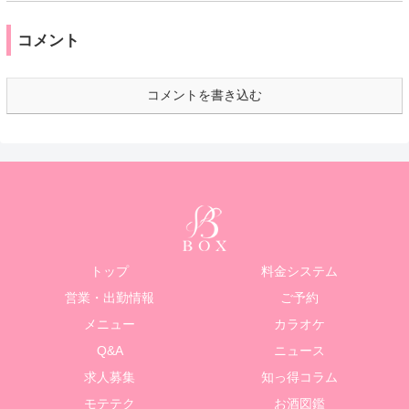
コメント
コメントを書き込む
トップ
料金システム
営業・出勤情報
ご予約
メニュー
カラオケ
Q&A
ニュース
求人募集
知っ得コラム
モテテク
お酒図鑑