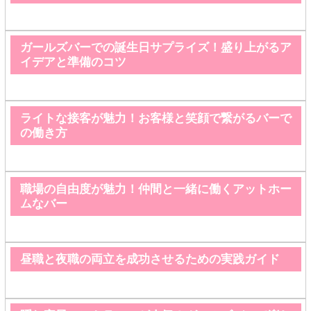
ガールズバーでの誕生日サプライズ！盛り上がるア
イデアと準備のコツ
ライトな接客が魅力！お客様と笑顔で繋がるバーで
の働き方
職場の自由度が魅力！仲間と一緒に働くアットホー
ムなバー
昼職と夜職の両立を成功させるための実践ガイド