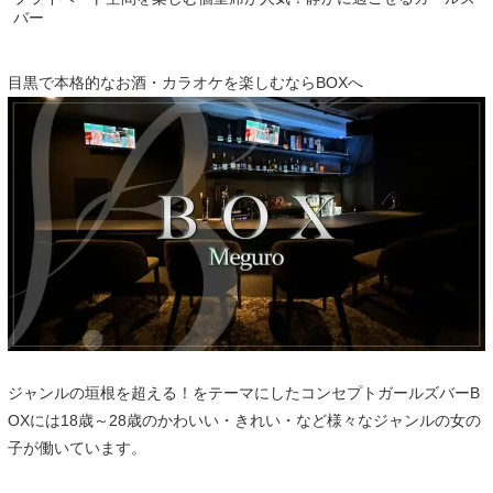
バー
目黒で本格的なお酒・カラオケを楽しむならBOXへ
ジャンルの垣根を超える！をテーマにしたコンセプトガールズバーB
OXには18歳～28歳のかわいい・きれい・など様々なジャンルの女の
子が働いています。