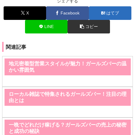
シェアする
X
Facebook
はてブ
LINE
コピー
関連記事
地元密着型営業スタイルが魅力！ガールズバーの温
かい雰囲気
ローカル雑誌で特集されるガールズバー！注目の理
由とは
一晩でどれだけ稼げる？ガールズバーの売上の秘密
と成功の秘訣