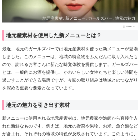
地元産素材, 新メニュー, ガールズバー, 地元の魅力
2025.01.11
地元産素材を使用した新メニューとは？
最近、地元のガールズバーでは地元産素材を使った新メニューが登場
しました。このメニューは、地域の特産物をふんだんに取り入れたも
ので、訪れるお客さんに新たな味覚体験を提供します。ガールズバー
とは、一般的にお酒を提供し、かわいらしい女性たちと楽しい時間を
過ごすことができる場所ですが、今回の取り組みは地域とのつながり
を深める重要な要素となっています。
地元の魅力を引き出す素材
新メニューに使用される地元産素材は、地元農家や漁師から直接仕入
れた新鮮なものです。例えば、地元の野菜や果物、お米、魚介類など
が含まれ、それぞれの地域の特色が反映されています。このように、