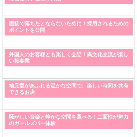
面接で落ちたとならないために！採用されるための
ポイントを公開
外国人のお客様とも楽しく会話！異文化交流が楽し
い接客業
地元愛があふれる温かな空間で、楽しい時間を共有
できるお店
騒がしい音楽と静かな空間を選べる！二面性が魅力
のガールズバー体験