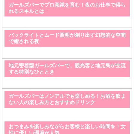
ガールズバーでプロ意識を育む！夜のお仕事で得ら
れるスキルとは
バックライトとムード照明が創り出す幻想的な空間
で癒される夜
地元密着型ガールズバーで、観光客と地元民が交流
する特別なひととき
ガールズバーはノンアルでも楽しめる！お酒を飲ま
ない人の楽しみ方とおすすめドリンク
おつまみを楽しみながらお客様と楽しい時間を！女
性に優しい環境が人気