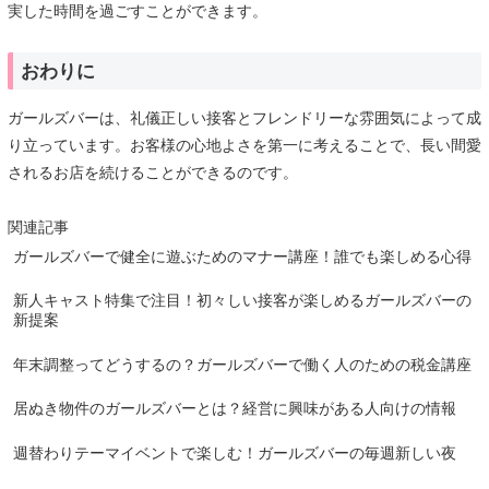
実した時間を過ごすことができます。
おわりに
ガールズバーは、礼儀正しい接客とフレンドリーな雰囲気によって成
り立っています。お客様の心地よさを第一に考えることで、長い間愛
されるお店を続けることができるのです。
関連記事
ガールズバーで健全に遊ぶためのマナー講座！誰でも楽しめる心得
新人キャスト特集で注目！初々しい接客が楽しめるガールズバーの
新提案
年末調整ってどうするの？ガールズバーで働く人のための税金講座
居ぬき物件のガールズバーとは？経営に興味がある人向けの情報
週替わりテーマイベントで楽しむ！ガールズバーの毎週新しい夜