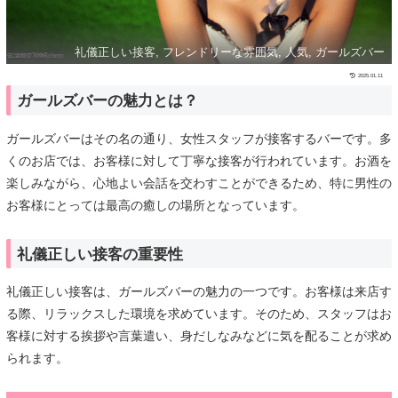
礼儀正しい接客, フレンドリーな雰囲気, 人気, ガールズバー
2025.01.11
ガールズバーの魅力とは？
ガールズバーはその名の通り、女性スタッフが接客するバーです。多
くのお店では、お客様に対して丁寧な接客が行われています。お酒を
楽しみながら、心地よい会話を交わすことができるため、特に男性の
お客様にとっては最高の癒しの場所となっています。
礼儀正しい接客の重要性
礼儀正しい接客は、ガールズバーの魅力の一つです。お客様は来店す
る際、リラックスした環境を求めています。そのため、スタッフはお
客様に対する挨拶や言葉遣い、身だしなみなどに気を配ることが求め
られます。