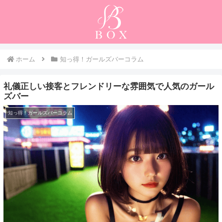
ホーム
知っ得！ガールズバーコラム
礼儀正しい接客とフレンドリーな雰囲気で人気のガール
ズバー
知っ得！ガールズバーコラム