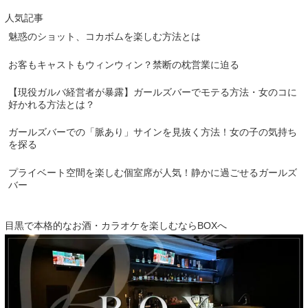
人気記事
魅惑のショット、コカボムを楽しむ方法とは
お客もキャストもウィンウィン？禁断の枕営業に迫る
【現役ガルバ経営者が暴露】ガールズバーでモテる方法・女のコに
好かれる方法とは？
ガールズバーでの「脈あり」サインを見抜く方法！女の子の気持ち
を探る
プライベート空間を楽しむ個室席が人気！静かに過ごせるガールズ
バー
目黒で本格的なお酒・カラオケを楽しむならBOXへ