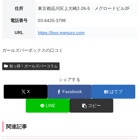
住所
東京都品川区上大崎2-26-5 メグロードビル2F
電話番号
03-6420-3798
URL
https://box-meguro.com
ガールズバーボックスの口コミ
知っ得！ガールズバーコラム
シェアする
X
Facebook
はてブ
LINE
コピー
関連記事