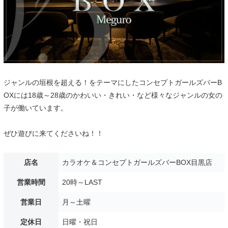
ジャンルの垣根を超える！をテーマにしたコンセプトガールズバーB
OXには18歳～28歳のかわいい・きれい・など様々なジャンルの女の
子が働いています。
ぜひ遊びに来てくださいね！！
店名
カラオケ＆コンセプトガールズバーBOX目黒店
営業時間
20時～LAST
営業日
月～土曜
定休日
日曜・祝日