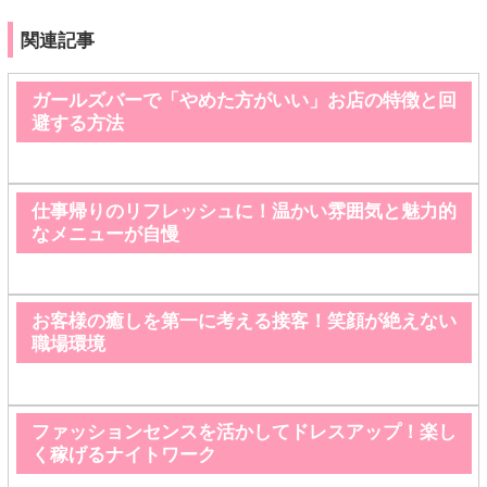
関連記事
ガールズバーで「やめた方がいい」お店の特徴と回
避する方法
仕事帰りのリフレッシュに！温かい雰囲気と魅力的
なメニューが自慢
お客様の癒しを第一に考える接客！笑顔が絶えない
職場環境
ファッションセンスを活かしてドレスアップ！楽し
く稼げるナイトワーク