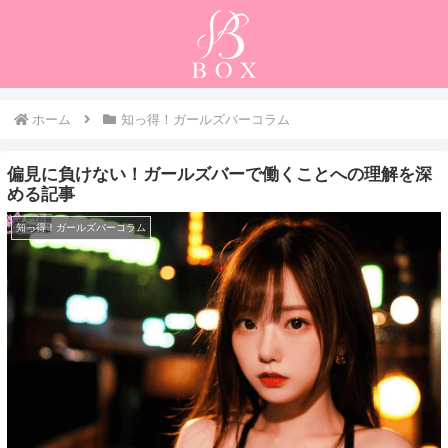
ホーム
知っ得！ガールズバーコラム
偏見に負けない！ガールズバーで働くことへの理解を深
める記事
知っ得！ガールズバーコラム