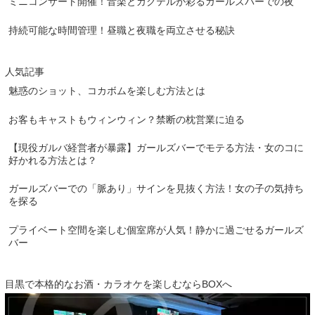
ミニコンサート開催！音楽とカクテルが彩るガールズバーでの夜
持続可能な時間管理！昼職と夜職を両立させる秘訣
人気記事
魅惑のショット、コカボムを楽しむ方法とは
お客もキャストもウィンウィン？禁断の枕営業に迫る
【現役ガルバ経営者が暴露】ガールズバーでモテる方法・女のコに
好かれる方法とは？
ガールズバーでの「脈あり」サインを見抜く方法！女の子の気持ち
を探る
プライベート空間を楽しむ個室席が人気！静かに過ごせるガールズ
バー
目黒で本格的なお酒・カラオケを楽しむならBOXへ