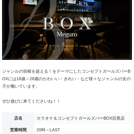
ジャンルの垣根を超える！をテーマにしたコンセプトガールズバーB
OXには18歳～28歳のかわいい・きれい・など様々なジャンルの女の
子が働いています。
ぜひ遊びに来てくださいね！！
店名
カラオケ＆コンセプトガールズバーBOX目黒店
営業時間
20時～LAST