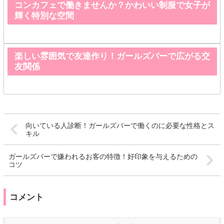
コンカフェで働きませんか？かわいい制服で女子が
輝く特別な空間
楽しい雰囲気で友達作り！ガールズバーで広がる交
友関係
向いている人診断！ガールズバーで働くのに必要な性格とス
キル
ガールズバーで嫌われるお客の特徴！好印象を与えるための
コツ
コメント