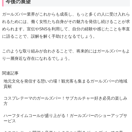
今後の展望
ガールズバー業界がこれからも成長し、もっと多くの人に受け入れら
れるためには、働く女性たち自身がその魅力を発信し続けることが求
められます。宣伝やSNSを利用して、自分の経験や感じたことを率直
に語ることで、誤解を解く手助けとなるでしょう。
このような取り組みが合わさることで、将来的にはガールズバーもよ
り一層身近な存在になれるでしょう。
関連記事
地元文化を発信する憩いの場！観光客も集まるガールズバーの地域
貢献
コスプレテーマのガールズバー！サブカルチャー好き必見の楽しみ
方
ハーフタイムコールが盛り上がる！ガールズバーのショーアップサ
ービス