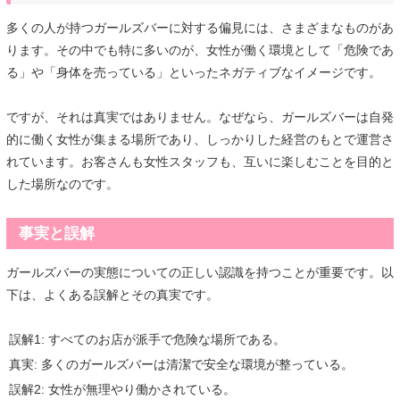
多くの人が持つガールズバーに対する偏見には、さまざまなものがあ
ります。その中でも特に多いのが、女性が働く環境として「危険であ
る」や「身体を売っている」といったネガティブなイメージです。
ですが、それは真実ではありません。なぜなら、ガールズバーは自発
的に働く女性が集まる場所であり、しっかりした経営のもとで運営さ
れています。お客さんも女性スタッフも、互いに楽しむことを目的と
した場所なのです。
事実と誤解
ガールズバーの実態についての正しい認識を持つことが重要です。以
下は、よくある誤解とその真実です。
誤解1: すべてのお店が派手で危険な場所である。
真実: 多くのガールズバーは清潔で安全な環境が整っている。
誤解2: 女性が無理やり働かされている。