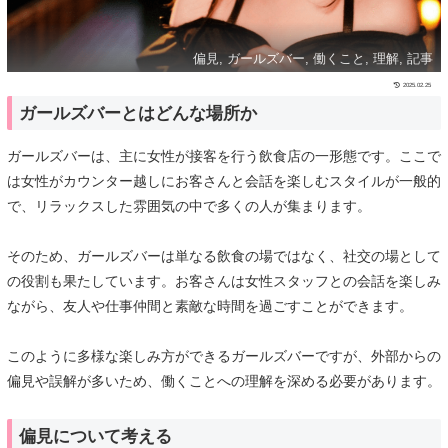
偏見, ガールズバー, 働くこと, 理解, 記事
2025.02.25
ガールズバーとはどんな場所か
ガールズバーは、主に女性が接客を行う飲食店の一形態です。ここで
は女性がカウンター越しにお客さんと会話を楽しむスタイルが一般的
で、リラックスした雰囲気の中で多くの人が集まります。
そのため、ガールズバーは単なる飲食の場ではなく、社交の場として
の役割も果たしています。お客さんは女性スタッフとの会話を楽しみ
ながら、友人や仕事仲間と素敵な時間を過ごすことができます。
このように多様な楽しみ方ができるガールズバーですが、外部からの
偏見や誤解が多いため、働くことへの理解を深める必要があります。
偏見について考える