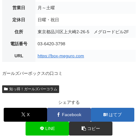
営業日
月～土曜
定休日
日曜・祝日
住所
東京都品川区上大崎2-26-5 メグロードビル2F
電話番号
03-6420-3798
URL
https://box-meguro.com
ガールズバーボックスの口コミ
知っ得！ガールズバーコラム
シェアする
X
Facebook
はてブ
LINE
コピー