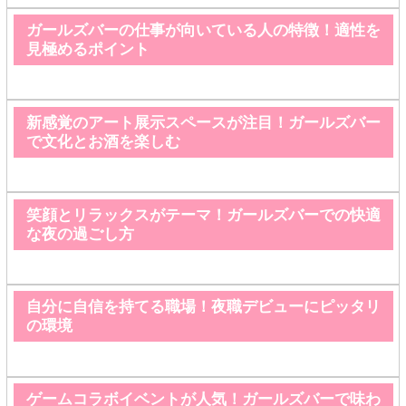
ガールズバーの仕事が向いている人の特徴！適性を
見極めるポイント
新感覚のアート展示スペースが注目！ガールズバー
で文化とお酒を楽しむ
笑顔とリラックスがテーマ！ガールズバーでの快適
な夜の過ごし方
自分に自信を持てる職場！夜職デビューにピッタリ
の環境
ゲームコラボイベントが人気！ガールズバーで味わ