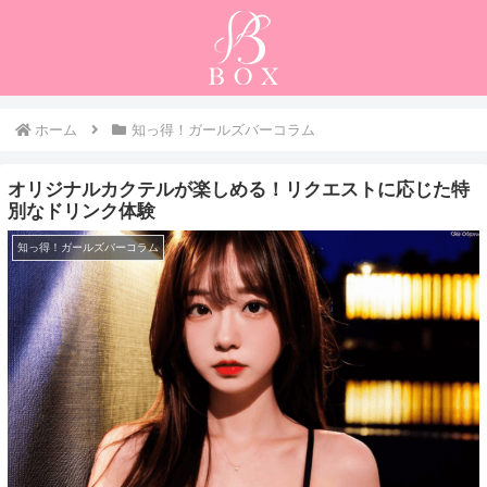
ホーム
知っ得！ガールズバーコラム
オリジナルカクテルが楽しめる！リクエストに応じた特
別なドリンク体験
知っ得！ガールズバーコラム