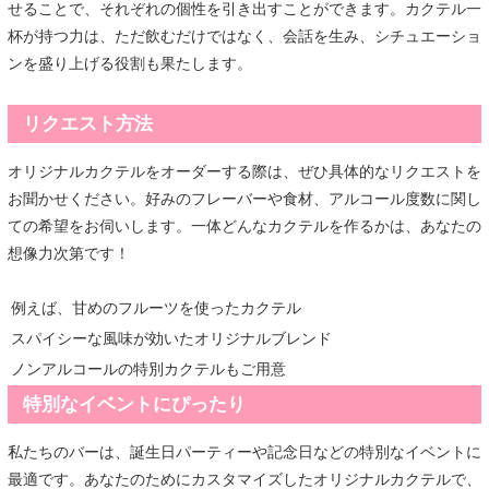
せることで、それぞれの個性を引き出すことができます。カクテル一
杯が持つ力は、ただ飲むだけではなく、会話を生み、シチュエーショ
ンを盛り上げる役割も果たします。
リクエスト方法
オリジナルカクテルをオーダーする際は、ぜひ具体的なリクエストを
お聞かせください。好みのフレーバーや食材、アルコール度数に関し
ての希望をお伺いします。一体どんなカクテルを作るかは、あなたの
想像力次第です！
例えば、甘めのフルーツを使ったカクテル
スパイシーな風味が効いたオリジナルブレンド
ノンアルコールの特別カクテルもご用意
特別なイベントにぴったり
私たちのバーは、誕生日パーティーや記念日などの特別なイベントに
最適です。あなたのためにカスタマイズしたオリジナルカクテルで、