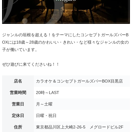
ジャンルの垣根を超える！をテーマにしたコンセプトガールズバーB
OXには18歳～28歳のかわいい・きれい・など様々なジャンルの女の
子が働いています。
ぜひ遊びに来てくださいね！！
店名
カラオケ＆コンセプトガールズバーBOX目黒店
営業時間
20時～LAST
営業日
月～土曜
定休日
日曜・祝日
住所
東京都品川区上大崎2-26-5 メグロードビル2F