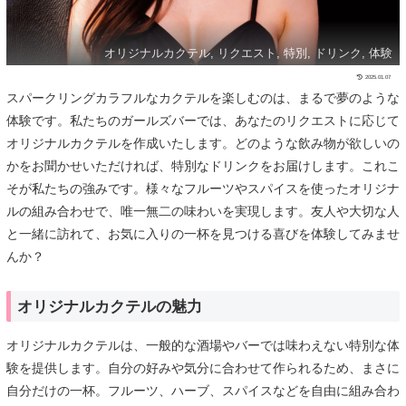
オリジナルカクテル, リクエスト, 特別, ドリンク, 体験
2025.01.07
スパークリングカラフルなカクテルを楽しむのは、まるで夢のような
体験です。私たちのガールズバーでは、あなたのリクエストに応じて
オリジナルカクテルを作成いたします。どのような飲み物が欲しいの
かをお聞かせいただければ、特別なドリンクをお届けします。これこ
そが私たちの強みです。様々なフルーツやスパイスを使ったオリジナ
ルの組み合わせで、唯一無二の味わいを実現します。友人や大切な人
と一緒に訪れて、お気に入りの一杯を見つける喜びを体験してみませ
んか？
オリジナルカクテルの魅力
オリジナルカクテルは、一般的な酒場やバーでは味わえない特別な体
験を提供します。自分の好みや気分に合わせて作られるため、まさに
自分だけの一杯。フルーツ、ハーブ、スパイスなどを自由に組み合わ