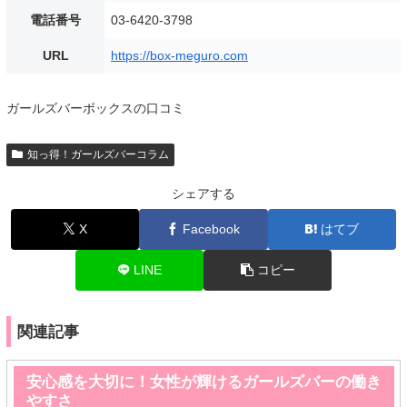
電話番号
03-6420-3798
URL
https://box-meguro.com
ガールズバーボックスの口コミ
知っ得！ガールズバーコラム
シェアする
X
Facebook
はてブ
LINE
コピー
関連記事
安心感を大切に！女性が輝けるガールズバーの働き
やすさ