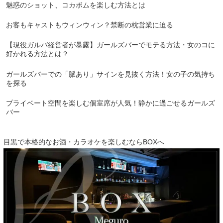
魅惑のショット、コカボムを楽しむ方法とは
お客もキャストもウィンウィン？禁断の枕営業に迫る
【現役ガルバ経営者が暴露】ガールズバーでモテる方法・女のコに
好かれる方法とは？
ガールズバーでの「脈あり」サインを見抜く方法！女の子の気持ち
を探る
プライベート空間を楽しむ個室席が人気！静かに過ごせるガールズ
バー
目黒で本格的なお酒・カラオケを楽しむならBOXへ