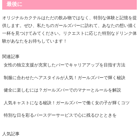
最後に
オリジナルカクテルはただの飲み物ではなく、特別な体験と記憶を提
供します。ぜひ、私たちのガールズバーに訪れて、あなたの想い描く
一杯を見つけてみてください。リクエストに応じた特別なドリンク体
験があなたをお待ちしています！
関連記事
女性の独立支援が充実したバーでキャリアアップを目指す方法
制服に合わせたヘアスタイルが人気！ガールズバーで輝く秘訣
健全に楽しむには？ガールズバーでのマナーとルールを解説
人気キャストになる秘訣！ガールズバーで働く女の子が輝くコツ
特別な日を彩るバースデーサービスで心に残るひとときを
人気記事