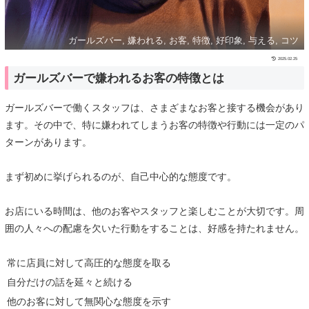
ガールズバー, 嫌われる, お客, 特徴, 好印象, 与える, コツ
2025.02.25
ガールズバーで嫌われるお客の特徴とは
ガールズバーで働くスタッフは、さまざまなお客と接する機会があり
ます。その中で、特に嫌われてしまうお客の特徴や行動には一定のパ
ターンがあります。
まず初めに挙げられるのが、自己中心的な態度です。
お店にいる時間は、他のお客やスタッフと楽しむことが大切です。周
囲の人々への配慮を欠いた行動をすることは、好感を持たれません。
常に店員に対して高圧的な態度を取る
自分だけの話を延々と続ける
他のお客に対して無関心な態度を示す