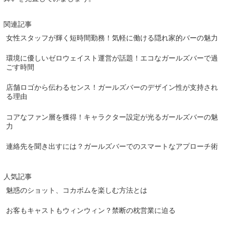
関連記事
女性スタッフが輝く短時間勤務！気軽に働ける隠れ家的バーの魅力
環境に優しいゼロウェイスト運営が話題！エコなガールズバーで過
ごす時間
店舗ロゴから伝わるセンス！ガールズバーのデザイン性が支持され
る理由
コアなファン層を獲得！キャラクター設定が光るガールズバーの魅
力
連絡先を聞き出すには？ガールズバーでのスマートなアプローチ術
人気記事
魅惑のショット、コカボムを楽しむ方法とは
お客もキャストもウィンウィン？禁断の枕営業に迫る