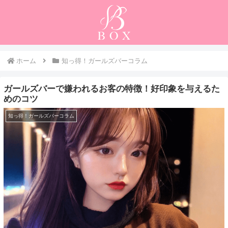
ホーム
知っ得！ガールズバーコラム
ガールズバーで嫌われるお客の特徴！好印象を与えるた
めのコツ
知っ得！ガールズバーコラム