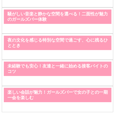
騒がしい音楽と静かな空間を選べる！二面性が魅力
のガールズバー体験
夜の文化を感じる特別な空間で過ごす、心に残るひ
ととき
未経験でも安心！友達と一緒に始める接客バイトの
コツ
楽しい会話が魅力！ガールズバーで女の子との一期
一会を楽しむ