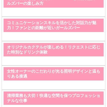
ルズバーの楽しみ方
コミュニケーションスキルを活かした対話力が魅
力！ファンとの距離が近いガールズバー
オリジナルカクテルが楽しめる！リクエストに応じ
た特別なドリンク体験
女性オーナーのこだわりが光る照明デザインと温も
りある接遇
清掃業務も大切！快適な空間を保つプロフェッショ
ナルな仕事