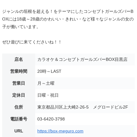
ジャンルの垣根を超える！をテーマにしたコンセプトガールズバーB
OXには18歳～28歳のかわいい・きれい・など様々なジャンルの女の
子が働いています。
ぜひ遊びに来てくださいね！！
店名
カラオケ＆コンセプトガールズバーBOX目黒店
営業時間
20時～LAST
営業日
月～土曜
定休日
日曜・祝日
住所
東京都品川区上大崎2-26-5 メグロードビル2F
電話番号
03-6420-3798
URL
https://box-meguro.com