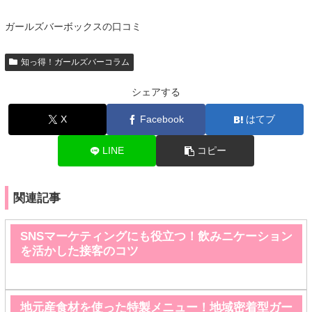
ガールズバーボックスの口コミ
知っ得！ガールズバーコラム
シェアする
X
Facebook
はてブ
LINE
コピー
関連記事
SNSマーケティングにも役立つ！飲みニケーション
を活かした接客のコツ
地元産食材を使った特製メニュー！地域密着型ガー