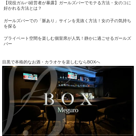
【現役ガルバ経営者が暴露】ガールズバーでモテる方法・女のコに
好かれる方法とは？
ガールズバーでの「脈あり」サインを見抜く方法！女の子の気持ち
を探る
プライベート空間を楽しむ個室席が人気！静かに過ごせるガールズ
バー
目黒で本格的なお酒・カラオケを楽しむならBOXへ