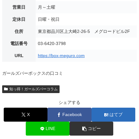
営業日
月～土曜
定休日
日曜・祝日
住所
東京都品川区上大崎2-26-5 メグロードビル2F
電話番号
03-6420-3798
URL
https://box-meguro.com
ガールズバーボックスの口コミ
知っ得！ガールズバーコラム
シェアする
X
Facebook
はてブ
LINE
コピー