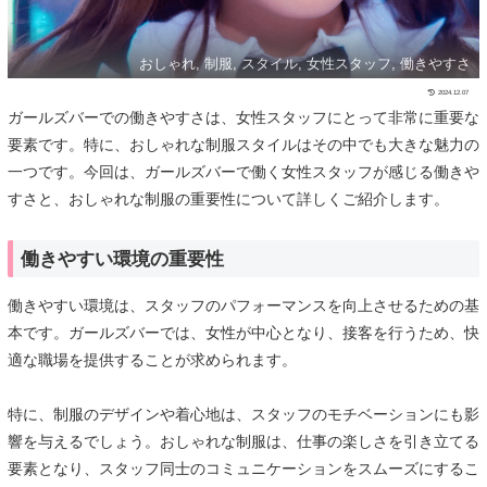
おしゃれ, 制服, スタイル, 女性スタッフ, 働きやすさ
2024.12.07
ガールズバーでの働きやすさは、女性スタッフにとって非常に重要な
要素です。特に、おしゃれな制服スタイルはその中でも大きな魅力の
一つです。今回は、ガールズバーで働く女性スタッフが感じる働きや
すさと、おしゃれな制服の重要性について詳しくご紹介します。
働きやすい環境の重要性
働きやすい環境は、スタッフのパフォーマンスを向上させるための基
本です。ガールズバーでは、女性が中心となり、接客を行うため、快
適な職場を提供することが求められます。
特に、制服のデザインや着心地は、スタッフのモチベーションにも影
響を与えるでしょう。おしゃれな制服は、仕事の楽しさを引き立てる
要素となり、スタッフ同士のコミュニケーションをスムーズにするこ