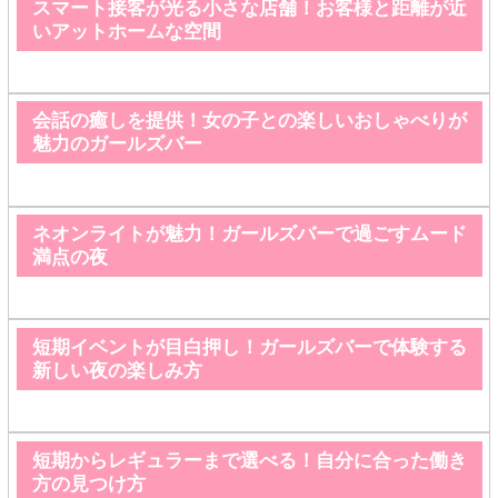
スマート接客が光る小さな店舗！お客様と距離が近
いアットホームな空間
会話の癒しを提供！女の子との楽しいおしゃべりが
魅力のガールズバー
ネオンライトが魅力！ガールズバーで過ごすムード
満点の夜
短期イベントが目白押し！ガールズバーで体験する
新しい夜の楽しみ方
短期からレギュラーまで選べる！自分に合った働き
方の見つけ方