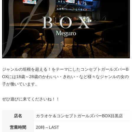
ジャンルの垣根を超える！をテーマにしたコンセプトガールズバーB
OXには18歳～28歳のかわいい・きれい・など様々なジャンルの女の
子が働いています。
ぜひ遊びに来てくださいね！！
店名
カラオケ＆コンセプトガールズバーBOX目黒店
営業時間
20時～LAST