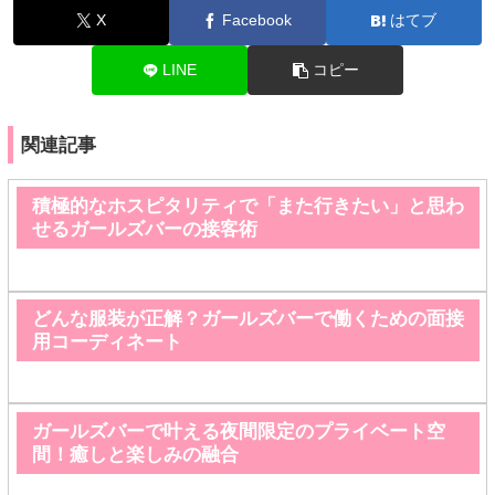
X
Facebook
はてブ
LINE
コピー
関連記事
積極的なホスピタリティで「また行きたい」と思わ
せるガールズバーの接客術
どんな服装が正解？ガールズバーで働くための面接
用コーディネート
ガールズバーで叶える夜間限定のプライベート空
間！癒しと楽しみの融合