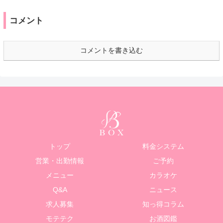
コメント
コメントを書き込む
トップ
料金システム
営業・出勤情報
ご予約
メニュー
カラオケ
Q&A
ニュース
求人募集
知っ得コラム
モテテク
お酒図鑑