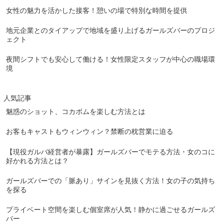
女性の魅力を活かした接客！憩いの場で特別な時間を提供
地元企業とのタイアップで地域を盛り上げるガールズバーのプロジ
ェクト
夜間シフトでも安心して働ける！女性限定スタッフが中心の職場環
境
人気記事
魅惑のショット、コカボムを楽しむ方法とは
お客もキャストもウィンウィン？禁断の枕営業に迫る
【現役ガルバ経営者が暴露】ガールズバーでモテる方法・女のコに
好かれる方法とは？
ガールズバーでの「脈あり」サインを見抜く方法！女の子の気持ち
を探る
プライベート空間を楽しむ個室席が人気！静かに過ごせるガールズ
バー