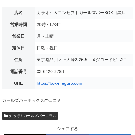
店名
カラオケ＆コンセプトガールズバーBOX目黒店
営業時間
20時～LAST
営業日
月～土曜
定休日
日曜・祝日
住所
東京都品川区上大崎2-26-5 メグロードビル2F
電話番号
03-6420-3798
URL
https://box-meguro.com
ガールズバーボックスの口コミ
知っ得！ガールズバーコラム
シェアする