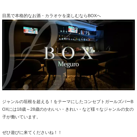
目黒で本格的なお酒・カラオケを楽しむならBOXへ
ジャンルの垣根を超える！をテーマにしたコンセプトガールズバーB
OXには18歳～28歳のかわいい・きれい・など様々なジャンルの女の
子が働いています。
ぜひ遊びに来てくださいね！！