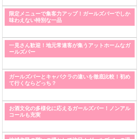
限定メニューで集客力アップ！ガールズバーでしか
味わえない特別な一品
一見さん歓迎！地元常連客が集うアットホームなガ
ールズバー
ガールズバーとキャバクラの違いを徹底比較！初め
て行くならどっち？
お酒文化の多様化に応えるガールズバー！ノンアル
コールも充実