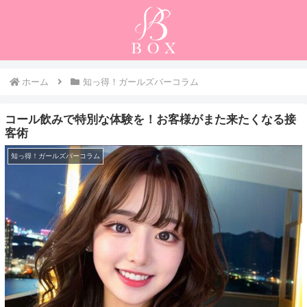
ホーム
知っ得！ガールズバーコラム
コール飲みで特別な体験を！お客様がまた来たくなる接
客術
知っ得！ガールズバーコラム