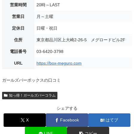
営業時間
20時～LAST
営業日
月～土曜
定休日
日曜・祝日
住所
東京都品川区上大崎2-26-5 メグロードビル2F
電話番号
03-6420-3798
URL
https://box-meguro.com
ガールズバーボックスの口コミ
知っ得！ガールズバーコラム
シェアする
X
Facebook
はてブ
LINE
コピー