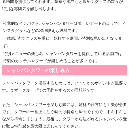
る瞬間を提供してくれます。豪華な泡立ちと煌めくグラスの数々が、
特別な雰囲気を醸し出します。
視覚的なインパクト: シャンパンタワーは美しいアートのようで、イ
ンスタグラムなどのSNS映えも抜群です。
一体感: 皆でグラスを重ね、乾杯する瞬間が特別な思い出となりま
す。
特別メニューの楽しみ: シャンパンタワーを提供している店舗では、
特製のカクテルやフードが楽しめることが多いです。
シャンパンタワーの楽しみ方
シャンパンタワーを堪能するためには、いくつかのポイントが重要で
す。まず、グループでの予約をするのが理想的です。
また、シャンパンタワーを楽しむ際には、乾杯の仕方にも工夫が必要
です。タワーの一番上に注ぐ瞬間は特別な瞬間ですので、ドキドキし
ながら準備しましょう。最後に、タワーから注がれるシャンパンを受
け取る特別感を最大限に楽しんでください。