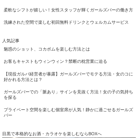
柔軟なシフトが嬉しい！女性スタッフが輝くガールズバーの働き方
洗練された空間で楽しむ初回無料ドリンクとウェルカムサービス
人気記事
魅惑のショット、コカボムを楽しむ方法とは
お客もキャストもウィンウィン？禁断の枕営業に迫る
【現役ガルバ経営者が暴露】ガールズバーでモテる方法・女のコに
好かれる方法とは？
ガールズバーでの「脈あり」サインを見抜く方法！女の子の気持ち
を探る
プライベート空間を楽しむ個室席が人気！静かに過ごせるガールズ
バー
目黒で本格的なお酒・カラオケを楽しむならBOXへ