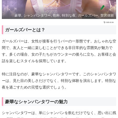
豪華, シャンパンタワー, 乾杯, 特別な夜, ガールズバー, 贅沢体験
2025.02.06
ガールズバーとは？
ガールズバーは、女性が接客を行うバーの一形態です。おしゃれな空
間で、友人と一緒に楽しむことができる非日常的な雰囲気が魅力で
す。多くの場合、女の子たちがカウンターの後ろに立ち、お客様と会
話を楽しむスタイルを採用しています。
特に注目なのが、豪華なシャンパンタワーです。このシャンパンタワ
ーは、見た目の美しさだけでなく、特別な体験を演出します。特別な
夜を過ごすための完璧な選択でしょう。
豪華なシャンパンタワーの魅力
シャンパンタワーは、単にシャンパンを飲むだけでなく、思い出に残