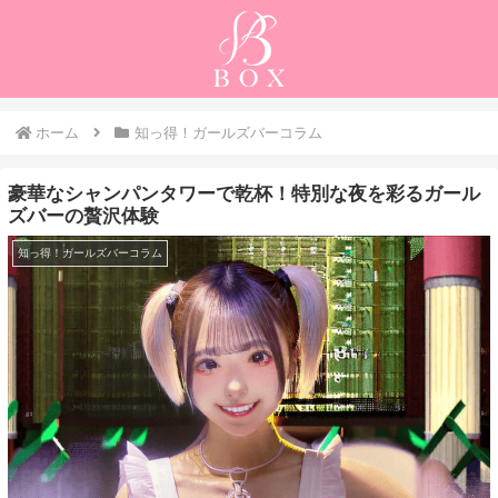
ホーム
知っ得！ガールズバーコラム
豪華なシャンパンタワーで乾杯！特別な夜を彩るガール
ズバーの贅沢体験
知っ得！ガールズバーコラム