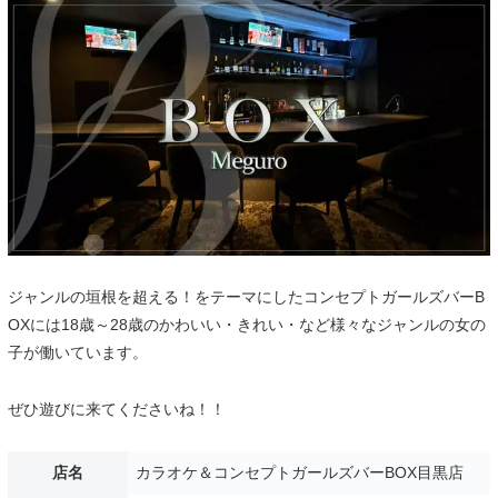
ジャンルの垣根を超える！をテーマにしたコンセプトガールズバーB
OXには18歳～28歳のかわいい・きれい・など様々なジャンルの女の
子が働いています。
ぜひ遊びに来てくださいね！！
店名
カラオケ＆コンセプトガールズバーBOX目黒店