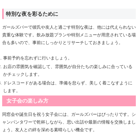
特別な夜を彩るために
ガールズバーで彼氏や友人と過ごす特別な夜は、他には代えられない
貴重な体験です。飲み放題プランや特別メニューが用意されている場
合も多いので、事前にしっかりとリサーチしておきましょう。
事前予約を忘れずに行いましょう。
お店の雰囲気を確認して、雰囲気が自分たちの楽しみに合っている
かチェックします。
ドレスコードがある場合は、準備を怠らず、美しく着こなすように
します。
女子会の楽しみ方
同窓会や誕生日を祝う女子会には、ガールズバーはぴったりです。シ
ャンパンタワーで乾杯しながら、思い出話や最新の情報を交換しまし
ょう。友人との絆を深める素晴らしい機会です。