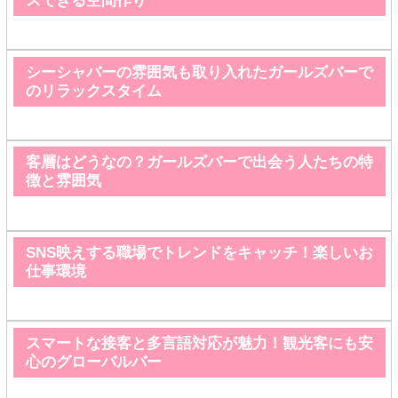
スできる空間作り
シーシャバーの雰囲気も取り入れたガールズバーで
のリラックスタイム
客層はどうなの？ガールズバーで出会う人たちの特
徴と雰囲気
SNS映えする職場でトレンドをキャッチ！楽しいお
仕事環境
スマートな接客と多言語対応が魅力！観光客にも安
心のグローバルバー