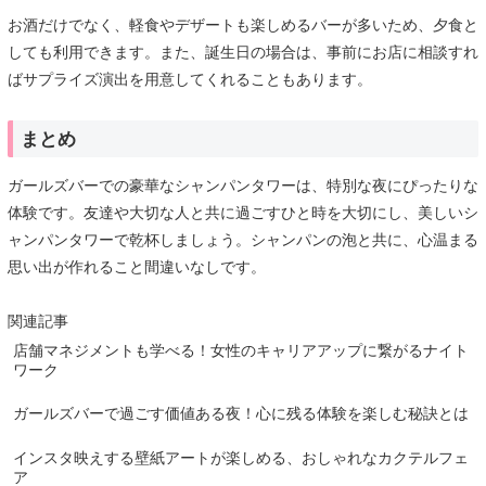
お酒だけでなく、軽食やデザートも楽しめるバーが多いため、夕食と
しても利用できます。また、誕生日の場合は、事前にお店に相談すれ
ばサプライズ演出を用意してくれることもあります。
まとめ
ガールズバーでの豪華なシャンパンタワーは、特別な夜にぴったりな
体験です。友達や大切な人と共に過ごすひと時を大切にし、美しいシ
ャンパンタワーで乾杯しましょう。シャンパンの泡と共に、心温まる
思い出が作れること間違いなしです。
関連記事
店舗マネジメントも学べる！女性のキャリアアップに繋がるナイト
ワーク
ガールズバーで過ごす価値ある夜！心に残る体験を楽しむ秘訣とは
インスタ映えする壁紙アートが楽しめる、おしゃれなカクテルフェ
ア