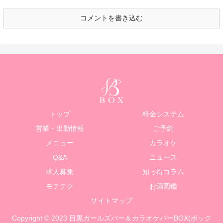
コメントを書き込む
トップ
料金システム
営業・出勤情報
ご予約
メニュー
カラオケ
Q&A
ニュース
求人募集
知っ得コラム
モテテク
お酒図鑑
サイトマップ
Copyright © 2023 目黒ガールズバー＆カラオケバーBOX(ボック