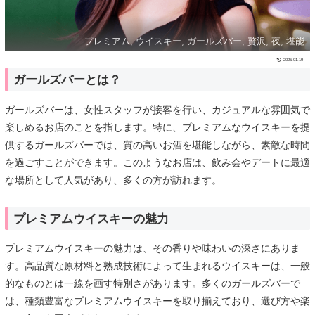
プレミアム, ウイスキー, ガールズバー, 贅沢, 夜, 堪能
2025.01.19
ガールズバーとは？
ガールズバーは、女性スタッフが接客を行い、カジュアルな雰囲気で
楽しめるお店のことを指します。特に、プレミアムなウイスキーを提
供するガールズバーでは、質の高いお酒を堪能しながら、素敵な時間
を過ごすことができます。このようなお店は、飲み会やデートに最適
な場所として人気があり、多くの方が訪れます。
プレミアムウイスキーの魅力
プレミアムウイスキーの魅力は、その香りや味わいの深さにありま
す。高品質な原材料と熟成技術によって生まれるウイスキーは、一般
的なものとは一線を画す特別さがあります。多くのガールズバーで
は、種類豊富なプレミアムウイスキーを取り揃えており、選び方や楽