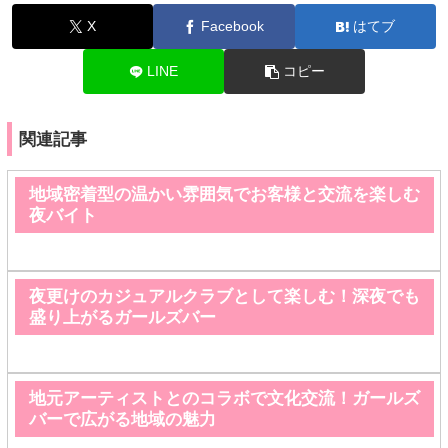
X
Facebook
はてブ
LINE
コピー
関連記事
地域密着型の温かい雰囲気でお客様と交流を楽しむ
夜バイト
夜更けのカジュアルクラブとして楽しむ！深夜でも
盛り上がるガールズバー
地元アーティストとのコラボで文化交流！ガールズ
バーで広がる地域の魅力