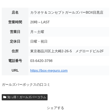
店名
カラオケ＆コンセプトガールズバーBOX目黒店
営業時間
20時～LAST
営業日
月～土曜
定休日
日曜・祝日
住所
東京都品川区上大崎2-26-5 メグロードビル2F
電話番号
03-6420-3798
URL
https://box-meguro.com
ガールズバーボックスの口コミ
知っ得！ガールズバーコラム
シェアする