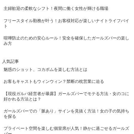
主婦歓迎の柔軟なシフト！夜間に働く女性が輝ける職場
フリースタイル勤務が叶う！お客様対応が楽しいナイトライフバイ
ト
喧嘩防止のための安心ルール！安全を確保したガールズバーの楽し
み方
人気記事
魅惑のショット、コカボムを楽しむ方法とは
お客もキャストもウィンウィン？禁断の枕営業に迫る
【現役ガルバ経営者が暴露】ガールズバーでモテる方法・女のコに
好かれる方法とは？
ガールズバーでの「脈あり」サインを見抜く方法！女の子の気持ち
を探る
プライベート空間を楽しむ個室席が人気！静かに過ごせるガールズ
バー