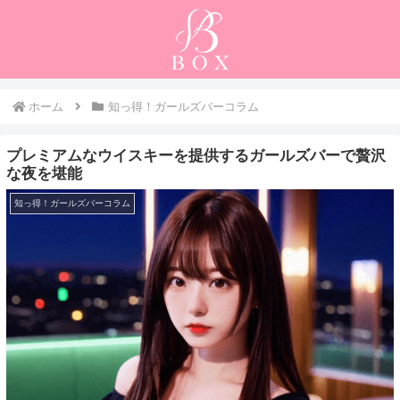
ホーム
知っ得！ガールズバーコラム
プレミアムなウイスキーを提供するガールズバーで贅沢
な夜を堪能
知っ得！ガールズバーコラム