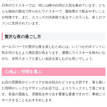
日本のウイスキーでは、特に山崎や白州が人気を集めています。どち
らも独自の製法で作られたウイスキーで、風味豊かで飲みやすいこと
が特徴です。また、スコッチの代表格であるマッカランも、多くのフ
ァンに支持されています。
贅沢な夜の過ごし方
ガールズバーでの贅沢な夜を楽しむためには、いくつかのポイントに
気を付けるとより満足度が高まります。優雅にウイスキーを味わいな
がら、女性スタッフと楽しい会話を楽しむのも良いでしょう。
心地よい空間を選ぶ
お店の雰囲気やインテリアが自分好みかどうかも大切です。落ち着い
た照明やシックなデザインのお店では、よりリラックスして過ごせま
す。音楽の選曲も、雰囲気を作り出す重要な要素ですので、事前にリ
サーチすることをおすすめします。