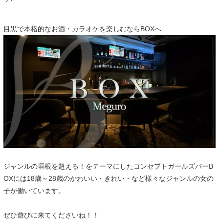
目黒で本格的なお酒・カラオケを楽しむならBOXへ
ジャンルの垣根を超える！をテーマにしたコンセプトガールズバーB
OXには18歳～28歳のかわいい・きれい・など様々なジャンルの女の
子が働いています。
ぜひ遊びに来てくださいね！！