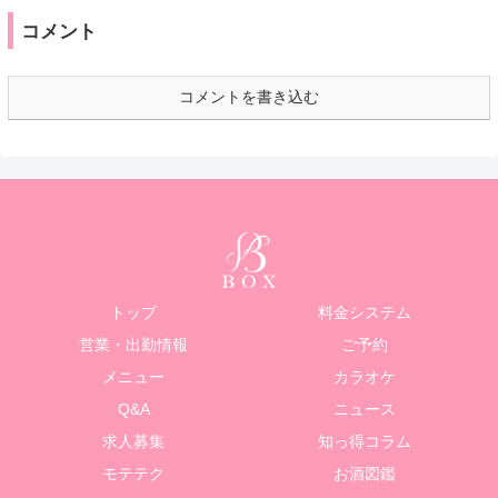
コメント
コメントを書き込む
トップ
料金システム
営業・出勤情報
ご予約
メニュー
カラオケ
Q&A
ニュース
求人募集
知っ得コラム
モテテク
お酒図鑑