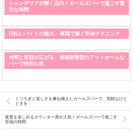
シャンデリアが輝く店内！ガールズバーで過ごす贅
沢な時間
日払いバイトの魅力 – 夜職で稼ぐ即金テクニック
仲間と笑顔が広がる、地域密着型のアットホームな
バーで特別な夜
くつろぎと楽しさを兼ね備えたガールズバーで、気軽なひと
ときを
夜景を楽しめるカウンター席が人気！ガールズバーで過ごす
至福の時間