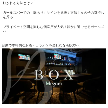
好かれる方法とは？
ガールズバーでの「脈あり」サインを見抜く方法！女の子の気持ち
を探る
プライベート空間を楽しむ個室席が人気！静かに過ごせるガールズ
バー
目黒で本格的なお酒・カラオケを楽しむならBOXへ