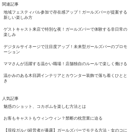
関連記事
地域フェスティバル参加で存在感アップ！ガールズバーが提案する
新しい楽しみ方
ゲストキャスト来店で特別な夜！ガールズバーで体験する非日常の
楽しみ
デジタルサイネージで注目度アップ！未来型ガールズバーのプロモ
ーション
ママさんが活躍する温かい職場！店舗独自のルールで楽しく働ける
温かみのある木目調インテリアとカウンター装飾で落ち着くひとと
き
人気記事
魅惑のショット、コカボムを楽しむ方法とは
お客もキャストもウィンウィン？禁断の枕営業に迫る
【現役ガルバ経営者が暴露】ガールズバーでモテる方法・女のコに