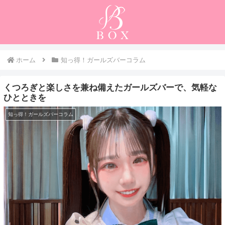
ホーム
知っ得！ガールズバーコラム
くつろぎと楽しさを兼ね備えたガールズバーで、気軽な
ひとときを
知っ得！ガールズバーコラム