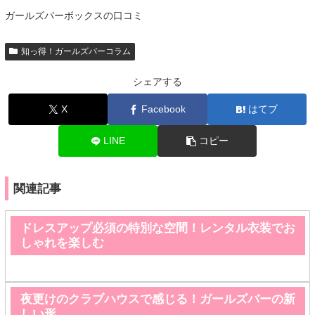
ガールズバーボックスの口コミ
知っ得！ガールズバーコラム
シェアする
X
Facebook
はてブ
LINE
コピー
関連記事
ドレスアップ必須の特別な空間！レンタル衣装でお
しゃれを楽しむ
夜更けのクラブハウスで感じる！ガールズバーの新
しい形