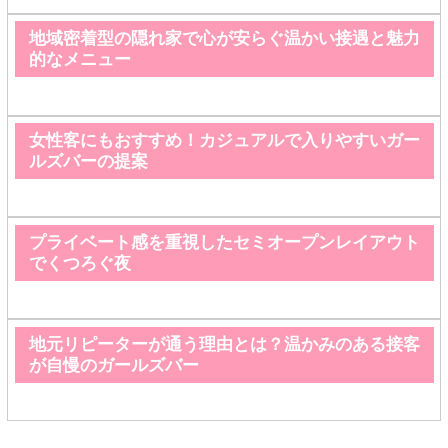
地域密着型の隠れ家で心が安らぐ温かい接遇と魅力
的なメニュー
女性客にもおすすめ！カジュアルで入りやすいガー
ルズバーの提案
プライベート感を重視したセミオープンレイアウト
でくつろぐ夜
地元リピーターが通う理由とは？温かみのある接客
が自慢のガールズバー