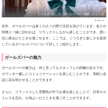
くつろぎ, 楽しさ, ガールズバー, 気軽, ひととき
2025.01.19
近年、ガールズバーは多くの人々の間で注目を浴びています。友人や
同僚と一緒に訪れれば、リラックスしながら楽しむことができ、思い
出に残るひとときを過ごせます。ここでは、くつろぎと楽しさを提供
しているガールズバーについて詳しくご紹介します。
ガールズバーの魅力
ガールズバーの魅力は、何と言ってもスタッフとの距離の近さです。
カウンター越しにコミュニケーションを楽しむことができ、気軽に会
話に花を咲かせることができます。
さらに、リラックスした雰囲気の中でお酒を楽しむことで、日常のス
トレスを忘れ、心地よいひとときを過ごすことができます。