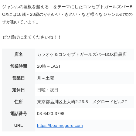
ジャンルの垣根を超える！をテーマにしたコンセプトガールズバーB
OXには18歳～28歳のかわいい・きれい・など様々なジャンルの女の
子が働いています。
ぜひ遊びに来てくださいね！！
店名
カラオケ＆コンセプトガールズバーBOX目黒店
営業時間
20時～LAST
営業日
月～土曜
定休日
日曜・祝日
住所
東京都品川区上大崎2-26-5 メグロードビル2F
電話番号
03-6420-3798
URL
https://box-meguro.com