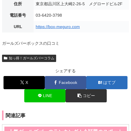
住所
東京都品川区上大崎2-26-5 メグロードビル2F
電話番号
03-6420-3798
URL
https://box-meguro.com
ガールズバーボックスの口コミ
知っ得！ガールズバーコラム
シェアする
X
Facebook
はてブ
LINE
コピー
関連記事