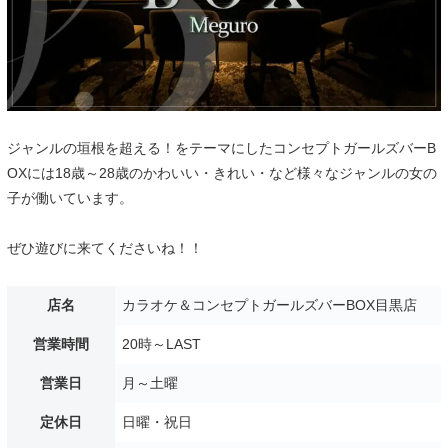
ジャンルの垣根を超える！をテーマにしたコンセプトガールズバーB
OXには18歳～28歳のかわいい・きれい・など様々なジャンルの女の
子が働いています。
ぜひ遊びに来てくださいね！！
店名
カラオケ＆コンセプトガールズバーBOX目黒店
営業時間
20時～LAST
営業日
月～土曜
定休日
日曜・祝日