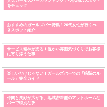
人気ガールズバーのランキング！今話題のスポット
をチェック
おすすめのガールズバー特集！20代女性が行くべ
きスポット紹介
サービス精神が光る！温かい雰囲気づくりでお客様
に寄り添う仕事
楽しいだけじゃない！ガールズバーでの「暗黙のル
ール」完全ガイド
仲間と笑顔が広がる、地域密着型のアットホームな
バーで特別な夜