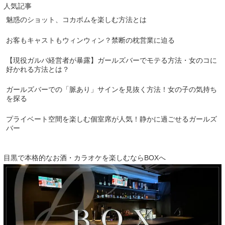
人気記事
魅惑のショット、コカボムを楽しむ方法とは
お客もキャストもウィンウィン？禁断の枕営業に迫る
【現役ガルバ経営者が暴露】ガールズバーでモテる方法・女のコに
好かれる方法とは？
ガールズバーでの「脈あり」サインを見抜く方法！女の子の気持ち
を探る
プライベート空間を楽しむ個室席が人気！静かに過ごせるガールズ
バー
目黒で本格的なお酒・カラオケを楽しむならBOXへ