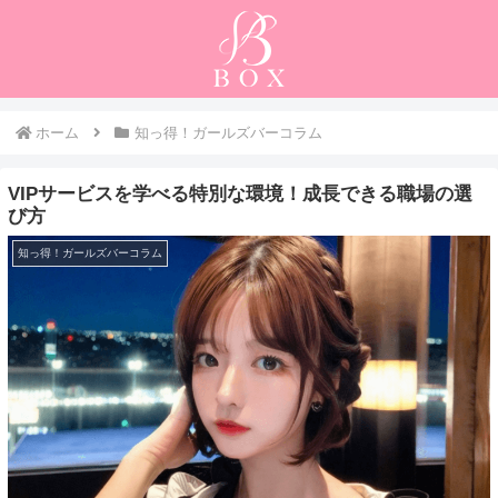
ホーム
知っ得！ガールズバーコラム
VIPサービスを学べる特別な環境！成長できる職場の選
び方
知っ得！ガールズバーコラム