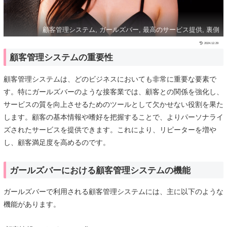
顧客管理システム, ガールズバー, 最高のサービス提供, 裏側
2024.12.29
顧客管理システムの重要性
顧客管理システムは、どのビジネスにおいても非常に重要な要素で
す。特にガールズバーのような接客業では、顧客との関係を強化し、
サービスの質を向上させるためのツールとして欠かせない役割を果た
します。顧客の基本情報や嗜好を把握することで、よりパーソナライ
ズされたサービスを提供できます。これにより、リピーターを増や
し、顧客満足度を高めるのです。
ガールズバーにおける顧客管理システムの機能
ガールズバーで利用される顧客管理システムには、主に以下のような
機能があります。