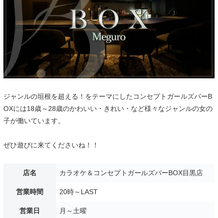
ジャンルの垣根を超える！をテーマにしたコンセプトガールズバーB
OXには18歳～28歳のかわいい・きれい・など様々なジャンルの女の
子が働いています。
ぜひ遊びに来てくださいね！！
店名
カラオケ＆コンセプトガールズバーBOX目黒店
営業時間
20時～LAST
営業日
月～土曜