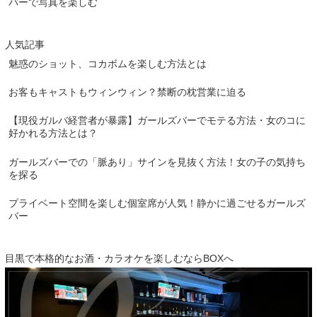
バーで写真を楽しむ
人気記事
魅惑のショット、コカボムを楽しむ方法とは
お客もキャストもウィンウィン？禁断の枕営業に迫る
【現役ガルバ経営者が暴露】ガールズバーでモテる方法・女のコに
好かれる方法とは？
ガールズバーでの「脈あり」サインを見抜く方法！女の子の気持ち
を探る
プライベート空間を楽しむ個室席が人気！静かに過ごせるガールズ
バー
目黒で本格的なお酒・カラオケを楽しむならBOXへ