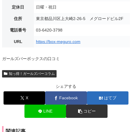
定休日
日曜・祝日
住所
東京都品川区上大崎2-26-5 メグロードビル2F
電話番号
03-6420-3798
URL
https://box-meguro.com
ガールズバーボックスの口コミ
知っ得！ガールズバーコラム
シェアする
X
Facebook
はてブ
LINE
コピー
関連記事