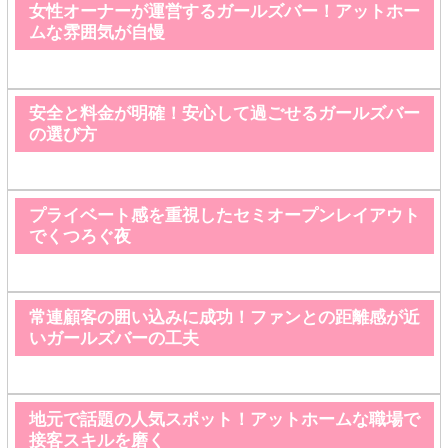
女性オーナーが運営するガールズバー！アットホー
ムな雰囲気が自慢
安全と料金が明確！安心して過ごせるガールズバー
の選び方
プライベート感を重視したセミオープンレイアウト
でくつろぐ夜
常連顧客の囲い込みに成功！ファンとの距離感が近
いガールズバーの工夫
地元で話題の人気スポット！アットホームな職場で
接客スキルを磨く