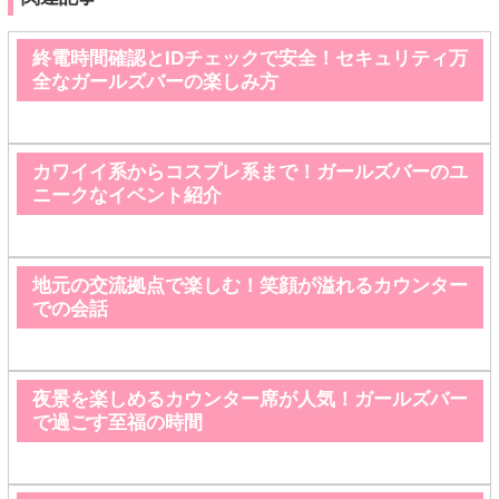
終電時間確認とIDチェックで安全！セキュリティ万
全なガールズバーの楽しみ方
カワイイ系からコスプレ系まで！ガールズバーのユ
ニークなイベント紹介
地元の交流拠点で楽しむ！笑顔が溢れるカウンター
での会話
夜景を楽しめるカウンター席が人気！ガールズバー
で過ごす至福の時間