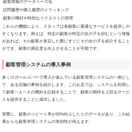
顧客情報のデータベース化
訪問履歴や購入履歴のトラッキング
顧客の嗜好や特別なリクエストの管理
これらの機能により、スタッフは各顧客に最適なサービスを提供しや
すくなります。例えば、特定の顧客が特定の女の子を好むという情報
があれば、その顧客が来店した際にすぐにその女の子を紹介すること
ができ、顧客の満足度を向上させることが可能です。
顧客管理システムの導入事例
多くのガールズバーで導入が進んでいる顧客管理システムの一例とし
て、ある店舗の事例を紹介します。このお店では、システムを利用し
て顧客一人一人の嗜好を記録することで、顧客の期待を上回るサービ
スを提供することに成功しました。
実際に、顧客のリピート率が30%向上したとのデータがあり、この結
果からも顧客管理システムの有効性が伺えます。