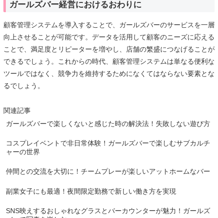
ガールズバー経営におけるおわりに
顧客管理システムを導入することで、ガールズバーのサービスを一層
向上させることが可能です。データを活用して顧客のニーズに応える
ことで、満足度とリピーターを増やし、店舗の繁盛につなげることが
できるでしょう。これからの時代、顧客管理システムは単なる便利な
ツールではなく、競争力を維持するためになくてはならない要素とな
るでしょう。
関連記事
ガールズバーで楽しくないと感じた時の解決法！失敗しない遊び方
コスプレイベントで非日常体験！ガールズバーで楽しむサブカルチ
ャーの世界
仲間との交流を大切に！チームプレーが楽しいアットホームなバー
副業女子にも最適！夜間限定勤務で新しい働き方を実現
SNS映えするおしゃれなグラスとバーカウンターが魅力！ガールズ