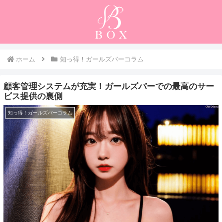
ホーム
知っ得！ガールズバーコラム
顧客管理システムが充実！ガールズバーでの最高のサー
ビス提供の裏側
知っ得！ガールズバーコラム