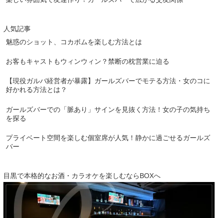
人気記事
魅惑のショット、コカボムを楽しむ方法とは
お客もキャストもウィンウィン？禁断の枕営業に迫る
【現役ガルバ経営者が暴露】ガールズバーでモテる方法・女のコに
好かれる方法とは？
ガールズバーでの「脈あり」サインを見抜く方法！女の子の気持ち
を探る
プライベート空間を楽しむ個室席が人気！静かに過ごせるガールズ
バー
目黒で本格的なお酒・カラオケを楽しむならBOXへ