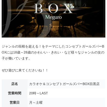
ジャンルの垣根を超える！をテーマにしたコンセプトガールズバーB
OXには18歳～28歳のかわいい・きれい・など様々なジャンルの女の
子が働いています。
ぜひ遊びに来てくださいね！！
店名
カラオケ＆コンセプトガールズバーBOX目黒店
営業時間
20時～LAST
営業日
月～土曜