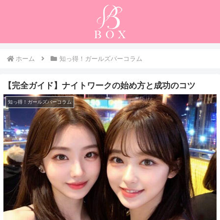
ホーム
知っ得！ガールズバーコラム
【完全ガイド】ナイトワークの始め方と成功のコツ
知っ得！ガールズバーコラム