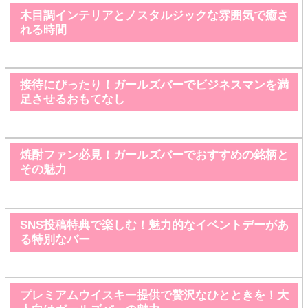
木目調インテリアとノスタルジックな雰囲気で癒さ
れる時間
接待にぴったり！ガールズバーでビジネスマンを満
足させるおもてなし
焼酎ファン必見！ガールズバーでおすすめの銘柄と
その魅力
SNS投稿特典で楽しむ！魅力的なイベントデーがあ
る特別なバー
プレミアムウイスキー提供で贅沢なひとときを！大