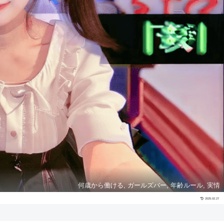
何歳から働ける, ガールズバー, 年齢ルール, 実情
2025.02.27