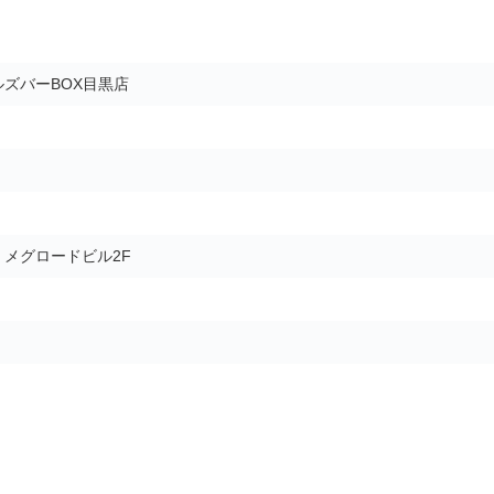
ズバーBOX目黒店
5 メグロードビル2F