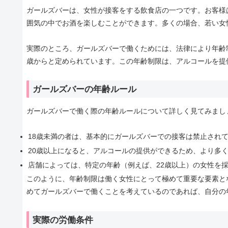
ガールズバーは、女性が接客をする飲食店の一つです。お客様
囲気の中でお酒を楽しむことができます。多くの場合、若い女
実際のところ、ガールズバーで働くためには、法律により年齢
歳からと定められています。この年齢制限は、アルコールを提
ガールズバーの年齢ルール
ガールズバーで働く際の年齢ルールについて詳しく見てみまし
18歳未満の者は、基本的にガールズバーでの接客は禁止され
20歳以上になると、アルコールの提供ができるため、より多
店舗によっては、特定の年齢（例えば、22歳以上）の女性を
このように、年齢制限は働く女性にとって極めて重要な要素と
めてガールズバーで働くことを考えているのであれば、自分の
実際の労働条件