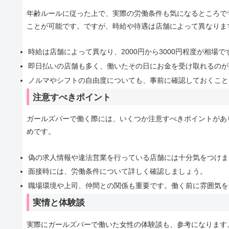
年齢ルールに従った上で、実際の労働条件も気になるところで
ことが可能です。ですが、時給や待遇は店舗によって異なりま
時給は店舗によって異なり、2000円から3000円程度が相場で
即日払いの店舗も多く、働いたその日にお金を受け取れるのが
ノルマやシフトの自由度についても、事前に確認しておくこと
注意すべきポイント
ガールズバーで働く際には、いくつか注意すべきポイントがあ
めです。
偽の求人情報や違法営業を行っている店舗には十分気をつけま
面接時には、労働条件について詳しく確認しましょう。
職場環境や上司、仲間との関係も重要です。働く前に雰囲気を
実情と体験談
実際にガールズバーで働いた女性の体験談も、参考になります