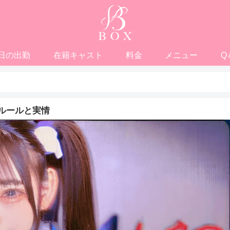
日の出勤
在籍キャスト
料金
メニュー
Q
ルールと実情