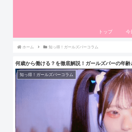
トップ
今
ホーム
知っ得！ガールズバーコラム
何歳から働ける？を徹底解説！ガールズバーの年齢
知っ得！ガールズバーコラム