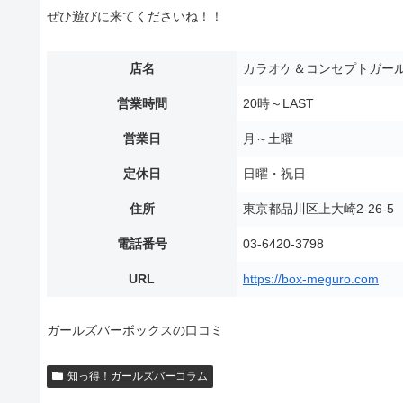
ぜひ遊びに来てくださいね！！
店名
カラオケ＆コンセプトガール
営業時間
20時～LAST
営業日
月～土曜
定休日
日曜・祝日
住所
東京都品川区上大崎2-26-
電話番号
03-6420-3798
URL
https://box-meguro.com
ガールズバーボックスの口コミ
知っ得！ガールズバーコラム