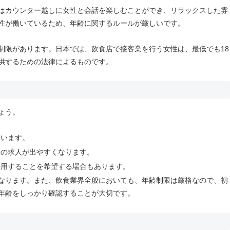
はカウンター越しに女性と会話を楽しむことができ、リラックスした雰
性が働いているため、年齢に関するルールが厳しいです。
制限があります。日本では、飲食店で接客業を行う女性は、最低でも18
供するための法律によるものです。
ょう。
ています。
くの求人が出やすくなります。
採用することを希望する場合もあります。
なります。また、飲食業界全般においても、年齢制限は厳格なので、初
年齢をしっかり確認することが大切です。