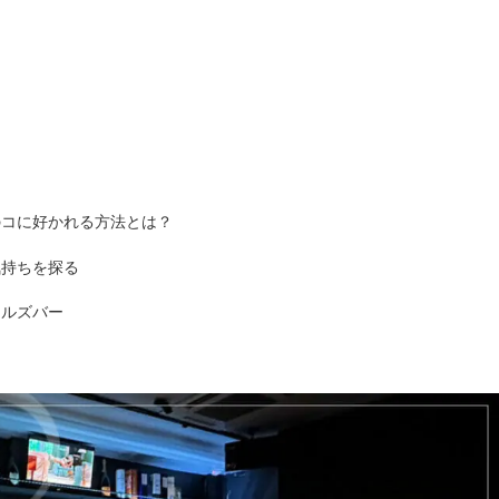
ン
のコに好かれる方法とは？
気持ちを探る
ールズバー