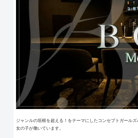
ジャンルの垣根を超える！をテーマにしたコンセプトガールズバ
女の子が働いています。