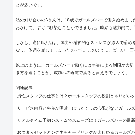
とが多いです。
私の知り合いのAさんは、18歳でガールズバーで働き始めま
おかげで、すぐに馴染むことができました。時給も魅力的で、
しかし、逆にBさんは、体力や精神的なストレスが原因で辞め
なり、体調を崩してしまったのです。このように、楽しい一面
以上のように、ガールズバーで働くには年齢による制限が大切
き方を選ぶことが、成功への近道であると言えるでしょう。
関連記事
男性スタッフの仕事とは？ホールスタッフの役割とやりがい
サービス内容と料金が明確！ぼったくりの心配がないガール
リアルタイム予約システムでスムーズに！ガールズバーの最
おつまみセットとシグネチャードリンクが楽しめるガールズ