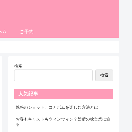
＆A
ご予約
検索
検索
人気記事
魅惑のショット、コカボムを楽しむ方法とは
お客もキャストもウィンウィン？禁断の枕営業に迫
る