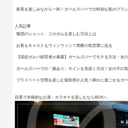
夜景を楽しみながら一杯！ガールズバーでの特別な夜のプラ
人気記事
魅惑のショット、コカボムを楽しむ方法とは
お客もキャストもウィンウィン？禁断の枕営業に迫る
【現役ガルバ経営者が暴露】ガールズバーでモテる方法・女
ガールズバーでの「脈あり」サインを見抜く方法！女の子の
プライベート空間を楽しむ個室席が人気！静かに過ごせるガ
目黒で本格的なお酒・カラオケを楽しむならBOXへ