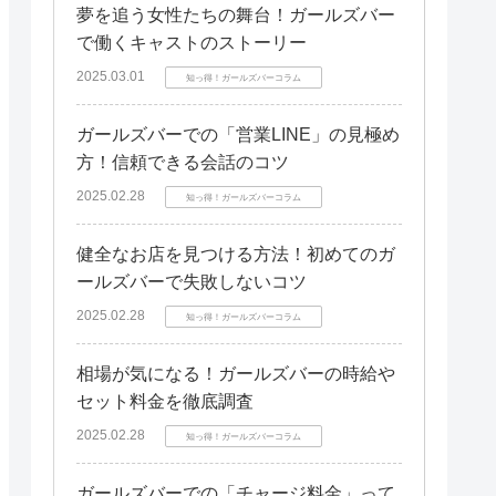
夢を追う女性たちの舞台！ガールズバー
で働くキャストのストーリー
2025.03.01
知っ得！ガールズバーコラム
ガールズバーでの「営業LINE」の見極め
方！信頼できる会話のコツ
2025.02.28
知っ得！ガールズバーコラム
健全なお店を見つける方法！初めてのガ
ールズバーで失敗しないコツ
2025.02.28
知っ得！ガールズバーコラム
相場が気になる！ガールズバーの時給や
セット料金を徹底調査
2025.02.28
知っ得！ガールズバーコラム
ガールズバーでの「チャージ料金」って