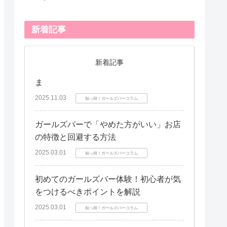
新着記事
新着記事
ま
2025.11.03
知っ得！ガールズバーコラム
ガールズバーで「やめた方がいい」お店
の特徴と回避する方法
2025.03.01
知っ得！ガールズバーコラム
初めてのガールズバー体験！初心者が気
をつけるべきポイントを解説
2025.03.01
知っ得！ガールズバーコラム