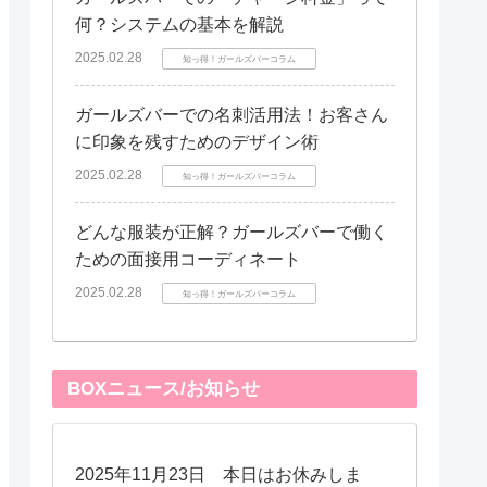
何？システムの基本を解説
2025.02.28
知っ得！ガールズバーコラム
ガールズバーでの名刺活用法！お客さん
に印象を残すためのデザイン術
2025.02.28
知っ得！ガールズバーコラム
どんな服装が正解？ガールズバーで働く
ための面接用コーディネート
2025.02.28
知っ得！ガールズバーコラム
BOXニュース/お知らせ
2025年11月23日 本日はお休みしま