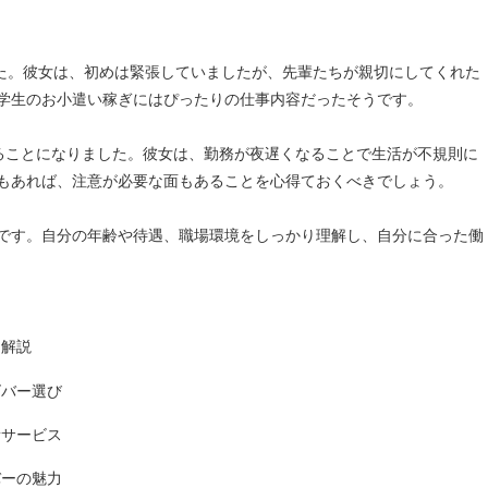
した。彼女は、初めは緊張していましたが、先輩たちが親切にしてくれた
学生のお小遣い稼ぎにはぴったりの仕事内容だったそうです。
ることになりました。彼女は、勤務が夜遅くなることで生活が不規則に
もあれば、注意が必要な面もあることを心得ておくべきでしょう。
です。自分の年齢や待遇、職場環境をしっかり理解し、自分に合った働
を解説
ズバー選び
新サービス
バーの魅力