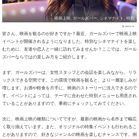
映画上映, ガールズバー, シネマナイト, 特別
2025.01.14
皆さん、映画を観るのが好きですか？最近、ガールズバーで映画上映
イベントが開催されるようになりました。特別なシネマナイトを楽し
むために、友達や恋人と一緒に訪れてみませんか？ここでは、ガール
ズバーならではの楽しみ方をご紹介します。
まず、ガールズバーは、女性スタッフとの会話を楽しみながら、リラ
ックスできる空間です。この環境で映画を観ると、より一層楽しみが
増します。お酒や軽食を片手に、映画のストーリーに没入できるので
す。イベントによっては、テーマに合わせた特別メニューも用意され
ていることがありますので、事前にチェックしてみてください。
次に、映画上映の種類についてですが、最新の映画から名作まで幅広
く取り揃えています。また、オリジナルの特集イベントも行われるこ
とがありますので、好きなジャンルの映画を楽しむチャンスです。例