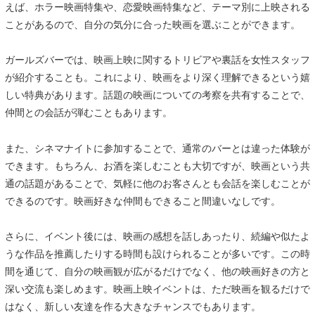
えば、ホラー映画特集や、恋愛映画特集など、テーマ別に上映される
ことがあるので、自分の気分に合った映画を選ぶことができます。
ガールズバーでは、映画上映に関するトリビアや裏話を女性スタッフ
が紹介することも。これにより、映画をより深く理解できるという嬉
しい特典があります。話題の映画についての考察を共有することで、
仲間との会話が弾むこともあります。
また、シネマナイトに参加することで、通常のバーとは違った体験が
できます。もちろん、お酒を楽しむことも大切ですが、映画という共
通の話題があることで、気軽に他のお客さんとも会話を楽しむことが
できるのです。映画好きな仲間もできること間違いなしです。
さらに、イベント後には、映画の感想を話しあったり、続編や似たよ
うな作品を推薦したりする時間も設けられることが多いです。この時
間を通じて、自分の映画観が広がるだけでなく、他の映画好きの方と
深い交流も楽しめます。映画上映イベントは、ただ映画を観るだけで
はなく、新しい友達を作る大きなチャンスでもあります。