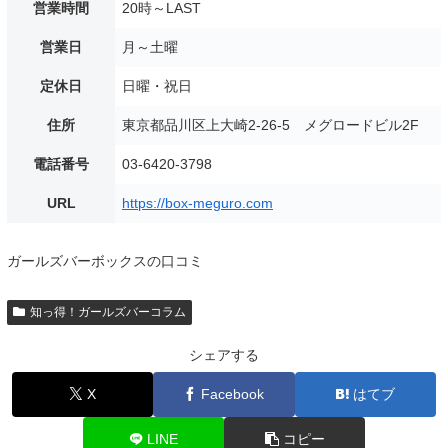
営業時間
20時～LAST
営業日
月～土曜
定休日
日曜・祝日
住所
東京都品川区上大崎2-26-5 メグロードビル2F
電話番号
03-6420-3798
URL
https://box-meguro.com
ガールズバーボックスの口コミ
知っ得！ガールズバーコラム
シェアする
X
Facebook
はてブ
LINE
コピー