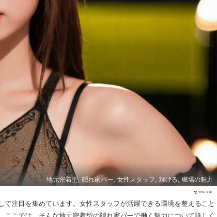
地元密着型, 隠れ家バー, 女性スタッフ, 輝ける, 職場の魅力
2024.12.04
して注目を集めています。女性スタッフが活躍できる環境を整えること
。ここでは、そんな地元密着型の隠れ家バーで働く魅力について詳しく