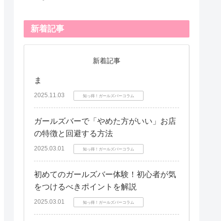
新着記事
新着記事
ま
2025.11.03
知っ得！ガールズバーコラム
ガールズバーで「やめた方がいい」お店
の特徴と回避する方法
2025.03.01
知っ得！ガールズバーコラム
初めてのガールズバー体験！初心者が気
をつけるべきポイントを解説
2025.03.01
知っ得！ガールズバーコラム