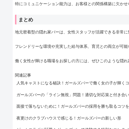
特にコミュニケーション能力は、お客様との関係構築に欠かせ
まとめ
地元密着型の隠れ家バーは、女性スタッフが活躍できる非常に
フレンドリーな環境や充実した給与体系、育児との両立が可能
働く女性が輝ける職場をお探しの方には、ぜひこのような隠れ
関連記事
人気キャストになる秘訣！ガールズバーで働く女の子が輝く
ガールズバーの「ライン無視」問題！適切な対応策と付き合
面接で落ちないために！ガールズバーの採用を勝ち取るコツ
夜更けのクラブハウスで感じる！ガールズバーの新しい形