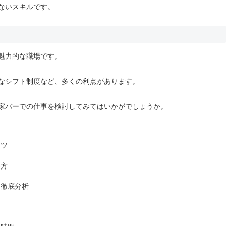
ないスキルです。
魅力的な職場です。
なシフト制度など、多くの利点があります。
家バーでの仕事を検討してみてはいかがでしょうか。
コツ
い方
を徹底分析