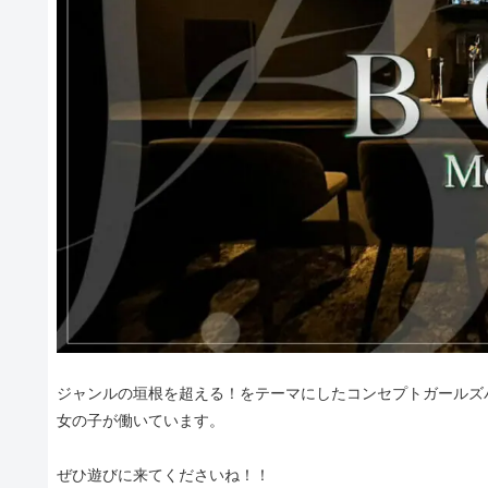
ジャンルの垣根を超える！をテーマにしたコンセプトガールズバ
女の子が働いています。
ぜひ遊びに来てくださいね！！