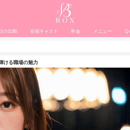
日の出勤
在籍キャスト
料金
メニュー
Q
輝ける職場の魅力