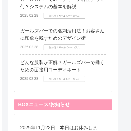
何？システムの基本を解説
2025.02.28
知っ得！ガールズバーコラム
ガールズバーでの名刺活用法！お客さん
に印象を残すためのデザイン術
2025.02.28
知っ得！ガールズバーコラム
どんな服装が正解？ガールズバーで働く
ための面接用コーディネート
2025.02.28
知っ得！ガールズバーコラム
BOXニュース/お知らせ
2025年11月23日 本日はお休みしま