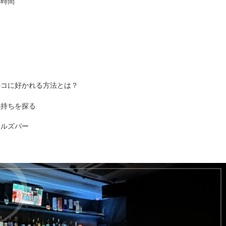
メ時間
のコに好かれる方法とは？
気持ちを探る
ールズバー