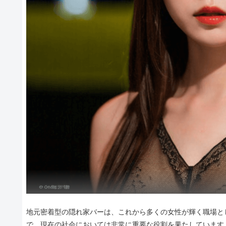
地元密着型の隠れ家バーは、これから多くの女性が輝く職場と
で、現在の社会においては非常に重要な役割を果たしています