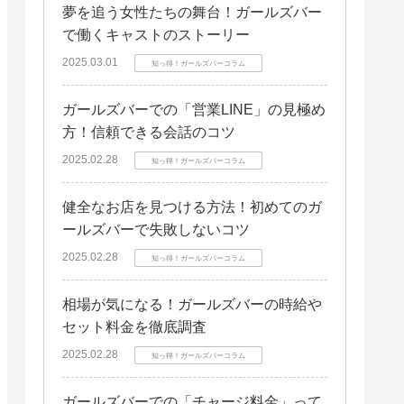
夢を追う女性たちの舞台！ガールズバー
で働くキャストのストーリー
2025.03.01
知っ得！ガールズバーコラム
ガールズバーでの「営業LINE」の見極め
方！信頼できる会話のコツ
2025.02.28
知っ得！ガールズバーコラム
健全なお店を見つける方法！初めてのガ
ールズバーで失敗しないコツ
2025.02.28
知っ得！ガールズバーコラム
相場が気になる！ガールズバーの時給や
セット料金を徹底調査
2025.02.28
知っ得！ガールズバーコラム
ガールズバーでの「チャージ料金」って