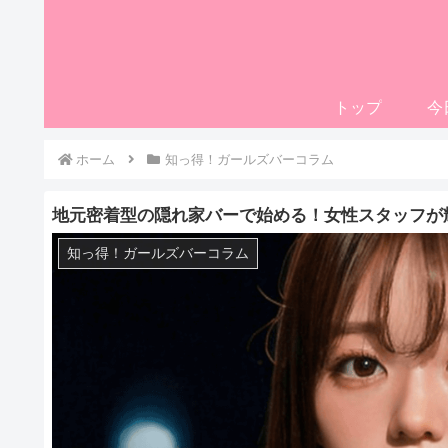
トップ
今
ホーム
知っ得！ガールズバーコラム
地元密着型の隠れ家バーで始める！女性スタッフが
知っ得！ガールズバーコラム