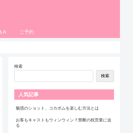
＆A
ご予約
検索
検索
人気記事
魅惑のショット、コカボムを楽しむ方法とは
お客もキャストもウィンウィン？禁断の枕営業に迫
る