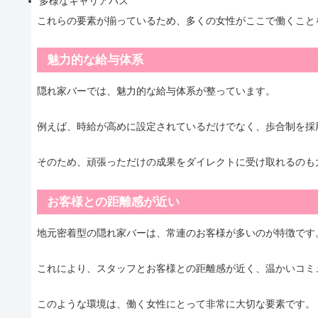
多様なキャリアパス
これらの要素が揃っているため、多くの女性がここで働くこと
魅力的な給与体系
隠れ家バーでは、魅力的な給与体系が整っています。
例えば、時給が高めに設定されているだけでなく、歩合制を採
そのため、頑張っただけの成果をダイレクトに受け取れるのも
お客様との距離感が近い
地元密着型の隠れ家バーは、常連のお客様が多いのが特徴です
これにより、スタッフとお客様との距離感が近く、温かいコミ
このような環境は、働く女性にとって非常に大切な要素です。