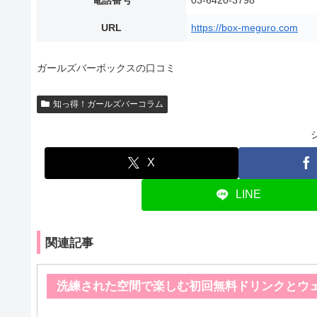
電話番号
03-6420-3798
URL
https://box-meguro.com
ガールズバーボックスの口コミ
知っ得！ガールズバーコラム
X
LINE
関連記事
洗練された空間で楽しむ初回無料ドリンクとウ