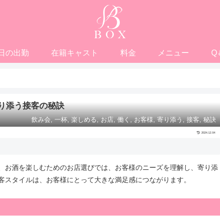
日の出勤
在籍キャスト
料金
メニュー
Q
り添う接客の秘訣
飲み会, 一杯, 楽しめる, お店, 働く, お客様, 寄り添う, 接客, 秘訣
2024.12.04
、お酒を楽しむためのお店選びでは、お客様のニーズを理解し、寄り添
客スタイルは、お客様にとって大きな満足感につながります。