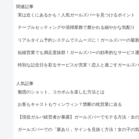
関連記事
実は近くにあるかも！人気ガールズバーを見つけるポイント
テーブルセッティングや清掃業務で磨かれる細やかな気配り
リアルタイム予約システムでスムーズに！ガールズバーの最
短縮営業でも満足度抜群！ガールズバーの効率的なサービス
特別な記念日を彩るサービスが充実！恋人と過ごすガールズ
人気記事
魅惑のショット、コカボムを楽しむ方法とは
お客もキャストもウィンウィン？禁断の枕営業に迫る
【現役ガルバ経営者が暴露】ガールズバーでモテる方法・女
ガールズバーでの「脈あり」サインを見抜く方法！女の子の