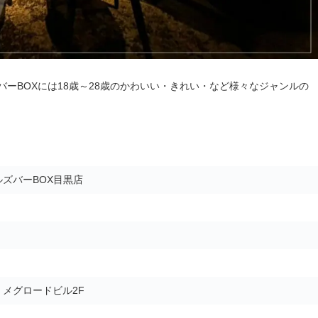
ーBOXには18歳～28歳のかわいい・きれい・など様々なジャンルの
ズバーBOX目黒店
5 メグロードビル2F