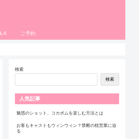
＆A
ご予約
検索
検索
人気記事
魅惑のショット、コカボムを楽しむ方法とは
お客もキャストもウィンウィン？禁断の枕営業に迫
る