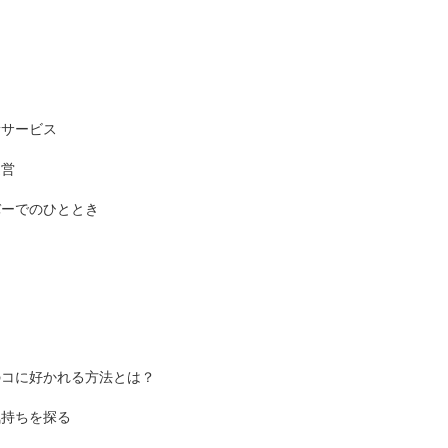
新サービス
運営
バーでのひととき
のコに好かれる方法とは？
気持ちを探る