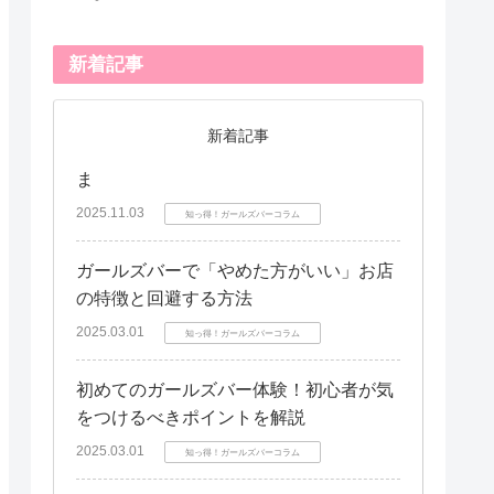
新着記事
新着記事
ま
2025.11.03
知っ得！ガールズバーコラム
ガールズバーで「やめた方がいい」お店
の特徴と回避する方法
2025.03.01
知っ得！ガールズバーコラム
初めてのガールズバー体験！初心者が気
をつけるべきポイントを解説
2025.03.01
知っ得！ガールズバーコラム