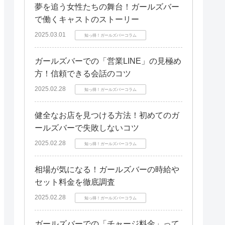
夢を追う女性たちの舞台！ガールズバー
で働くキャストのストーリー
2025.03.01
知っ得！ガールズバーコラム
ガールズバーでの「営業LINE」の見極め
方！信頼できる会話のコツ
2025.02.28
知っ得！ガールズバーコラム
健全なお店を見つける方法！初めてのガ
ールズバーで失敗しないコツ
2025.02.28
知っ得！ガールズバーコラム
相場が気になる！ガールズバーの時給や
セット料金を徹底調査
2025.02.28
知っ得！ガールズバーコラム
ガールズバーでの「チャージ料金」って