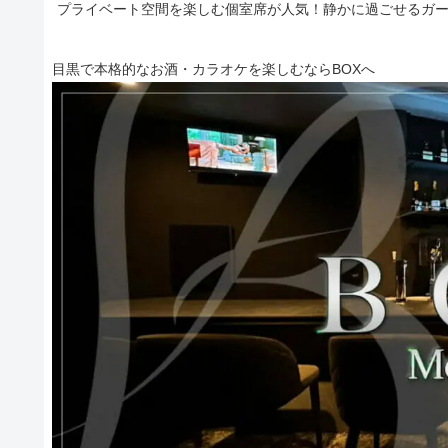
プライベート空間を楽しむ個室席が人気！静かに過ごせるガ
目黒で本格的なお酒・カラオケを楽しむならBOXへ