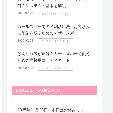
何？システムの基本を解説
2025.02.28
知っ得！ガールズバーコラム
ガールズバーでの名刺活用法！お客さん
に印象を残すためのデザイン術
2025.02.28
知っ得！ガールズバーコラム
どんな服装が正解？ガールズバーで働く
ための面接用コーディネート
2025.02.28
知っ得！ガールズバーコラム
BOXニュース/お知らせ
2025年11月23日 本日はお休みしま