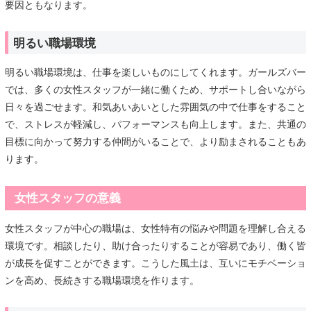
要因ともなります。
明るい職場環境
明るい職場環境は、仕事を楽しいものにしてくれます。ガールズバー
では、多くの女性スタッフが一緒に働くため、サポートし合いながら
日々を過ごせます。和気あいあいとした雰囲気の中で仕事をすること
で、ストレスが軽減し、パフォーマンスも向上します。また、共通の
目標に向かって努力する仲間がいることで、より励まされることもあ
ります。
女性スタッフの意義
女性スタッフが中心の職場は、女性特有の悩みや問題を理解し合える
環境です。相談したり、助け合ったりすることが容易であり、働く皆
が成長を促すことができます。こうした風土は、互いにモチベーショ
ンを高め、長続きする職場環境を作ります。