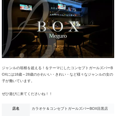
ジャンルの垣根を超える！をテーマにしたコンセプトガールズバーB
OXには18歳～28歳のかわいい・きれい・など様々なジャンルの女の
子が働いています。
ぜひ遊びに来てくださいね！！
店名
カラオケ＆コンセプトガールズバーBOX目黒店