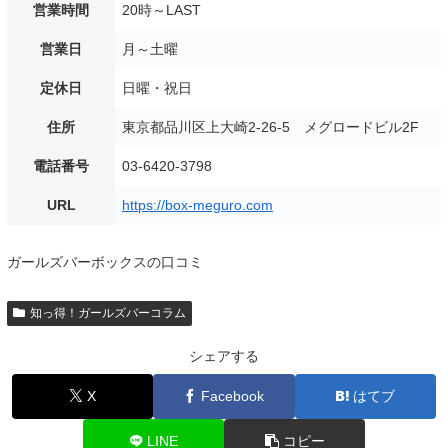
営業時間
20時～LAST
営業日
月～土曜
定休日
日曜・祝日
住所
東京都品川区上大崎2-26-5 メグロードビル2F
電話番号
03-6420-3798
URL
https://box-meguro.com
ガールズバーボックスの口コミ
知っ得！ガールズバーコラム
シェアする
X
Facebook
はてブ
LINE
コピー