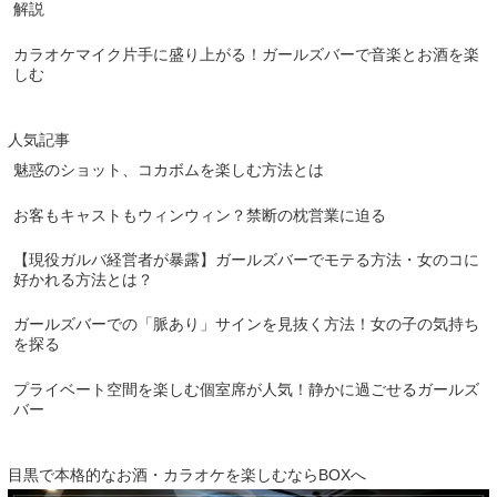
解説
カラオケマイク片手に盛り上がる！ガールズバーで音楽とお酒を楽
しむ
人気記事
魅惑のショット、コカボムを楽しむ方法とは
お客もキャストもウィンウィン？禁断の枕営業に迫る
【現役ガルバ経営者が暴露】ガールズバーでモテる方法・女のコに
好かれる方法とは？
ガールズバーでの「脈あり」サインを見抜く方法！女の子の気持ち
を探る
プライベート空間を楽しむ個室席が人気！静かに過ごせるガールズ
バー
目黒で本格的なお酒・カラオケを楽しむならBOXへ