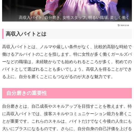
高収入バイト, 自分磨き, 女性スタッフ, 明るい職場, 楽しく働く
2024.12.05
高収入バイトとは
高収入バイトとは、ノルマや厳しい条件がなく、比較的高額な時給で
働けるアルバイトのことを指します。特に女性が多く働くガールズバ
ーなどの職場は、未経験からでも始められるところが多く、初めての
バイトとして選ばれることも多いでしょう。高収入を得ることができ
る上に、自分を磨くことにもつながるのが大きな魅力です。
自分磨きの重要性
自分磨きとは、自己成長やスキルアップを目指すことを教えます。特
に高収入バイトでは、接客スキルやコミュニケーション能力を磨くこ
とが重要です。これらのスキルは、バイトだけでなく今後の人生にも
大いにプラスになるものです。さらに、自分自身の自己評価を上げる