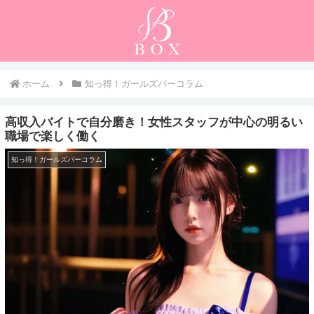
ホーム
知っ得！ガールズバーコラム
高収入バイトで自分磨き！女性スタッフが中心の明るい
職場で楽しく働く
知っ得！ガールズバーコラム