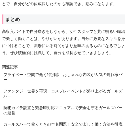
とで、自分がどの位成長したのかも確認でき、励みになります。
まとめ
高収入バイトで自分磨きをしながら、女性スタッフと共に明るい職場
で楽しく働くことは、やりがいがあります。自分に必要なスキルを身
につけることで、職場にいる時間がより意味のあるものになるでしょ
う。ぜひ積極的に挑戦して、自分を成長させていきましょう。
関連記事
プライベート空間で働く特別感！おしゃれな内装が人気の隠れ家バ
ー
ファンタジー世界を再現！コスプレイベントが盛り上がるガールズ
バー
防犯カメラ設置と緊急時対応マニュアルで安全を守るガールズバー
の運営
ガールズバーで働くときの本名問題！安全で楽しく働く方法を徹底